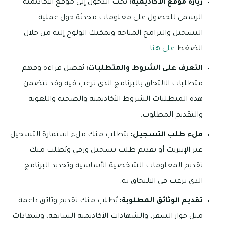
زيارة موقع الأكاديمية:
يجب الدخول إلى موقع الأكاديمية
الرسمي للحصول على معلومات محدثة حول عملية
التسجيل والبرامج المتاحة ويمكنك الولوج إليه من خلال
الضغط
على هنا
.
التعرف على الشروط والمتطلبات:
يُفضل قراءة وفهم
متطلبات الالتحاق بالبرنامج الذي ترغب فيه وقد تتضمن
هذه المتطلبات الشروط الأكاديمية والصحية واللغوية
والتقديم المطلوب.
ملء طلب التسجيل:
يتطلب منك ملء استمارة التسجيل
عبر الإنترنت أو تقديم طلب تسجيل ورقي ويُطلب منك
تقديم المعلومات الشخصية الأساسية وتحديد البرنامج
الذي ترغب في الالتحاق به.
تقديم الوثائق المطلوبة:
يُطلب منك تقديم وثائق داعمة
مثل جواز السفر، والشهادات الأكاديمية السابقة، وشهادات