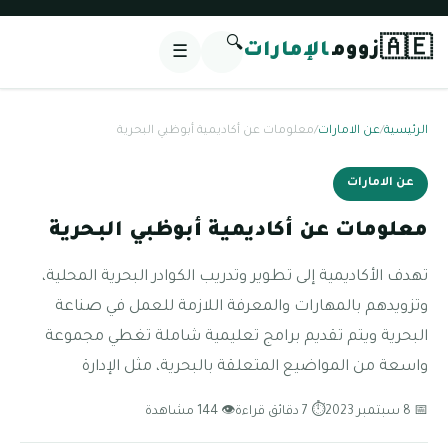
🔍
🇦🇪
زووم
الإمارات
☰
الرئيسية
/
عن الامارات
/
معلومات عن أكاديمية أبوظبي البحرية
عن الامارات
معلومات عن أكاديمية أبوظبي البحرية
تهدف الأكاديمية إلى تطوير وتدريب الكوادر البحرية المحلية،
وتزويدهم بالمهارات والمعرفة اللازمة للعمل في صناعة
البحرية ويتم تقديم برامج تعليمية شاملة تغطي مجموعة
واسعة من المواضيع المتعلقة بالبحرية، مثل الإدارة
📅 8 سبتمبر 2023
⏱ 7 دقائق قراءة
👁 144 مشاهدة