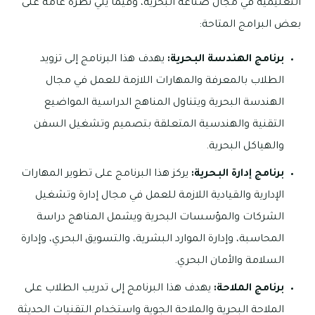
التعليمية في مجال صناعة البحرية، وفيما يلي نظرة عامة على
بعض البرامج المتاحة:
برنامج الهندسة البحرية:
يهدف هذا البرنامج إلى تزويد
الطلاب بالمعرفة والمهارات اللازمة للعمل في مجال
الهندسة البحرية ويتناول المناهج الدراسية المواضيع
التقنية والهندسية المتعلقة بتصميم وتشغيل السفن
والهياكل البحرية.
برنامج إدارة البحرية:
يركز هذا البرنامج على تطوير المهارات
الإدارية والقيادية اللازمة للعمل في مجال إدارة وتشغيل
الشركات والمؤسسات البحرية ويشمل المناهج دراسة
المحاسبة، وإدارة الموارد البشرية، والتسويق البحري، وإدارة
السلامة والأمان البحري.
برنامج الملاحة:
يهدف هذا البرنامج إلى تدريب الطلاب على
الملاحة البحرية والملاحة الجوية واستخدام التقنيات الحديثة