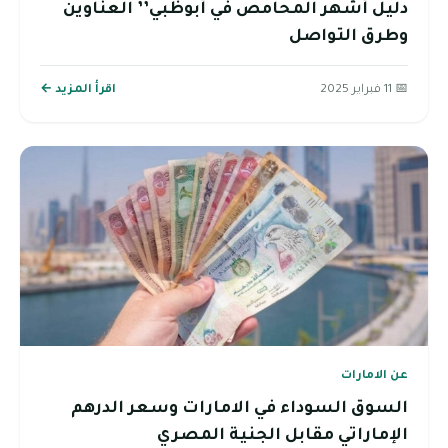
دليل أشهر المحامص في أبوظبي’’ العناوين
وطرق التواصل
📅 11 فبراير 2025
اقرأ المزيد ←
عن الامارات
السوق السوداء في الامارات وسعر الدرهم
الإماراتي مقابل الجنية المصري