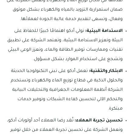
تقدمها في مجال توزيع الماء والكهرباء وتعمل الشركة على
ضمان استمرارية التزويد بالمياه والكهرباء بشكل موثوق
وفعال، وتسعى لتقديم خدمة عالية الجودة لعملائها.
الاستدامة البيئية:
تولي أدكو اهتمامًا كبيرًا للحفاظ على
البيئة وتعزيز الاستدامة البيئية، وتعتمد الشركة على تطبيق
تقنيات وممارسات توفير الطاقة والماء، وتعزز الوعي البيئي
وتشجع على استخدام الموارد بشكل مسؤول.
الابتكار والتقنية:
تعمل أدكو على تبني التكنولوجيا الحديثة
والحلول الذكية في قطاع توزيع الماء والكهرباء وتستخدم
الشركة أنظمة المعلومات الجغرافية والتحليلات البيانية
والتحكم الآلي لتحسين كفاءة الشبكات وتوفير خدمات
مبتكرة.
تحسين تجربة العملاء:
تُعَد رضا العملاء أحد أولويات أدكو،
وتعمل الشركة على تحسين تجربة العملاء من خلال توفير