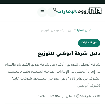
🔍
🇦🇪
زووم
الإمارات
☰
الرئيسية
/
عن الامارات
/
دليل شركة أبوظبي للتوزيع
عن الامارات
دليل شركة أبوظبي للتوزيع
شركة أبوظبي للتوزيع (أدكو) هي شركة توزيع الكهرباء والمياه
في إمارة أبوظبي في الإمارات العربية المتحدة ولقد تأسست
الشركة في عام 1998 وهي جزء من مجموعة شركات "تابد"
(شركة أبوظبي
📅 24 يناير 2024
⏱ 7 دقائق قراءة
👁 127 مشاهدة