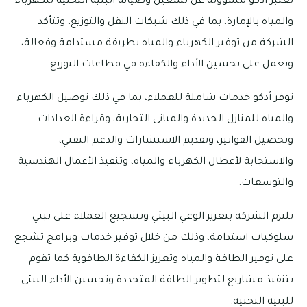
تعتبر أدكو مسؤولة عن تشغيل وصيانة البنية التحتية للكهرباء
والمياه بالإمارة، بما في ذلك شبكات النقل والتوزيع، وتتأكد
الشركة من توفير الكهرباء والمياه بطريقة مستدامة وفعالة،
وتعمل على تحسين الأداء والكفاءة في قطاعات التوزيع.
توفر أدكو خدمات شاملة للعملاء، بما في ذلك توصيل الكهرباء
والمياه للمنازل الجديدة والمباني التجارية، وقراءة العدادات
وتحصيل الفواتير، وتقديم الاستشارات والدعم التقني،
والاستجابة لأعطال الكهرباء والمياه، وتنفيذ الأعمال الهندسية
والتوسعات.
تلتزم الشركة بتعزيز الوعي البيئي وتشجيع العملاء على تبني
سلوكيات استدامة، وذلك من خلال توفير خدمات وبرامج تشجع
على توفير الطاقة والمياه وتعزيز الكفاءة الطاقوية كما تقوم
بتنفيذ مشاريع لتطوير الطاقة المتجددة وتحسين الأداء البيئي
للبنية التحتية.