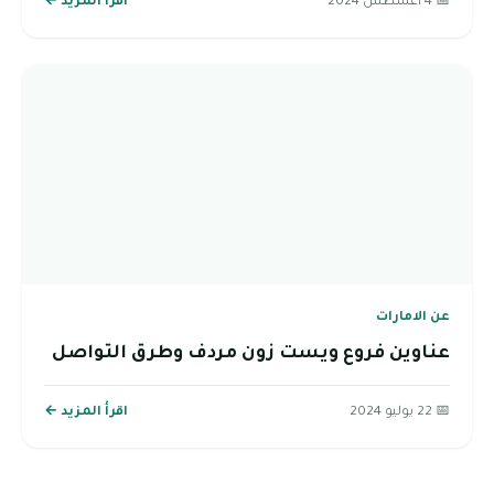
📅 4 أغسطس 2024
اقرأ المزيد ←
عن الامارات
عناوين فروع ويست زون مردف وطرق التواصل
📅 22 يوليو 2024
اقرأ المزيد ←