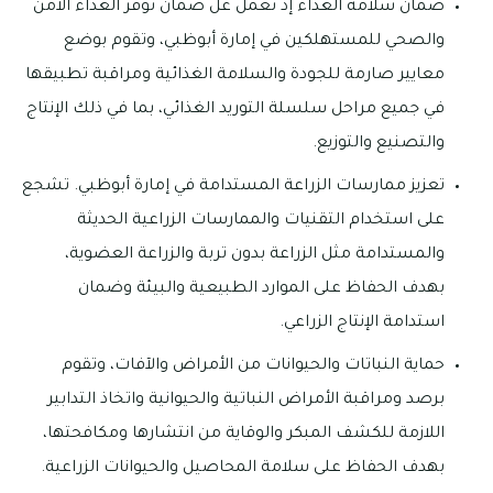
ضمان سلامة الغذاء إذ تعمل عل ضمان توفر الغذاء الآمن
والصحي للمستهلكين في إمارة أبوظبي، وتقوم بوضع
معايير صارمة للجودة والسلامة الغذائية ومراقبة تطبيقها
في جميع مراحل سلسلة التوريد الغذائي، بما في ذلك الإنتاج
والتصنيع والتوزيع.
تعزيز ممارسات الزراعة المستدامة في إمارة أبوظبي. تشجع
على استخدام التقنيات والممارسات الزراعية الحديثة
والمستدامة مثل الزراعة بدون تربة والزراعة العضوية،
بهدف الحفاظ على الموارد الطبيعية والبيئة وضمان
استدامة الإنتاج الزراعي.
حماية النباتات والحيوانات من الأمراض والآفات، وتقوم
برصد ومراقبة الأمراض النباتية والحيوانية واتخاذ التدابير
اللازمة للكشف المبكر والوقاية من انتشارها ومكافحتها،
بهدف الحفاظ على سلامة المحاصيل والحيوانات الزراعية.