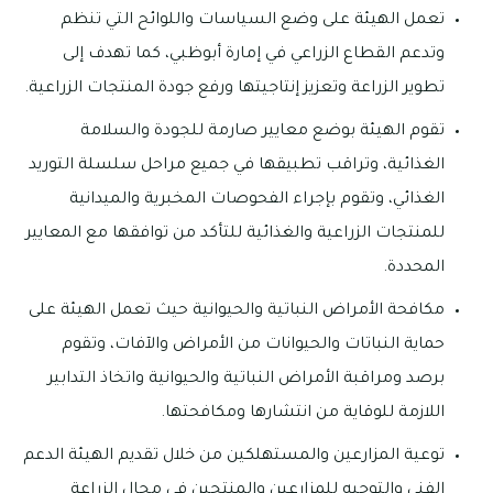
تعمل الهيئة على وضع السياسات واللوائح التي تنظم
وتدعم القطاع الزراعي في إمارة أبوظبي، كما تهدف إلى
تطوير الزراعة وتعزيز إنتاجيتها ورفع جودة المنتجات الزراعية.
تقوم الهيئة بوضع معايير صارمة للجودة والسلامة
الغذائية، وتراقب تطبيقها في جميع مراحل سلسلة التوريد
الغذائي، وتقوم بإجراء الفحوصات المخبرية والميدانية
للمنتجات الزراعية والغذائية للتأكد من توافقها مع المعايير
المحددة.
مكافحة الأمراض النباتية والحيوانية حيث تعمل الهيئة على
حماية النباتات والحيوانات من الأمراض والآفات، وتقوم
برصد ومراقبة الأمراض النباتية والحيوانية واتخاذ التدابير
اللازمة للوقاية من انتشارها ومكافحتها.
توعية المزارعين والمستهلكين من خلال تقديم الهيئة الدعم
الفني والتوجيه للمزارعين والمنتجين في مجال الزراعة