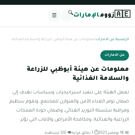
🔍
🇦🇪
زووم
الإمارات
☰
الرئيسية
/
عن الامارات
/
معلومات عن هيئة أبوظبي للزراعة والسلامة الغذائية
عن الامارات
معلومات عن هيئة أبوظبي للزراعة
والسلامة الغذائية
تعمل الهيئة على تنفيذ استراتيجيات وسياسات تهدف إلى
ضمان توفر الغذاء الآمن والمتوازن للمجتمع، وتقوم بتنظيم
ومراقبة سلسلة التوريد الغذائي، وضمان جودة المنتجات
الزراعية والغذائية، ومكافحة الأمراض والآفات التي تؤثر
📅 18 نوفمبر 2023
⏱ 1 دقائق قراءة
👁 120 مشاهدة