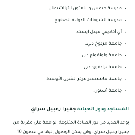
مدرسة جيمس ولينغتون انترناشيونال.
مدرسة الشويفات الدولية الصفوح.
آي أكاديمي ميدل ايست.
جامعة مردوخ دبي،.
جامعة ولونغونغ دبي.
جامعة برادفورد دبي.
جامعة مانشستر مركز الشرق الأوسط.
جامعة أستون.
المساجد ودور العبادة
جميرا زعبيل سراي
يوجد العديد من دور العبادة المتنوعة الواقعة على مقربة من
جميرا زعبيل سراي، وهي يمكن الوصول إليها في غضون 10