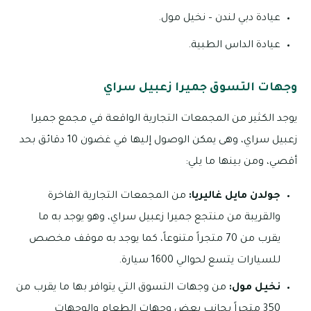
عيادة دبي لندن – نخيل مول.
عيادة الداس الطبية.
وجهات التسوق جميرا زعبيل سراي
يوجد الكثير من المجمعات التجارية الواقعة في مجمع جميرا
زعبيل سراي، وهى يمكن الوصول إليها في غضون 10 دقائق بحد
أقصي، ومن بينها ما يلي:
جولدن مايل غاليريا:
من المجمعات التجارية الفاخرة
والقريبة من منتجع جميرا زعبيل سراي، وهو يوجد به ما
يقرب من 70 متجراً متنوعاً، كما يوجد به موقف مخصص
للسيارات يتسع لحوالي 1600 سيارة.
نخيل مول:
من وجهات التسوق التي يتوافر بها ما يقرب من
350 متجراً بجانب بعض وجهات الطعام والوجهات