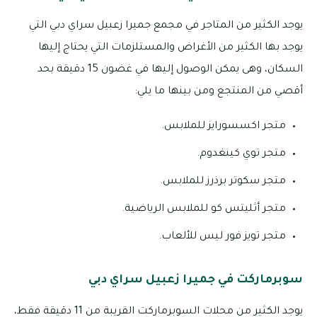
يوجد الكثير من المتاجر في مجمع جميرا زعبيل سراي دبي التي
يوجد بها الكثير من الأغراض والمستلزمات التي يحتاج إليها
السكان، وهى يمكن الوصول إليها في غضون 15 دقيقة بحد
أقصي من المنتجع ومن بينها ما يلي:
متجر اكسسورايز للملابس.
متجر توي كينغدوم.
متجر سكوتر برذرز للملابس.
متجر أثليتس كو للملابس الرياضية.
متجر تويز فور ليس للألعاب.
سوبرماركت في جميرا زعبيل سراي دبي
يوجد الكثير من محلات السوبرماركت القريبة من 11 دقيقة فقط،