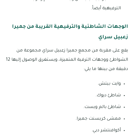
الترفيهية أيضاً.
الوجهات الشاطئية والترفيهية القريبة من جميرا
زعبيل سراي
يقع على مقربة من مجمع جميرا زعبيل سراي مجموعة من
الشواطئ ووجهات الترفية المتميزة، ويستغرق الوصول إليها 12
دقيقة من بينها ما يلي:
وايت بيتش.
شاطئ ديوك.
شاطئ بالم ويست.
ممشى كريسنت جميرا.
أكوافنتشر دبي.