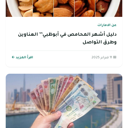
عن الامارات
دليل أشهر المحامص في أبوظبي’’ العناوين
وطرق التواصل
📅 11 فبراير 2025
اقرأ المزيد ←