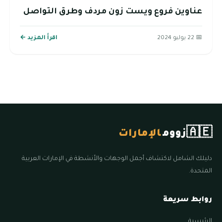
عناوين فروع ويست زون مردف وطرق التواصل
📅 22 يوليو 2024
اقرأ المزيد ←
🇦🇪
زووم
الإمارات
دليلك الشامل لاكتشاف أجمل الوجهات والأنشطة في الإمارات العربية
المتحدة.
روابط سريعة
الرئيسية