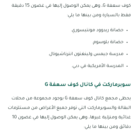
كوف سعفة G، وهى يمكن الوصول إليها في غضون 15 دقيقة
فقط بالسيارة ومن بينها ما يلي:
حضانة ريدوود مونتيسوري.
حضانة بلوسوم.
مدرسة جيمس ولينغتون انترناشيونال.
المدرسة الأمريكية في دبي.
سوبرماركت في كانال كوف سعفة G
يحظى مجمع كانال كوف سعفة G بوجود مجموعة من محلات
البقالة والسوبرماركت التي توفر جميع الأغراض من مستلزمات
غذائية ومنزلية غيرها، وهى يمكن الوصول إليها في غضون 10
دقائق ومن بينها ما يلي: