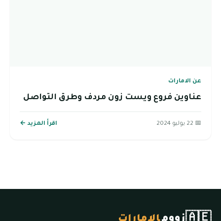
عن الامارات
عناوين فروع ويست زون مردف وطرق التواصل
📅 22 يوليو 2024
اقرأ المزيد ←
🇦🇪
زووم
الإمارات