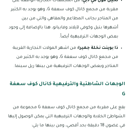
نخيل مول في دبي:
من المجمعات التجارية الواقعة على
مقربة من مجمع كانال كوف سعفة G، وهو يوجد به الكثير
من المتاجر بجانب المطاعم والمقاهي والتي من بين
أشهرها بتيل وكوفي لآيلاند وفابيانو، هذا بالإضافة إلى وجود
بعض الوجهات الترفيهية أيضاً.
ذا بوينت نخلة جميرا:
من اشهر المولات التجارية القريبة
من مجمع كانال كوف سعفة G، وهو يوجد به الكثير من
المتاجر وبعض الوجهات الترفيهية من بينها ريل سينما.
الوجهات الشاطئية والترفيهية كانال كوف سعفة
G
يقع على مقربة من مجمع كانال كوف سعفة G مجموعة من
الشواطئ الخلابة والوجهات الترفيهية التي يمكن الوصول إليها
في غضون 18 دقيقة بحد أقصي، ومن بينها ما يلي: