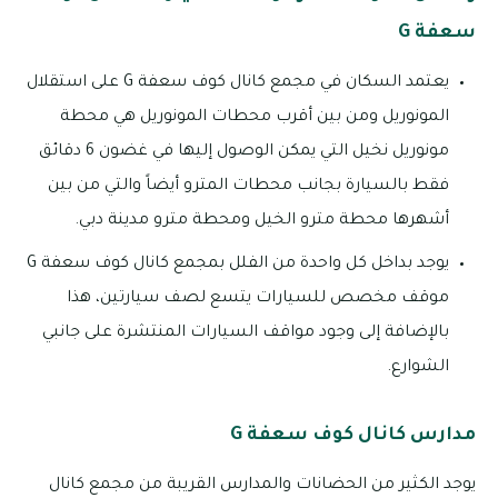
سعفة G
يعتمد السكان في مجمع كانال كوف سعفة G على استقلال
المونوريل ومن بين أقرب محطات المونوريل هي محطة
مونوريل نخيل التي يمكن الوصول إليها في غضون 6 دقائق
فقط بالسيارة بجانب محطات المترو أيضاً والتي من بين
أشهرها محطة مترو الخيل ومحطة مترو مدينة دبي.
يوجد بداخل كل واحدة من الفلل بمجمع كانال كوف سعفة G
موقف مخصص للسيارات يتسع لصف سيارتين، هذا
بالإضافة إلى وجود مواقف السيارات المنتشرة على جانبي
الشوارع.
مدارس كانال كوف سعفة G
يوجد الكثير من الحضانات والمدارس القريبة من مجمع كانال