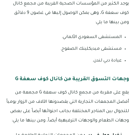
يوجد الكثير من المؤسسات الصحية القريبة من مجمع كانال
كوف سعفة G، وهى يمكن الوصول إليها في غضون 9 دقائق
ومن بينها ما يلي:
المستشفى السعودي الألماني.
مستشفى ميديكلينك الصفوح.
عيادة دبي لندن.
وجهات التسوق القريبة من كانال كوف سعفة G
يقع على مقربة من مجمع كانال كوف سعفة G مجمعة من
أفضل المجمعات التجارية التي يقصدونها الآلاف من الزوار يومياً
للتجوال بين المتاجر المختلفة بجانب احتوائها أيضاً على بعض
وجهات الطعام والوجهات الترفيهية أيضاً، ومن بينها ما يلي: