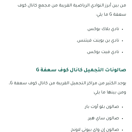
من بين أبرز النوادي الرياضية القريبة من مجمع كانال كوف
سعفة G ما يلي:
نادي بلاك بوكس.
نادي بن بوينت فيتنس.
نادي فيت بوكس.
صالونات التجميل كانال كوف سعفة G
يوجد الكثير من مراكز التجميل القريبة من كانال كوف سعفة G،
ومن بينها ما يلي:
صالون بلو أوت بار.
صالون ساي هير.
صالون إن واي بيوتي لاونج.