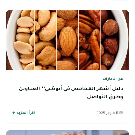
عن الامارات
دليل أشهر المحامص في أبوظبي’’ العناوين
وطرق التواصل
📅 11 فبراير 2025
اقرأ المزيد ←