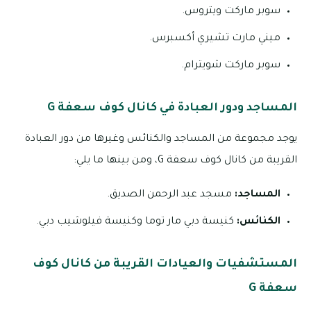
سوبر ماركت ويتروس.
ميني مارت تشيري أكسبرس.
سوبر ماركت شويترام.
المساجد ودور العبادة في كانال كوف سعفة G
يوجد مجموعة من المساجد والكنائس وغيرها من دور العبادة
القريبة من كانال كوف سعفة G، ومن بينها ما يلي:
المساجد:
مسجد عبد الرحمن الصديق.
الكنائس:
كنيسة دبي مار توما وكنيسة فيلوشيب دبي.
المستشفيات والعيادات القريبة من كانال كوف
سعفة G