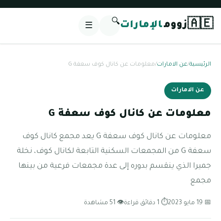
🔍
🇦🇪
زووم
الإمارات
☰
الرئيسية
/
عن الامارات
/
معلومات عن كانال كوف سعفة G
عن الامارات
معلومات عن كانال كوف سعفة G
معلومات عن كانال كوف سعفة G يعد مجمع كانال كوف
سعفة G من المجمعات السكنية التابعة لكانال كوف، نخلة
جميرا الذي ينقسم بدوره إلى عدة مجمعات فرعية من بينها
مجمع
📅 19 مايو 2023
⏱ 1 دقائق قراءة
👁 51 مشاهدة