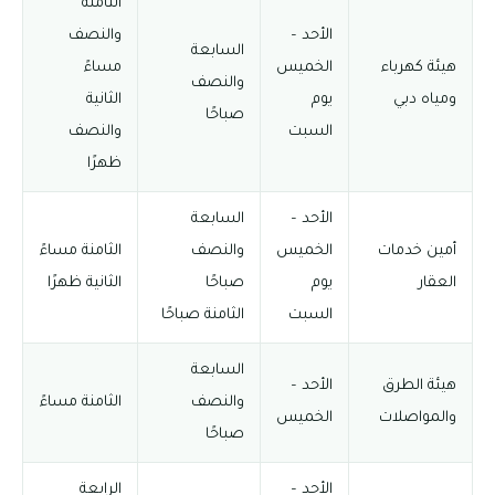
الثامنة
الأحد –
والنصف
السابعة
هيئة كهرباء
الخميس
مساءً
والنصف
ومياه دبي
يوم
الثانية
صباحًا
السبت
والنصف
ظهرًا
الأحد –
السابعة
أمين خدمات
الخميس
والنصف
الثامنة مساءً
العقار
يوم
صباحًا
الثانية ظهرًا
السبت
الثامنة صباحًا
السابعة
هيئة الطرق
الأحد –
والنصف
الثامنة مساءً
والمواصلات
الخميس
صباحًا
الأحد –
الرابعة