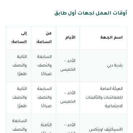
أوقات العمل لجهات أول طابق
من
إلى
اسم الجهة
الأيام
الساعة:
الساعة:
السابعة
الثانية
الأحد –
بلدية دبي
والنصف
والنصف
الخميس
صباحًا
ظهرًا
الهيئة العامة
السابعة
الثانية
الأحد –
للمعاشات والتأمينات
والنصف
والنصف
الخميس
الاجتماعية
صباحًا
ظهرًا
السابعة
الأحد –
الثامنة
اكسيكتيف اوبتكس
والنصف