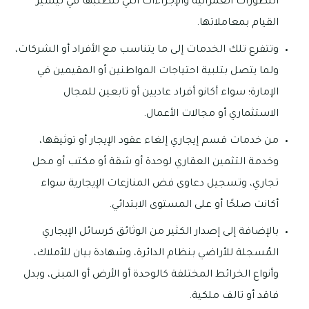
التطورات العمرانية والإجراءات التي تتطلبها في تيسير
القيام بمعاملاتها.
وتتفرع تلك الخدمات إلى ما يتناسب مع الأفراد أو الشركات،
ولما يتصل بتلبية احتياجات المواطنين أو المقيمين في
الإمارة؛ سواء أكانو أفراد عاديين أو تابعين للمجال
الاستثماري أو مجالات الأعمال.
من خدمات قسم إيجاري إلغاء عقود الإيجار أو توثيقها،
وخدمة التثمين العقاري لوحدة أو شقة أو مكتب أو محل
تجاري، وتسجيل دعاوى فض المنازعات الإيجارية سواء
أكانت صلحًا أو على المستوى الابتدائي.
بالإضافة إلى إصدار الكثير من الوثائق كرسائل الإيجاري
المُسجلة للأراضي بنظام الدائرة، وشهادة بيان للأملاك،
وأنواع الخرائط المختلفة كالوحدة أو الأرض أو المبنى، وبدل
فاقد أو تالف ملكية.