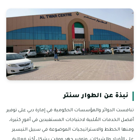
نبذة عن الطوار سنتر
تنافست الدوائر والمؤسسات الحكومية في إمارة دبي على توفير
أفضل الخدمات المُلبية لاحتياجات المستفيدين في أمورٍ كثيرة،
ومنها الخطط والاستراتيجيات الموضوعة في سبيل التيسير
على الأفراد والشركات، وتوفير جهد ووقت بشكل أكثر فعالية