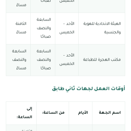
الخميس
صباحًا
مساءً
السابعة
الهيئة الاتحادية للهوية
الأحد –
الثامنة
والنصف
والجنسية
الخميس
مساءً
صباحًا
السابعة
السابعة
الأحد –
مكتب الهجرة للطباعة
والنصف
والنصف
الخميس
صباحًا
مساءً
أوقات العمل لجهات ثاني طابق
إلى
اسم الجهة
الأيام
من الساعة:
الساعة: