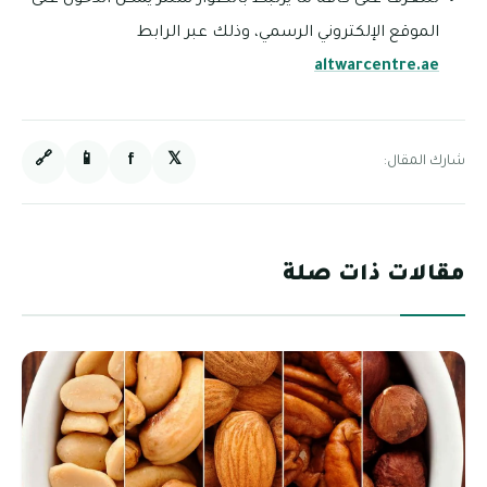
للتعرف على كافة ما يرتبط بالطوار سنتر يمكن الدخول على
الموقع الإلكتروني الرسمي، وذلك عبر الرابط
altwarcentre.ae
🔗
📱
f
𝕏
شارك المقال:
مقالات ذات صلة