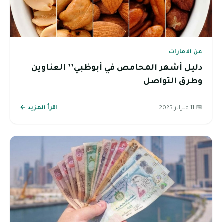
عن الامارات
دليل أشهر المحامص في أبوظبي’’ العناوين
وطرق التواصل
📅 11 فبراير 2025
اقرأ المزيد ←