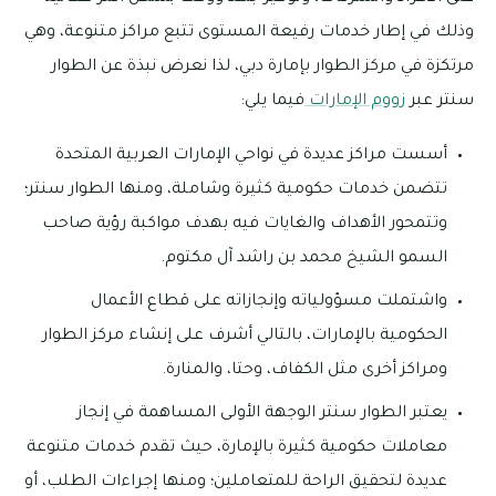
وذلك في إطار خدمات رفيعة المستوى تتبع مراكز متنوعة، وهي
مرتكزة في مركز الطوار بإمارة دبي، لذا نعرض نبذة عن الطوار
سنتر عبر
زووم الإمارات
فيما يلي:
أسست مراكز عديدة في نواحي الإمارات العربية المتحدة
تتضمن خدمات حكومية كثيرة وشاملة، ومنها الطوار سنتر؛
وتتمحور الأهداف والغايات فيه بهدف مواكبة رؤية صاحب
السمو الشيخ محمد بن راشد آل مكتوم.
واشتملت مسؤولياته وإنجازاته على قطاع الأعمال
الحكومية بالإمارات، بالتالي أشرف على إنشاء مركز الطوار
ومراكز أخرى مثل الكفاف، وحتا، والمنارة.
يعتبر الطوار سنتر الوجهة الأولى المساهمة في إنجاز
معاملات حكومية كثيرة بالإمارة، حيث تقدم خدمات متنوعة
عديدة لتحقيق الراحة للمتعاملين؛ ومنها إجراءات الطلب، أو