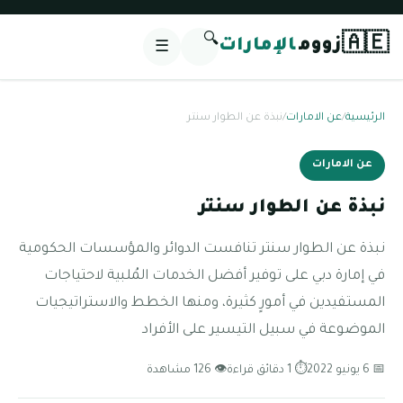
🔍
🇦🇪
زووم
الإمارات
☰
الرئيسية
/
عن الامارات
/
نبذة عن الطوار سنتر
عن الامارات
نبذة عن الطوار سنتر
نبذة عن الطوار سنتر تنافست الدوائر والمؤسسات الحكومية
في إمارة دبي على توفير أفضل الخدمات المُلبية لاحتياجات
المستفيدين في أمورٍ كثيرة، ومنها الخطط والاستراتيجيات
الموضوعة في سبيل التيسير على الأفراد
📅 6 يونيو 2022
⏱ 1 دقائق قراءة
👁 126 مشاهدة