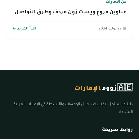
عن الامارات
عناوين فروع ويست زون مردف وطرق التواصل
📅 22 يوليو 2024
اقرأ المزيد ←
🇦🇪
زووم
الإمارات
دليلك الشامل لاكتشاف أجمل الوجهات والأنشطة في الإمارات العربية
المتحدة.
روابط سريعة