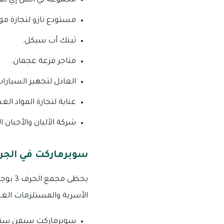
مجموعة تي أتش إي للأد
مستودع نازو لتجارة مواد
ثينك أب سيكل.
متاجر فزعة عجمان.
العادل لتجهيز السيارات
عناية لتجارة المواد الغذ
شركة الألبان والأجبان ال
سوبرماركت في الجرف
يحظى 
الأسرية والمستلزمات الغذا
سوبرماركت سيفن ستا