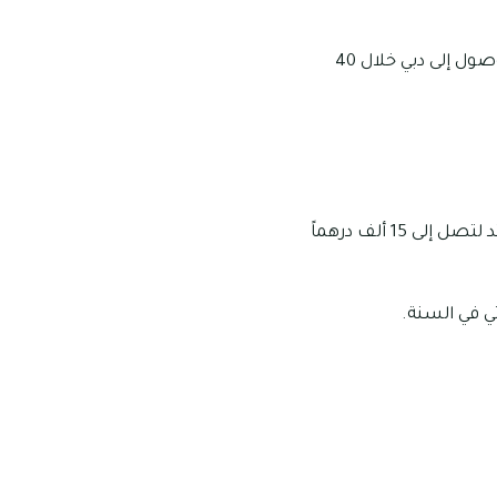
يسهل الوصول إلى المدينة الجامعية الشارقة خلال 30 دقيقة فقط بالسيارة، كما يمكن الوصول إلى دبي خلال 40
تتراوح أسعار استئجار الاستديوهات في الجرف 3 ما بين 13 ألف درهم إماراتي في السنة وتمتد لتصل إلى 15 ألف درهماً