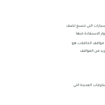
جمع الجرف 3 مجموعة من مواقف السيارات التي تتسع لصف
ر الاستفادة منها.
 بين أقرب مواقف الحافلات هو
فر مزيد من المواقف
ع الأغراض والمستلزمات العديدة التي