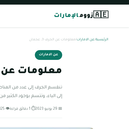
🇦🇪
زووم
الإمارات
الرئيسية
/
عن الامارات
/
معلومات عن الجرف 3، عجمان
عن الامارات
معلومات عن الجرف 
إلى الياء، وتتسم بوجود الكثير م
📅 29 يونيو 2023
⏱ 1 دقائق قراءة
👁 125 مشاهدة