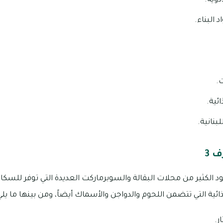
وية.
 البناء.
.
ائية.
لبنانية.
 3
مجمع الجرف 3 بوجود الكثير من محلات البقالة والسوبرماركت العديدة التي توفر لل
ئية التي تتضمن اللحوم والدواجن والأسماك أيضاً، ومن بينها ما يلي
ر.