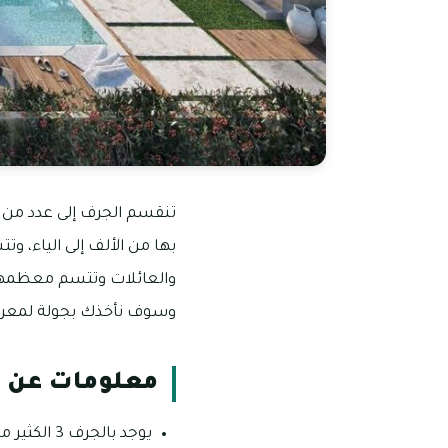
بها من الألف إلى الياء، وت
والعائلات وتتسم معظمها ب
وسوف نأخذك بجولة لمعرفة
معلومات عن ا
يوجد بالج