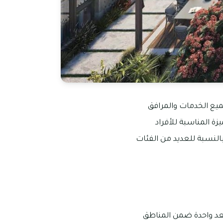
لتي من بينها الجرف 3 التي تتميز بوفرة جميع الخدمات والمرافق
زة المناسبة للأفراد
لنسبة للعديد من الفئات
ة، وتعد واحدة ضمن المناطق