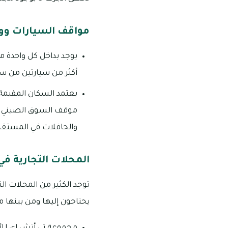
مواقف السيارات ووس
أكثر من سيارتين من سي
والحافلات في المستقب
المحلات التجارية في 
يحتاجون إليها ومن بينها ما