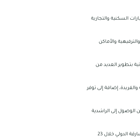
الخيارات السكنية والتجارية
الترفيهية والأماكن
تية بتطوير العديد من
ة والفريدة، إضافة إلى توفر
ق فقط بالسيارة، كما يمكن الوصول إلى الراشدية
يمكن الوصول إلى مويلح الشارقة خلال 21 دقيقة بالسيارة، كما يمكن الوصول إلى مطار الشارقة الدولي خلال 23