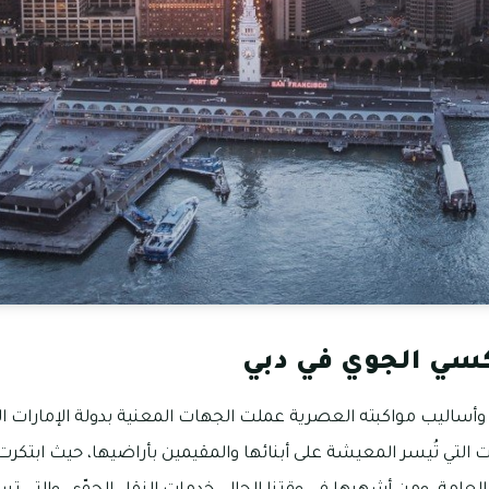
كسي الجوي في دبي
وأساليب مواكبته العصرية عملت الجهات المعنية بدولة الإمارات ال
التي تُيسر المعيشة على أبنائها والمقيمين بأراضيها، حيث ابتكرت ال