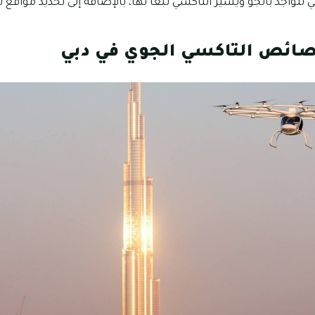
تتواجد بالجوّ ويسير التاكسي تبعًا لها، بالإضافة إلى تحديد مواقع 
ائص التاكسي الجوي في دبي