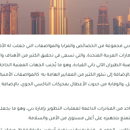
دبي مجموعة من الخصائص والمزايا والمواصفات التي جعلت له الأ
إمارات العربية المتحدة، والتي تسعى في تحقيق الكثير من الأهداف والأ
صية الطيران الآلي ذاتي القيادة، وهو ما يُجنب الجهات المعنية الحا
ضافة إلى تبلور الكثير من المعايير الهامة به؛ كالمواصفات الأمني
، والوقاية من حدوث الأعطال بمحركات التاكسي الجوي، بالإضافة إلى 
حد من المبادرات الداعمة لعمليات التطوير بإمارة دبي، وهو ما يجع
يتمتع بتجهيزه على أعلى مستوى من الأمن والسلامة.