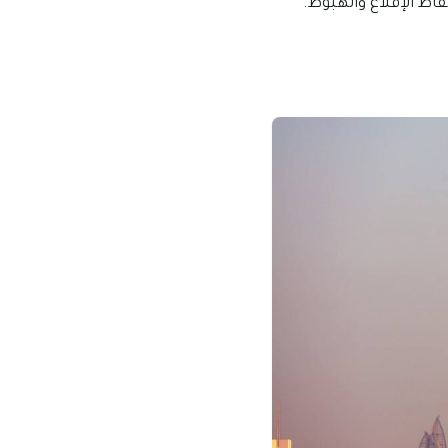
نقاط الإقلاع والهبوط.