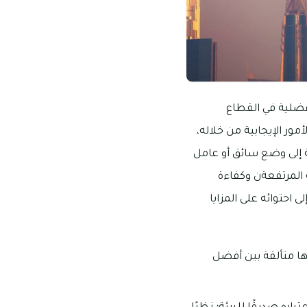
فضلية في القطاع
مور الإيجابية من خلاله،
جة إلى وضع سائق أو عامل
ة المرتفعةن وكفاءة
احتوائه على المزايا
لها متألقة بين أفضل