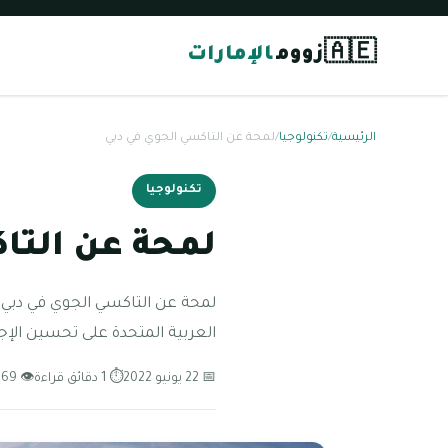
🇦🇪
زووم
الإمارات
الرئيسية
/
تكنولوجيا
/
لمحة عن التاكسي الجوي في دبي
تكنولوجيا
لمحة عن التا
لمحة عن التاكسي الجوي في دبي 
العربية المتحدة على تحسين الإج
📅 22 يونيو 2022
⏱ 1 دقائق قراءة
👁 69 مشاهدة