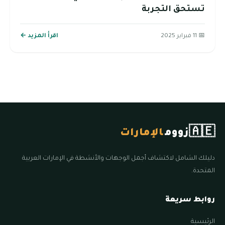
تستحق التجربة
📅 11 فبراير 2025
اقرأ المزيد ←
🇦🇪
زووم
الإمارات
دليلك الشامل لاكتشاف أجمل الوجهات والأنشطة في الإمارات العربية
المتحدة.
روابط سريعة
الرئيسية