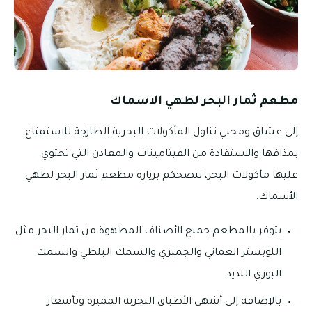
مطعم ثمار البحر لطهي الاسماك
إلى عشاق ومحبي تناول المأكولات البحرية الطازجة للاستمتاع
بمذاقها والاستفادة من الفيتامينات والمعادن التي تحتوي
عليها مأكولات البحر، ننصحكم بزيارة مطعم ثمار البحر لطهي
الأسماك.
يتوفر بالمطعم جميع الأصناف المطهوة من ثمار البحر مثل
اللوبستر العماني والجمبري والسمك البلطي والسمك
البوري اللذيذ.
بالإضافة إلى أشهى الأطباق البحرية المميزة وبأسعار