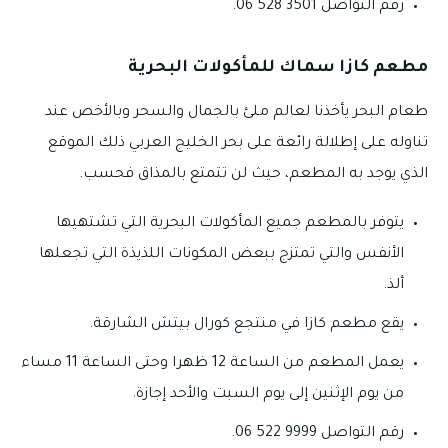
رقم التواصل 3501 528 06.
مطعم كازا سماك للمأكولات البحرية
طعام البحر يأخذنا لعالم ملئ بالجمال والسحر وبالأخص عند
تناوله على إطلالة رائعة على بحر الخليج العربي ذلك الموقع
الذي يوجد به المطعم، حيث لن تتمتع بالمذاق فحسب.
يتوفر بالمطعم جميع المأكولات البحرية التي تشتهيها
الأنفس والتي تمتزج ببعض المكونات اللذيذة التي تجعلها
ألذ.
يقع مطعم كازا في منتجع كورال بيتش الشارقة.
يعمل المطعم من الساعة 12 ظهرا وحتى الساعة 11 مساء
من يوم الإثنين إلى يوم السبت والأحد إجازة.
رقم التواصل 9999 522 06.