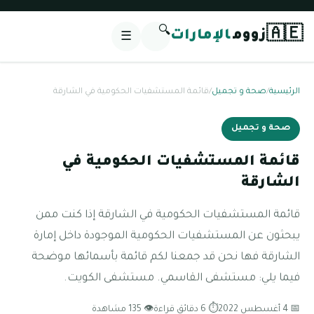
🔍
🇦🇪
زووم
الإمارات
☰
الرئيسية
/
صحة و تجميل
/
قائمة المستشفيات الحكومية في الشارقة
صحة و تجميل
قائمة المستشفيات الحكومية في
الشارقة
قائمة المستشفيات الحكومية في الشارقة إذا كنت ممن
يبحثون عن المستشفيات الحكومية الموجودة داخل إمارة
الشارقة فها نحن قد جمعنا لكم قائمة بأسمائها موضحة
فيما يلي: مستشفى القاسمي. مستشفى الكويت.
📅 4 أغسطس 2022
⏱ 6 دقائق قراءة
👁 135 مشاهدة