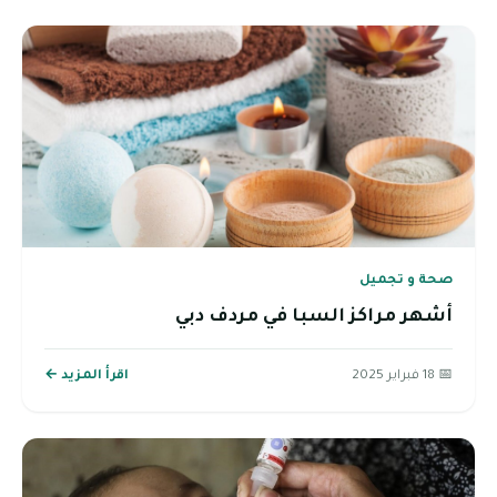
صحة و تجميل
أشهر مراكز السبا في مردف دبي
📅 18 فبراير 2025
اقرأ المزيد ←