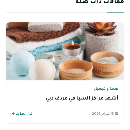
مقالات ذات صلة
صحة و تجميل
أشهر مراكز السبا في مردف دبي
📅 18 فبراير 2025
اقرأ المزيد ←