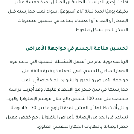
أفادت إحدى الدراسات الطبية أن المشل لمدة خمسة عشر
دقيقة يوميًا لمدة ثلاثة أيام أسبوعيًا، سواء تمت ممارسته قبل
الإفطار أو الغداء أو العشاء يساعد في تحسين مستويات
السكر بالدم بشكل ملحوظ.
تحسين مناعة الجسم في مواجهة الأمراض
الرياضة بوجه عام من أفضل الأنشطة الصحية التي تدعم قوة
الجهاز المناعي للجسم، فهي تجعله ذو قدرة فائقة على
مواجهة الأمراض والجذور والشوارد الحرة خاصةً إن تمت
ممارستها في سن مبكر مع الانتظام عليها، وقد أُجريت دراسة
مختصة على عدد 100 شخص بالغ خلال موسم الإنفلوانزا والبرد،
والتي أُثبت خلالها أن المشي لمدة تتراوح ما بين 30 – 45 يوميًا
تساعد في الحد من الإصابة بأمراض الانفلوانزا، مع خفض معدل
خطر الإصابة بالتهابات الجهاز التنفسي العلوي.