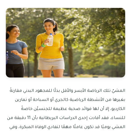
المشيّ تلك الرياضة الأيسر والأقل بذلًا للمجهود البدني مقارنةً
بغيرها من الأنشطة الرياضية كالجري أو السباحة أو تمارين
الكارديو، إلا أن لها فوائد صحية عظيمة للجنسيّن خاصةً
للنساء، فقد أفادت إحدى الدراسات البريطانية بأن 11 دقيقة من
المشي يوميًا قد تكون عاملًا مهمًا لتفادي الوفاة المبكرة، وفي