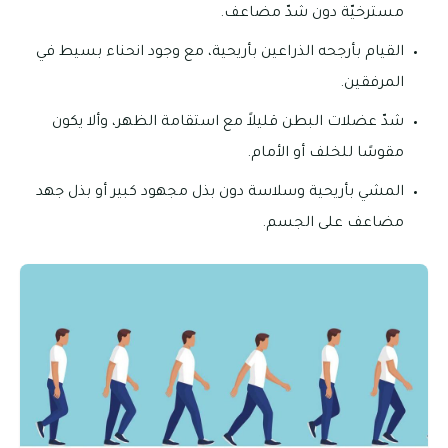
مسترخيّة دون شدّ مضاعف.
القيام بأرجحه الذراعين بأريحية، مع وجود انحناء بسيط في
المرفقين.
شدّ عضلات البطن قليلاً مع استقامة الظهر، وألا يكون
مقوسًا للخلف أو الأمام.
المشي بأريحية وسلاسة دون بذل مجهود كبير أو بذل جهد
مضاعف على الجسم.