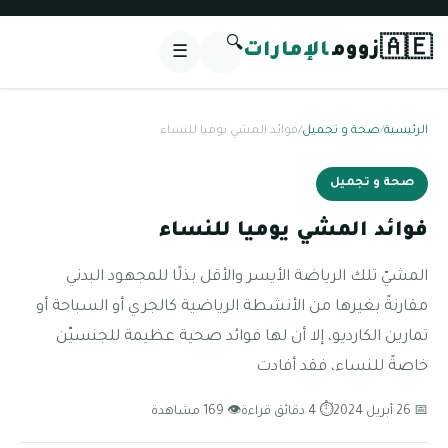
🔍
🇦🇪
زووم
الإمارات
☰
الرئيسية
/
صحة و تجميل
/
فوائد المشي يوميا للنساء
صحة و تجميل
فوائد المشي يوميا للنساء
المشيّ تلك الرياضة الأيسر والأقل بذلًا للمجهود البدني
مقارنةً بغيرها من الأنشطة الرياضية كالجري أو السباحة أو
تمارين الكارديو، إلا أن لها فوائد صحية عظيمة للجنسيّن
خاصةً للنساء، فقد أفادت
📅 26 أبريل 2024
⏱ 4 دقائق قراءة
👁 169 مشاهدة