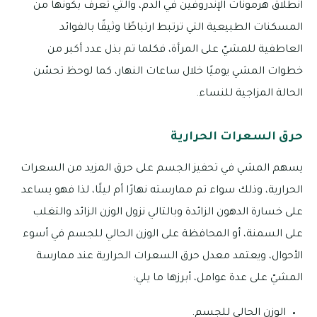
انطلاق هرمونات الإندروفين في الدم، والتي تُعرف بكونها من
المسكنات الطبيعية التي ترتبط ارتباطًا وثيقًا بالفوائد
العاطفية للمشيّ على المرأة، فكلما تم بذل عدد أكبر من
خطوات المشي يوميًا خلال ساعات النهار، كما لوحظ تحسّن
الحالة المزاجية للنساء.
حرق السعرات الحرارية
يسهم المشي في تحفيز الجسم على حرق المزيد من السعرات
الحرارية، وذلك سواء تم ممارسته نهارًا أم ليلًا، لذا فهو يساعد
على خسارة الدهون الزائدة وبالتالي نزول الوزن الزائد والتغلب
على السمنة، أو المحافظة على الوزن الحالي للجسم في أسوء
الأحوال، ويعتمد معدل حرق السعرات الحرارية عند ممارسة
المشيّ على عدة عوامل، أبرزها ما يلي:
الوزن الحالي للجسم.