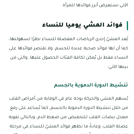
الآتي نستعرض أبرز فوائدها للمرأة.
فوائد المشي يوميا للنساء
يُعد المشيّ إحدى الرياضات المفضلة للنساء نظرًا لسهولتها،
كما أن لها فوائد صحية عديدة للجسم، ولا تقتصر فوائدها على
النساء فقط بل يُمكن لكافة الفئات الحصول عليها، والتي من
بينها الآتي:
تنشيط الدورة الدموية بالجسم
يُسهم المشي والحركة بوجه عام في الوقاية من أمراض القلب
من خلال تنشيط الدورة الدموية بالجسم، كما يُساعد على رفع
معدل نبضات القلب للتخفيض من ضغط الدم، وبالتالي تقوية
عضلة القلب، وعادةً ما تظهر فوائد المشيّ للنساء في مرحلة