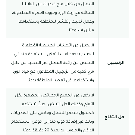
المهبل من خلال مزج قطرات من الفانيليا
السائلة مع زيت الورد وحبوب القهوة المطحونة،
وعمل تدليك وتقشير للمنطقة باستخدامها
مرتين أسبوعيًا.
الزنجبيل من الأعشاب الطبيعية المُطهرة
للجسم بوجه عام، لذا يُمكن الاستفادة منه في
الزنجبيل
التخلص من رائحة المهبل غير المحببة من خلال
مزج كمية من الزنجبيل المطحون مع مياه الورد
واستخدامها في تعطير المنطقة يوميًا.
لا يخفى عن الجميع الخصائص المطهرة لخل
التفاح وكذلك الخل الأبيض، حيثُ يُستخدم
كغسول مطهر للمهبل وقاضي على الفطريات،
خل التفاح
وذلك عبر إضافة كوب منه إلى حوض الاستحمام
الدافئ والجلوس به لمدة 20 دقيقة يوميًا