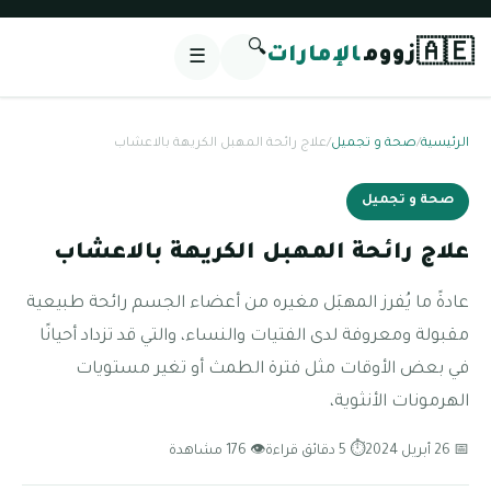
🔍
🇦🇪
زووم
الإمارات
☰
الرئيسية
/
صحة و تجميل
/
علاج رائحة المهبل الكريهة بالاعشاب
صحة و تجميل
علاج رائحة المهبل الكريهة بالاعشاب
عادةً ما يُفرز المهبَل مغيره من أعضاء الجسم رائحة طبيعية
مقبولة ومعروفة لدى الفتيات والنساء، والتي قد تزداد أحيانًا
في بعض الأوقات مثل فترة الطمث أو تغير مستويات
الهرمونات الأنثوية،
📅 26 أبريل 2024
⏱ 5 دقائق قراءة
👁 176 مشاهدة