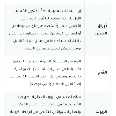
إن الالتهابات المهبلية عادةً ما تكون المُسبب
الأول للرائحة النفاذة، لذا تُفيد الخبيزة في
أوراق
التخلص منها، وتُستخدم عبر غليّ مجموعة من
الخبيزة
أوراقها في كمية من المياه، وانتظارها حتى تكون
دافئة، ثم استخدامها في غسل منطقة المبل
يوميًا، ويُمكن الاحتفاظ بها في الثلاجة.
الثوم من المضادات الحيوية الطبيعية الشهيرة
بفاعليتها في محاربة الالتهابات والجذور الحرة
الثوم
بالجسم، ويقضي على رائحة المهبل الكريهة عبر
إضافته إلى الطعام وليس موضعيًا.
هناك العديد من الزيوت العطرية الطبيعية
المُستخدمة في القضاء على عدوى الميكروبات
الزيوت
والفطريات، وبالتالي التخلص من الرائحة الكريهة