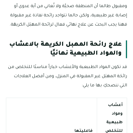
ومقبول طالما أن المنطقة صحيّة ولا تُعاني من أية عدوى أو
إصابة غير طبيعية، ولكن حالما تتواجد رائحة نفاذة غير مقبولة
فهنا يجب البحث عن علاج نهائي فعال لرائحة المهبَل الكريهَة.
علاج رائحة المهبل الكريهة بالاعشاب
والمواد الطبيعية نهائيًا
قد تكون المواد الطبيعية والأعشاب خياراً مناسبًا للتخلص من
رائحَة المهبَل غير المقبولة في المنزل، ومن أفضل العلاجات
التي ننصحكِ بها ما يلي:
أعشاب
ومواد
طبيعية
للتخلص
فاعليتها