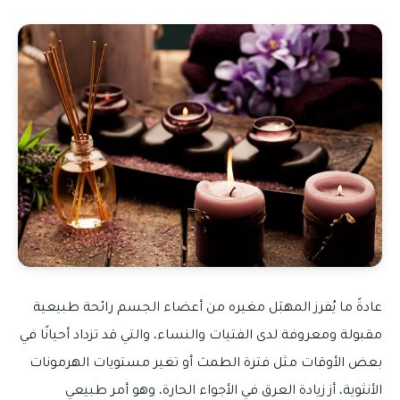
عادةً ما يُفرز المهبَل مغيره من أعضاء الجسم رائحة طبيعية
مقبولة ومعروفة لدى الفتيات والنساء، والتي قد تزداد أحيانًا في
بعض الأوقات مثل فترة الطمث أو تغير مستويات الهرمونات
الأنثوية، أز زيادة العرق في الأجواء الحارة، وهو أمر طبيعي