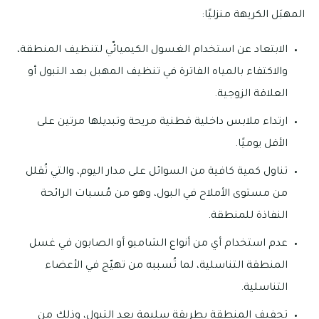
المهبَل الكريهة منزليًا:
الابتعاد عن استخدام الغسول الكيميائّي لتنظيف المنطقة،
والاكتفاء بالمياه الفاترة في تنظيف المهبل بعد التبول أو
العلاقة الزوجية.
ارتداء ملابس داخلية قطنية مريحة وتبديلها مرتين على
الأقل يوميًا.
تناول كمية كافية من السوائل على مدار اليوم، والتي تُقلل
من مستوى الأملاح في البول، وهو من مُسبات الرائحة
النفاذة للمنطقة.
عدم استخدام أي من أنواع الشامبو أو الصابون في غسل
المنطقة التناسلية، لما تُسببه من تهيّج في الأعضاء
التناسلية.
تجفيف المنطقة بطريقة سليمة بعد التبول، وذلك من