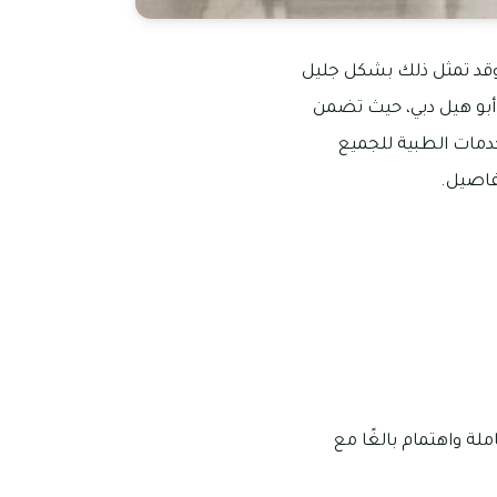
إمارات العربية المتحدة جهودها في كافة المجلات لتحقق رؤيتها المستقبلية 2030، وقد تمثل ذلك بشكل جليل
و هيل دبي، حيث تضمن
مات الطبية للجميع
فاصيل.
ة واهتمام بالغًا مع