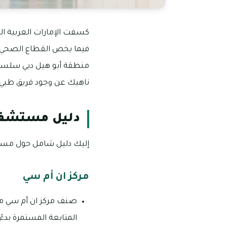
فيما يخص القطاع الصحي و
منطقة أبو هيل دبي سلسة
ناهيك عن وجود فريق طبي م
دليل مستشفيا
إليك دليل شامل حول مست
مركز ان أم سي
صنف مركز ان أم سي من
المتابعة المستمرة بدءً