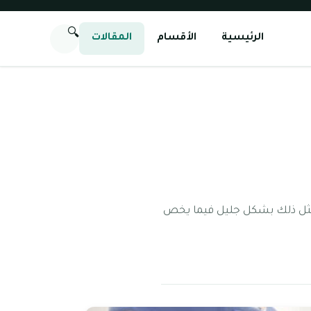
🔍
الرئيسية
الأقسام
المقالات
لمتحدة جهودها في كافة المجلات لتحقق رؤيتها المستقبلية 2030، وقد تمثل ذلك بشكل جليل فيما يخص