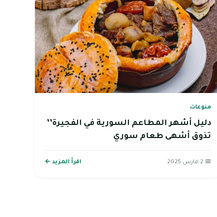
منوعات
دليل أشهر المطاعم السورية في الفجيرة’’
تذوق أشهى طعام سوري
📅 2 مارس 2025
اقرأ المزيد ←