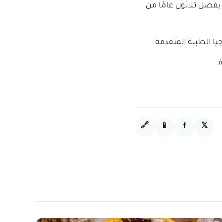
بفضل ثلاثون عامًا من
ا الطبية المتقدمة.
.
🔗
📱
f
𝕏