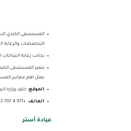
التخصصات والرعاية ال
بجانب رعاية احتياجات
يتميز المستشفى الكند
يمثل اهم معايير المست
الموقع:
خلف وزارة البيئ
الهاتف
: +971 4 707 2222.
عيادة أستر