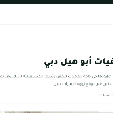
ات أبو هيل دبي
كسفت الإمارات العربية ا
برز عبر موقع زووم الإمارات دليل