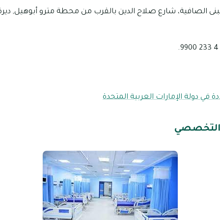
ابق m، مبنى الصافية، شارع صلاح الدين بالقرب من محطة مترو أبوهيل, ديرة
 في دولة الإمارات العربية المتحدة
التخصصي