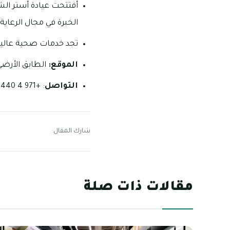
أفتتحت عيادة أستر ال
الخبرة في مجال الرعاية
تجد خدمات صحية عالية
الموقع:
الطابق الأرضي’
التواصل
: +971 4 440 0500.
شارك المقال:
مقالات ذات صلة