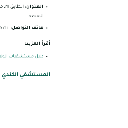
العنوان:
الط
المتحدة.
هاتف التواصل:
+971 4 233 9900.
أقرأ المزيد:
دليل مستشفيات الولادة
المستشفي الكندي 