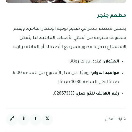
مطعم جنجر
يختص مطعم جنجر في تقديم بوفيه الإفطار الفاخرة، ويقدم
مجموعة متنوعة من أشهي الأصناف العائلية، لذا يثمكن
الاستمتاع بتجربة فطور مميز مع الأصدقاء أو العائلة بزيارته.
العنوان:
فندق باراك روتانا.
مواعيد الدوام
: يوميًا على مدار الأسبوع من الساعة 6:00
صباحًا حتى الساعة 10:30 صباحًا.
رقم الهاتف للتواصل
: 026573333.
🔗
📱
f
𝕏
شارك المقال: