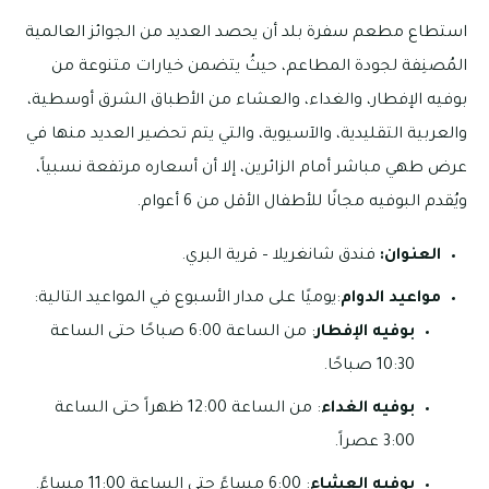
استطاع مطعم سفرة بلد أن يحصد العديد من الجوائز العالمية
المُصنِفة لجودة المطاعم، حيثُ يتضمن خيارات متنوعة من
بوفيه الإفطار، والغداء، والعشاء من الأطباق الشرق أوسطية،
والعربية التقليدية، والآسيوية، والتي يتم تحضير العديد منها في
عرض طهي مباشر أمام الزائرين، إلا أن أسعاره مرتفعة نسبياً،
ويُقدم البوفيه مجانًا للأطفال الأقل من 6 أعوام.
العنوان:
فندق شانغريلا – قرية البري.
مواعيد الدوام
:يوميًا على مدار الأسبوع في المواعيد التالية:
بوفيه الإفطار
: من الساعة 6:00 صباحًا حتى الساعة
10:30 صباحًا.
بوفيه الغداء
: من الساعة 12:00 ظهراً حتى الساعة
3:00 عصراً.
بوفيه العشاء
: 6:00 مساءً حتى الساعة 11:00 مساءً.