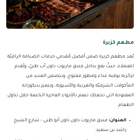
مطعم كزبرة
يُعد مطعم كزبرة ضمن أفضل مُقدمي خدمات الضيافة الراقيّة
للعملاء، حيثُ يقع بداخل فندق ماريوت داون أب ظبيّ، ويُقدم
لزائريه بوفيه غداء وفطور مفتوح، وبتضمن العديد من
المأكولات الشرقيّة والغربية والأسيوية، ويتميز بديكوراته
المفتوحة التي تجعلك تنعم بالأجواء الفاخرة الناعمة خلال تناول
الطعام.
العنوان:
فندق ماريوت داون تاون أبو ظبي – شارع الشيخ
راشد بن سعيد.