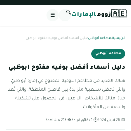
🔍
🇦🇪
زووم
الإمارات
☰
الرئيسية
/
مطاعم أبوظبي
/
دليل أسماء أفضل بوفيه مفتوح ابوظبي
مطاعم أبوظبي
دليل أسماء أفضل بوفيه مفتوح ابوظبي
هناك العديد من مطاعم البوفيه المفتوح في إمارة أبو ظبيّ
والتي تحظى بشعبية متزايدة بين قاطنيّ المنطقة، والتي تُعد
خيارًا مثاليًا للأشخاص الراغبين في الحصول على تشكيلة
واسعة من المأكولات
📅 26 أبريل 2024
⏱ 1 دقائق قراءة
👁 213 مشاهدة