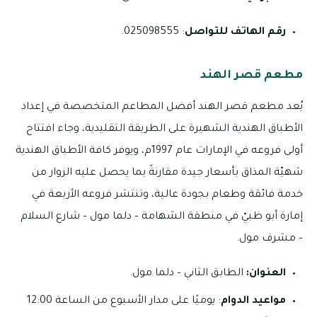
رقم الهاتف للتواصل
: 025098555.
مطعم قصر الهند
يُعد مطعم قصر الهند أفضل المطاعم المتخصصة في إعداد
الأطباق الهندية الشهيرة على الطريقة التقليدية، وجاء افتتاح
أولى فروعه في الإمارات عام 1997م، ويوفر كافة الأطباق الهندية
شهيّة المذاق بأسعار جيدة مقارنةً بما يحصل عليه الزوار من
خدمة فائقة وطعام بجودة عالية، وتنتشر فروعه الأربعة في
إمارة أبو ظبيّ في منطقة الشهامة – دلما مول – شارع السلام
– مشرف مول.
العنوان:
الطابق الثاني – دلما مول.
مواعيد الدوام
: يوميًا على مدار الأسبوع من الساعة 12:00