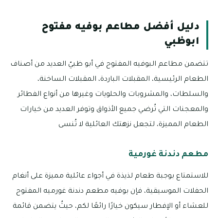
دليل أفضل مطاعم بوفيه مفتوح
ابوظبي
تتضمن مطاعم البوفيه المفتوح في أبو ظبيّ العديد من أصناف
الطعام الرئيسية، المقبلات الباردة، المقبلات الساخنة،
والسلطات، والمشروبات والحلويات وغيرها من أنواع الفطائر
والمعجنات التي تُرضي جميع الأذواق وتوفر العديد من خيارات
الطعام المميزة، لتجعل نزهتك العائلية لا تُنسى
مطعم دندنة غورمية
للاستمتاع بوجبة طعام لذيذة في أجواء عائلية مميزة على أنغام
الحفلات الموسيقية، فإن بوفيه مطعم دندنة غورميه المفتوح
للعشاء أو الإفطار سيكون خيارًا رائعًا لكم، حيثُ يتضمن قائمة