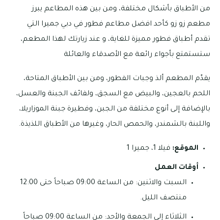
من الأطباق بأشكال مختلفة، ومن بين هذه المطاعم يبرز
مطعم زو زو كأحد افضل مطاعم فطور في دبي جميرا التي
تقدم أطباق فطور مميزة للغاية، و عند زيارتك لهذا المطعم،
ستستمتع بأجواء رائعة مع الأصدقاء والعائلة
يقدّم المطعم ألذ وجبات الفطور، ومن بين الأطباق المتاحة،
اللحم بالعجين، والبيض مع السجق، ولفائف الجبنة والعسل،
بالإضافة إلى أنوع مختلفة من الجبن، وفطيرة جبنة الموزاريلا،
واللبنة بالشمندر، والحمص الحار، وغيرها من الأطباق اللذيذة.
الموقع:
فيلا 1، جميرا 1
أوقات العمل
السبت والاثنين: من الساعة 09:00 صباحاً حتى 12:00
منتصف الليل.
الثلاثاء إلى الجمعة والأحد: من الساعة 09:00 صباحاً