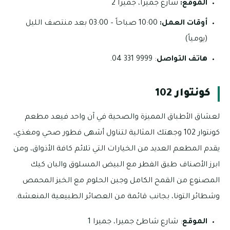
الموقع:
شارع جميرا، جميرا 2
أوقات العمل:
10:00 صباحاً – 03:00 بعد منتصف الليل
(يومياً)
هاتف التواصل
: 9999 331 04.
كونتوار 102
لعشاق الأطباق المميزة والصحية في آن واحد فيعد مطعم
كونتوار 102 وجهتك المثالية لتناول أشهى فطور صحي ومغذي،
يقدم المطعم العديد من الخيارات التي تلائم كافة الأذواق، ومن
ابرز الأصناف طبق الفطر مع البيض المسلوق والبان كيك
المصنوع من القمح الكامل وجبن الحلوم مع الخبز المحمص
وشطائر التونا، بجانب قائمة من العصائر الطبيعية المنعشة.
الموقع
: شارع شاطئ جميرا، جميرا 1