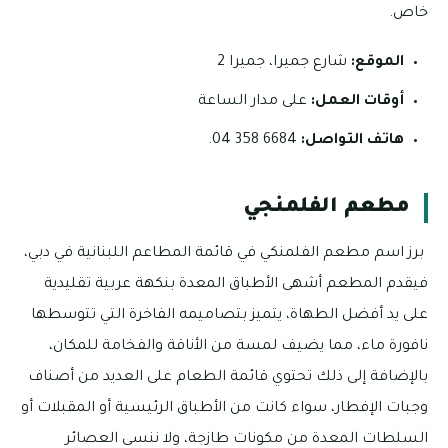
خاص.
الموقع:
شارع جميرا، جميرا 2
أوقات العمل:
على مدار الساعة
هاتف التواصل:
6684 358 04.
مطعم الفلمنجي
برز اسم مطعم الفلمنكي في قائمة المطاعم اللبنانية في دبي،
فيقدم المطعم أشهى الأطباق المعدة بنكهة عربية تقليدية
على يد أفضل الطهاة، يتميز بتصاميمه الفاخرة التي تتوسطها
نافورة ماء، مما يضيف لمسة من الأناقة والفخامة للمكان،
بالإضافة إلى ذلك تحتوي قائمة الطعام على العديد من أصناف
وجبات الإفطار، سواء كانت من الأطباق الرئيسية أو المقبلات أو
السلطات المعدة من مكونات طازجة، ولا ننسى العصائر