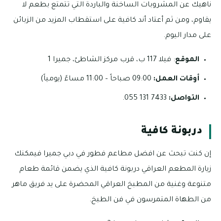
ناهيك عن المشروبات الساخنة والباردة التي تتمتع بطعم لا
يقاوم، ومن ثم أعتاد أند كافية على استقطاب المزيد من الزبائن
على مدار اليوم.
الموقع
: فيلا 117 ب، قرب مركز الشاطئ، جميرا 1
أوقات العمل:
09:00 صباحاً – 11:00 مساءً (يومياً)
التواصل:
7433 131 055.
دربونة كافية
إن كنت تبحث عن افضل مطاعم فطور في دبي جميرا فيمكنك
زيارة المطعم العراقي دربونة كافية الذي يضمن قائمة طعام
متنوعة وغنية من المطبخ العراقي المحضرة على يد فريق ماهر
من الطهاة المتمرسون في فن الطبخ.