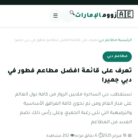
🔍
🇦🇪
زووم
الإمارات
☰
الرئيسية
/
مطاعم دبي
/
تعرف على قائمة افضل مطاعم فطور في دبي جميرا
مطاعم دبي
تعرف على قائمة افضل مطاعم فطور في
دبي جميرا
تستقطب دبي الساحرة ملايين الزوار من كافة دول العالم
على مدار العام ومن ثم تحوي كافة المرافق الأساسية
والترفيهية التي تلبي رغبة الجميع، وعلى رأس ذلك تضم
العديد من المطاعم
📅 18 فبراير 2025
⏱ 6 دقائق قراءة
👁 202 مشاهدة