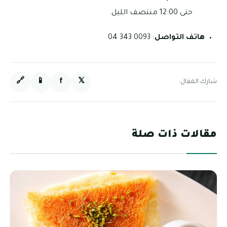
حتى 12:00 منتصف الليل.
هاتف التواصل
: 0093 343 04
🔗
📱
f
𝕏
شارك المقال:
مقالات ذات صلة