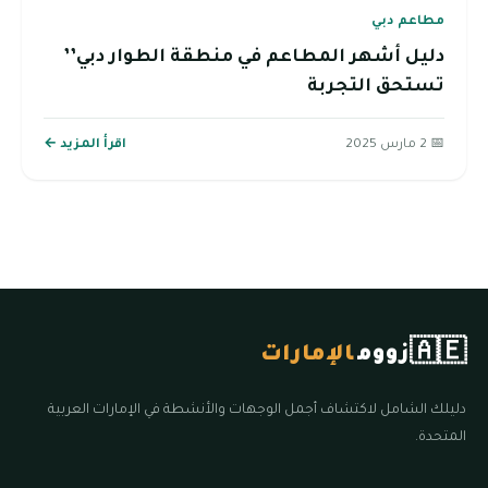
مطاعم دبي
دليل أشهر المطاعم في منطقة الطوار دبي’’
تستحق التجربة
📅 2 مارس 2025
اقرأ المزيد ←
🇦🇪
زووم
الإمارات
دليلك الشامل لاكتشاف أجمل الوجهات والأنشطة في الإمارات العربية
المتحدة.