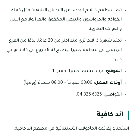
تحد بمطعم ذا لايم العديد من الأطباق الشهية مثل كعك
الفواكه والكرواسون والبيض المخفوق والغرانولا مع اللبن
والفواكه الطازجة.
تمتد شهرة ذا لايم ترى منذ اكثر من 20 عامًا، بدءًا من الفرع
الرئيسي في منطقة جميرا ليصبح له 8 فروع في كافة نواحي
دبي.
الموقع:
قرب مسجد جميرا، جميرا 1
أوقات العمل
: 08:00 صباحاً – 06:00 مساءً (يومياً)
التواصل
: 6325 325 04.
آند كافية
استمتاع بقائمة المأكولات الأستثنائية في مطعم آند كافية،