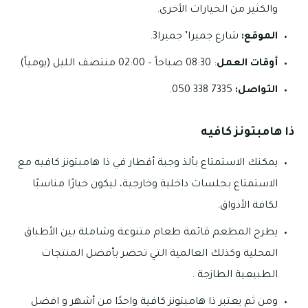
والكثير من الخيارات الأخرى.
الموقع:
شارع جميرا’ جميرا3.
أوقات العمل
: 08:30 صباحاً – 02:00 منتصف الليل (يومياً)
التواصل:
7335 338 050.
ذا هامبتونز كافيه
يمكنك الاستمتاع بألذ وجبة أفطار في ذا هامبتونز كافيه مع
الاستمتاع بجلسات داخلية وخارجية، ليكون خيارًا مناسبًا
لكافة الأذواق.
يطرح المطعم قائمة طعام متنوعة وشاملة بين الأطباق
المحلية وكذلك العالمية التي تحضر بأفضل المنتجات
الطبيعية الطازجة .
ومن ثم يعتبر ذا هامبتونز كافية واحدًا من أشهر و افضل