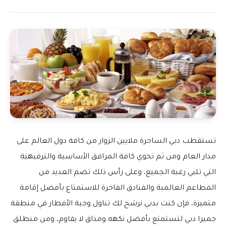
تستقطب دبي الساحرة ملايين الزوار من كافة دول العالم على
مدار العام ومن ثم تحوي كافة المرافق الأساسية والترفيهية
التي تلبي رغبة الجميع، وعلى رأس ذلك تضم العديد من
المطاعم العالمية والفنادق الفاخرة للاستمتاع بأفضل إقامة
متميزة، فإن كنت بدبي نرشح لك تناول وجبة الأفطار في منطقة
جميرا دبي لتستمتع بأفضل نكهه ومذاق لا يقاوم، ومن منطلق