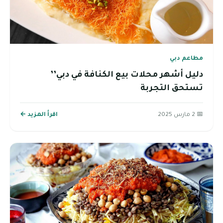
مطاعم دبي
دليل أشهر محلات بيع الكنافة في دبي’’
تستحق التجربة
📅 2 مارس 2025
اقرأ المزيد ←