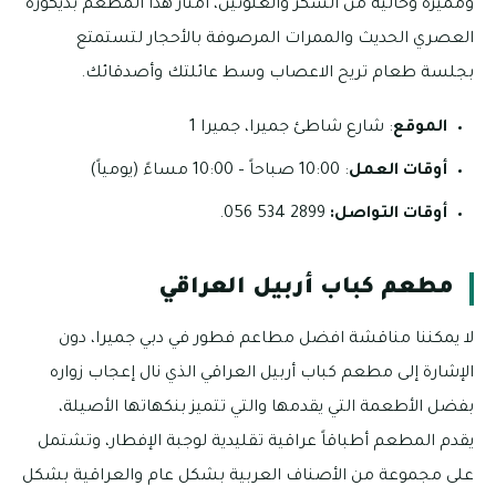
ومميزة وخالية من السكر والغلوتين، امتاز هذا المطعم بديكوره
العصري الحديث والممرات المرصوفة بالأحجار لتستمتع
بجلسة طعام تريح الاعصاب وسط عائلتك وأصدقائك.
الموقع
: شارع شاطئ جميرا، جميرا 1
أوقات العمل
: 10:00 صباحاً – 10:00 مساءً (يومياً)
أوقات التواصل:
2899 534 056.
مطعم كباب أربيل العراقي
لا يمكننا مناقشة افضل مطاعم فطور في دبي جميرا، دون
الإشارة إلى مطعم كباب أربيل العراقي الذي نال إعجاب زواره
بفضل الأطعمة التي يقدمها والتي تتميز بنكهاتها الأصيلة،
يقدم المطعم أطباقاً عراقية تقليدية لوجبة الإفطار، وتشتمل
على مجموعة من الأصناف العربية بشكل عام والعراقية بشكل