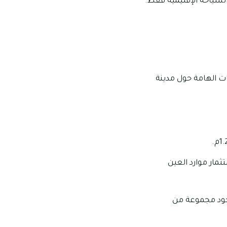
لسياحة الإقليمية فقط.
ت الهامة حول مدينة
مار موارد العين
جود مجموعة من