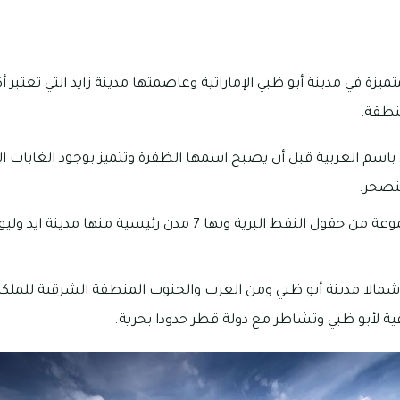
يزة في مدينة أبو ظبي الإماراتية وعاصمتها مدينة زايد التي تعتبر أ
منطقة:
اسم الغربية قبل أن يصبح اسمها الظفرة وتتميز بوجود الغابات الح
تصحر.
بالإضافة إلى وجود مجموعة من حقول النفط البرية وبها 7 مدن رئ
مالا مدينة أبو ظبي ومن الغرب والجنوب المنطقة الشرقية للملكة
ة لأبو ظبي وتشاطر مع دولة قطر حدودا بحرية.