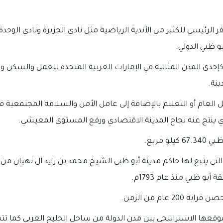
ر الرئيسي للكثير من الأندية الرياضية مثل نادي الجزيرة ونادي الوحد
و ظبي الدولي.
حدى المدن المثالية في الإمارات العربية المتحدة للعمل والسكن 
ينة.
 العام أو التعليم بالإضافة إلى عامل الأمن والسلامة المجتمعية 
ذي ينتج عنه نجاح المدينة الاقتصادي ورفع المستوى المعيشي.
و مربع.
التي يتبع لها حاكم مدينة أبو ظبي الشيخ محمد بن زايد آل نهيان من 
و ظبي منذ عام 1793م.
2 عام من الزمن.
موقعها الاستراتيجي بين مدن الدولة من ساحل الخليج العربي كما 