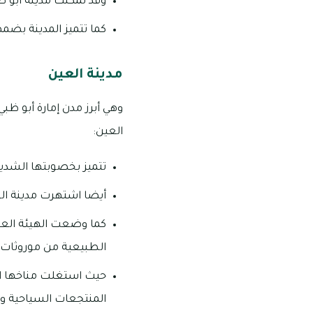
وقد تمكنت مدينة أبو ظ
كما تتميز المدينة بضم
مدينة العين
وهي أبرز مدن إمارة أبو ظ
العين:
تتميز بخصوبتها الشديد
أيضا اشتهرت مدينة العين
كما وضعت الهيئة العام
الطبيعية من موروثات 
حيث استغلت مناخها ال
المنتجعات السياحية وا