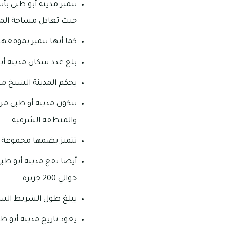
تتميز مدينة أبو ظبي بأن
حيث تعادل مساحة المدينة ما يعادل 87% م
كما أنها تتميز بموقعها
بلغ عدد سكان مدينة أبو ظبي في منتصف الع
يحكم المدينة الشيخ محم
تتكون مدينة أو ظبي م
والمنطقة الشرقية.
تتميز بضمها مجموعة من 
أيضا تقع مدينة أبو ظب
حوالي 200 جزيرة.
يبلغ طول الشريط الساحلي لمد