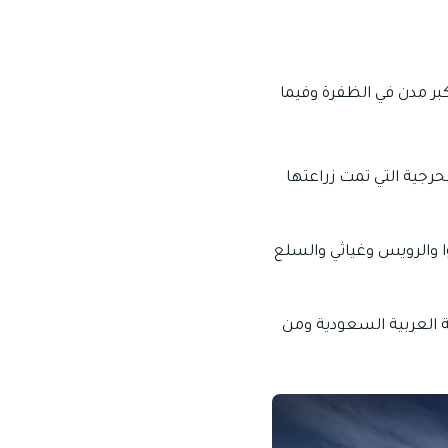
كبر مدن في الظفرة وفيما
رجية التي تمت زراعتها
يسية منها مدينة ايد وليوا والرويس وغياثي والسلع
 العربية السعودية ومن