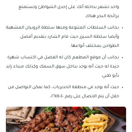
واحد تشعر بداخله أنك على إحدى الشواطئ وتستمتع
برائحة البحر هناك.
بجانب السلطات المتنوعة ومنها سلطة الروبيان المشهية
وأيضا سلطة السيزر حيث قام الشارد بتقديم أفضل
الطواجن بمختلف أنواعها.
بجانب أن موقع المطعم كان له الفضل في اكتساب شهرة
جيدة له حيث أنه يوجد بداخل سوق السمك وكذلك ميناء زايد
بأبو ظبي.
حيث أنه يوجد في منطقة الحديريات، كما يمكن التواصل من
خلال أن يتم الاتصال على رقم ٠٢٦٤١٤٠٤٠.