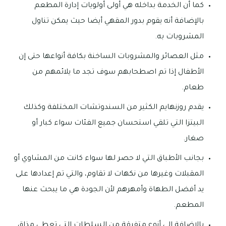
كما أن الخدمة بداخله هي أولى أولويات إدارة المطعم
بالإضافة أنه يقوم بدور المقهي أيضا حيث يمكن تناول
المشروبات به.
مثل العصائر والمشروبات الساخنة بكافة أنواعها حتى إن
الأطفال إذا تم اصطحابهم سوف تجد ما يلائمهم من
طعام.
يقدم روزنهايم الكثير من السندوتشات المختلفة وكذلك
البيتزا التي تلقي استحسان جميع الفئات سواء كبار أو
صغار.
بجانب الأطباق التي لا حصر لها سواء كانت من المشاوي أو
المقبلات وغيرها من نكهات لا تقاوم، والتي تم إعدادها على
يد أفضل الطهاة وأمهرهم لأن الجودة هي ما يبحث عنها
المطعم.
بالإضافة إلى أنوع متفرقة من السلطات التي تعطي مذاق