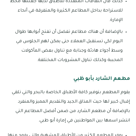
كذلك فأن الثقافات المتعددة للأطباق لديها جعلتها محط
للاستراحة بداخل المطاعم الكثيرة والمتفرقة في أنحاء
الإمارة.
بالإضافة أن هناك مطاعم تفضل أن تفتح أبوابها طوال
اليوم لكي تستقبل العملاء حتى يمكن لهم الجلوس في
وسط أجواء هادئة وجذابة مع تناول بعض المأكولات
المحببة وكذلك تناول المشروبات المختلفة.
مطعم الشارد بأبو ظبي
يقوم المطعم بتوفير كافة الأطباق الخاصة بالبحر والتي تلقي
إقبال كبير لها حيث المذاق الجيد والتقديم المميز والمنفرد
بالإضافة أن مطعم الشارد من ضمن أفضل المطاعم التي
انتشر اسمها بين المواطنين في إمارة أبو ظبي.
يوفر المطعم الكثير من الأطباق المشهية والتي يفوح منها