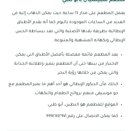
مطعم سبيسيال بأبو ظبي
يعمل المطعم على مدار ٢٤ ساعة حيث يمكن الذهاب إليه في
العديد من الساعات الموجودة باليوم كما أنه يقدم الأطباق
الإيطالية بطريقة بلادها الأصلية والتي تعد ببساطة الحس
الإيطالي ونكهاته المشهية والمتنوعة.
يعد المطعم قائمة مفصلة بأفضل الأطباق التي يمكن
الاختيار من بينها حتى أن المطعم يتميز بإطلالته الجذابة
والتي يمكن من خلالها رؤية البحر.
كذلك فأن الديكور الإيطالي هو أحد أهم ما يميز المطعم مع
جو موسيقي منغم بروائح الطعام والنكهات.
الموقع للمطعم هو البطين، أبو ظبي.
كما يمكن الاتصال على رقم ٩٩٩٤٦٤٤٢٩٧١.