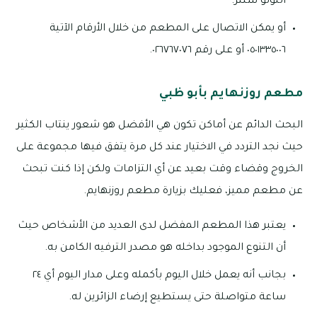
اللولو سنتر.
أو يمكن الاتصال على المطعم من خلال الأرقام الآتية
٠٥٠١٣٣٥٠٠٦ أو على رقم ٠٢٦٧٦٧٠٧٦.
مطعم روزنهايم بأبو ظبي
البحث الدائم عن أماكن تكون هي الأفضل هو شعور ينتاب الكثير
حيث نجد التردد في الاختيار عند كل مرة يتفق فيها مجموعة على
الخروج وقضاء وقت بعيد عن أي التزامات ولكن إذا كنت تبحث
عن مطعم مميز، فعليك بزيارة مطعم روزنهايم.
يعتبر هذا المطعم المفضل لدى العديد من الأشخاص حيث
أن التنوع الموجود بداخله هو مصدر الترفيه الكامن به.
بجانب أنه يعمل خلال اليوم بأكمله وعلى مدار اليوم أي ٢٤
ساعة متواصلة حتى يستطيع إرضاء الزائرين له.