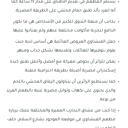
يستمر المطعم في تقديم الأطباق على مدار ٢٤ ساعة كما
أنه انفرد بألذ طبق حمام محشي على الطريقة المصرية.
بجانب أن متعة التذوق للكثير من الأشخاص هي ما تكون
الدافع لتجربة مأكولات مختلفة عنهم ولم يعتادوا عليها.
جعل الفيشاوي العروض العائلية هي أساس لديه حيث
يقوم بتوفيرها للعائلات وتقديمها بشكل جذاب ومبهر.
يمكن للزائر أن يخوض معركة مع أفضل وأجمل طبق كبدة
إسكندراني مصرية أصيلة بطريقة احترافية متقنة.
كما يستطيع الزائرين أن يتناولون الرقاق المحشي باللحم
والذي يحتوي على نكهات وتوابل مصرية غنية بالطعم الفريد
من نوعه.
إذا كنت من عشاق التجارب المميزة والمختلفة عليك بزيارة
مطعم الفيشاوي في موقعه الموجود بشارع السلام، خلف