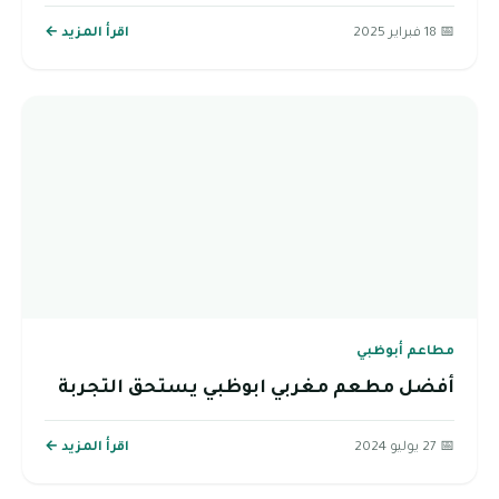
📅 18 فبراير 2025
اقرأ المزيد ←
مطاعم أبوظبي
أفضل مطعم مغربي ابوظبي يستحق التجربة
📅 27 يوليو 2024
اقرأ المزيد ←