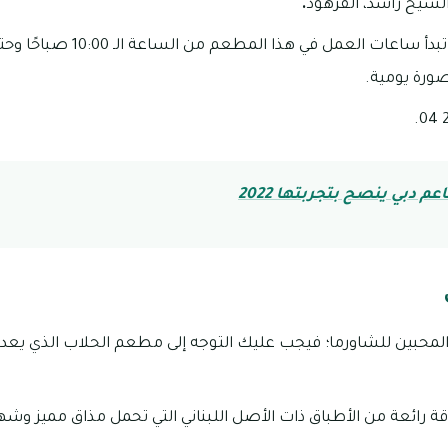
لشيخ راشد، القرهود
.
ورة يومية.
 دبي ينصح بتجربتها 2022
لمحبين للشاورما؛ فيجب عليك التوجه إلى مطعم الحلاب الذي ي
باقة رائعة من الأطباق ذات الأصل اللبناني التي تحمل مذاق مميز 