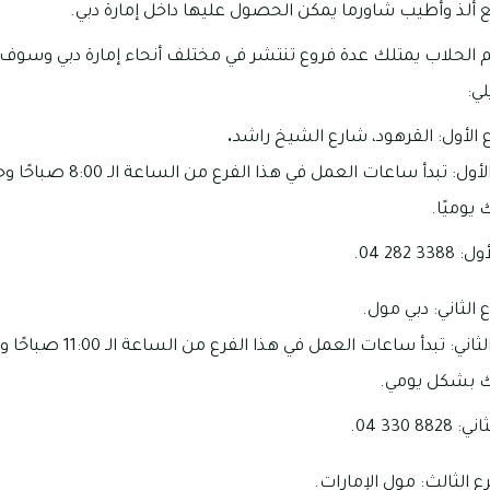
صنع ألذ وأطيب شاورما يمكن الحصول عليها داخل إمارة دبي.
عم الحلاب يمتلك عدة فروع تنتشر في مختلف أنحاء إمارة دبي وسو
ي:
رع الأول: القرهود، شارع الشيخ راشد
.
يوميًا.
282 04.
ع الثاني: دبي مول.
ك بشكل يومي.
330 04.
رع الثالث: مول الإمارات.