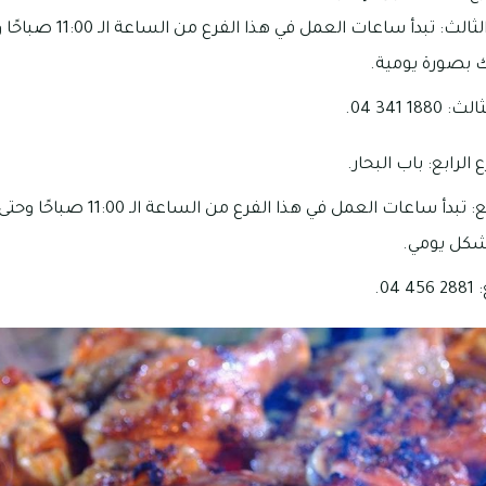
 بصورة يومية.
 341 04.
 الرابع: باب البحار.
شكل يومي.
0.