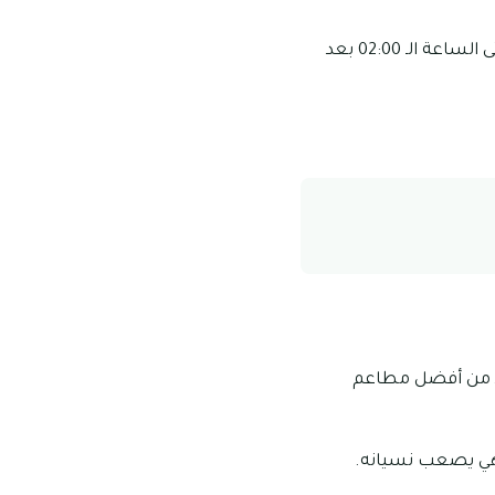
مواعيد عمل المطعم: تبدأ ساعات العمل في هذا المطعم من الساعة الـ 10:00 صباحًا وحتى الساعة الـ 02:00 بعد
عد من أفضل مطاعم
وشهي يصعب نسيانه.