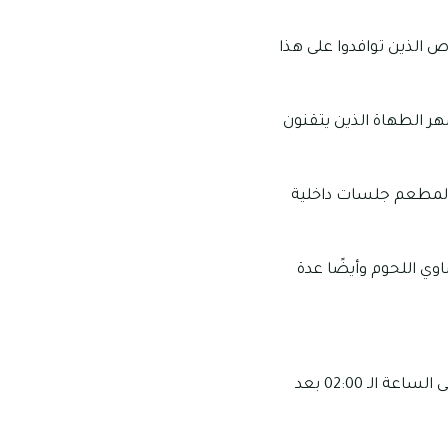
الذين توافدوا على هذا
هر الطهاة الذين يتقنون
 المطعم جلسات داخلية
وي اللحوم وأيضًا عدة
مواعيد عمل المطعم: تبدأ ساعات العمل في هذا المطعم من الساعة الـ 10:00 صباحًا وحتى الساعة الـ 02:00 بعد