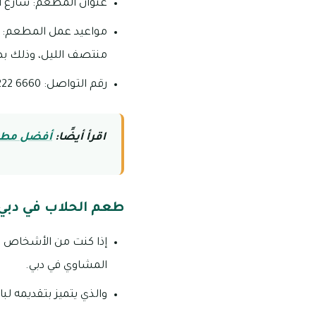
عنوان المطعم: شارع ا
منتصف الليل، وذلك بص
رقم التواصل: 6660 222 04.
اقرأ أيضًا:
أفضل مطاعم
طعم الحلاب في دبي
إذا كنت من الأشخاص ا
المشاوي في دبي.
والذي يتميز بتقديمه ل