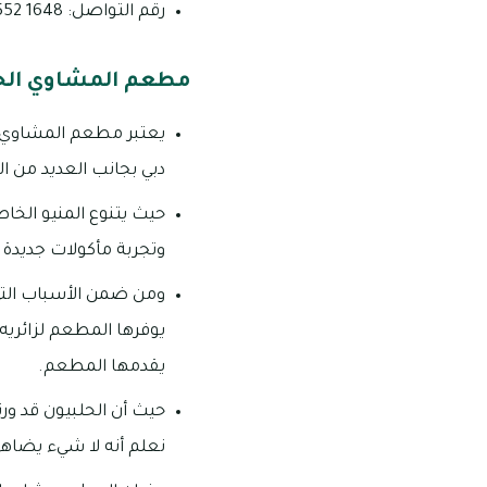
رقم التواصل: 1648 552 04.
مطعم المشاوي الحل
يعتبر مطعم المشاوي ا
دبي بجانب العديد من ال
حيث يتنوع المنيو الخاص
وتجربة مأكولات جديدة 
ومن ضمن الأسباب التي 
يوفرها المطعم لزائريه،
يقدمها المطعم.
حيث أن الحلبيون قد ورث
نعلم أنه لا شيء يضاهي