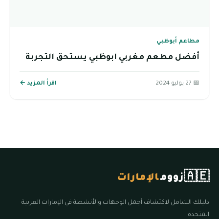
مطاعم أبوظبي
أفضل مطعم مغربي ابوظبي يستحق التجربة
📅 27 يوليو 2024
اقرأ المزيد ←
🇦🇪
زووم
الإمارات
دليلك الشامل لاكتشاف أجمل الوجهات والأنشطة في الإمارات العربية
المتحدة.