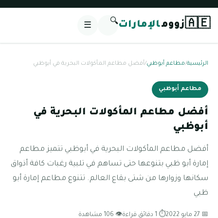
🔍
🇦🇪
زووم
الإمارات
☰
الرئيسية
/
مطاعم أبوظبي
/
أفضل مطاعم المأكولات البحرية في أبوظبي
مطاعم أبوظبي
أفضل مطاعم المأكولات البحرية في
أبوظبي
أفضل مطاعم المأكولات البحرية في أبوظبي تتميز مطاعم
إمارة أبو ظبي بتنوعها حتى تساهم في تلبية رغبات كافة أذواق
سكانها وزوارها من شتى بقاع العالم. تتنوع مطاعم إمارة أبو
ظبي
📅 27 مايو 2022
⏱ 1 دقائق قراءة
👁 106 مشاهدة