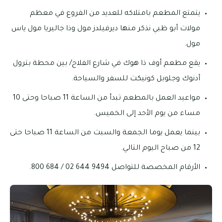
يتمتع المطعم بامتلاكه للعديد من الفروع في معظم
مولات أبو ظبي نذكر منها ديرفيلدز مول وذا جاليريا مول ياس
مول.
يقع مطعم أوف ذا هوك في شارع الفلاح/ بين محطة بترول
أدنوك وجلوبل كونيكت للسفر والسياحة.
مواعيد العمل بالمطعم تبدأ من الساعة 11 صباحا وحتى 10
مساء من يوم الأحد إلى الخميس.
بينما يعمل يوما الجمعة والسبت من الساعة 11 صباحا حتى
12 من صباح اليوم التالي.
الأرقام المخصصة للتواصل 9494 644 02 / 684 800.