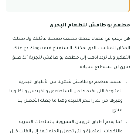
مطعم بو طافش للطعام البحري
هل ترغب في قضاء عطلة ممتعة بصحبة عائلتك ولا تمتلك
المكان المناسب الذي يمكنك الاستمتاع فيه بيومك دع عنك
التفكير وبلا تردد اذهب إلى مطعم بو طافش لتجربة ألذ طبق
بحري لن تستطيع نسيانه.
استمد مطعم بو طافش شهرته من الأطباق البحرية
المتنوعة التي يقدمها من السلطعون والقريدس والكابوريا
وغيرها من ثمار البحر اللذيذة وهذا ما جعله الأفضل بلا
منازع.
كما يقدم أطباق الروبيان الممزوجة بالخلطات السرية
والنكهات المتميزة والتي تجعل رائحته تنفذ إلى القلب قبل