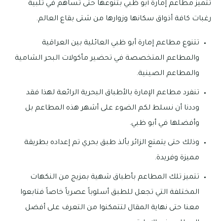
تتميز مطاعم إمارة أبو ظبي بتنوعها حتى تساهم في تلبية
رغبات كافة أذواق سكانها وزوارها من شتى بقاع العالم.
تتنوع مطاعم إمارة أبو ظبي العائلية بين العراقية
والمطاعم المتخصصة في تحضير مأكولات البحر الشامية
والمطاعم الصينية.
تنفرد مطاعم الإمارة بالأطباق البحرية الرائعة لهذا فقد
وددنا أن نسلط لكم الضوء على أشهر هذه المطاعم بل
وأفضلها في أبو ظبي.
وذلك حتى يتمتع الزائر بألذ طبق بحري تم إعداده بطريقة
مميزة وفريدة.
تتميز تلك المطاعم بأطباق شهية بمزيج من النكهات
المختلفة التي تجعل للطبق أسلوباً عصرياً خاصاً فتابعوا
معنا حتى نهاية المقال لتتمكنوا من التعرف على أفضل