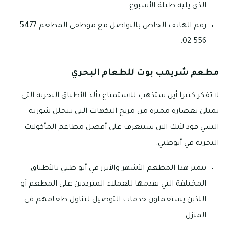
الذي يليه طيلة الأسبوع.
رقم الهاتف الخاص بالتواصل مع موظفي المطعم 5477
556 02.
مطعم شريمب بوت للطعام البحري
لا تفكر كثيرا أين ستذهب للاستمتاع بألذ الأطباق البحرية التي
تمتلئ بعصارة مميزة من مزيج النكهات التي تتخلل شوربة
السي فود لأنك الآن ستتعرف على أفضل مطاعم المأكولات
البحرية في أبوظبي.
يتميز هذا المطعم الأشهر والأبرز في أبو ظبي بالأطباق
المختلفة التي يقدمها للعملاء المترددين على المطعم أو
اللذين يستعملون خدمات التوصيل لتناول طعامهم في
المنزل.