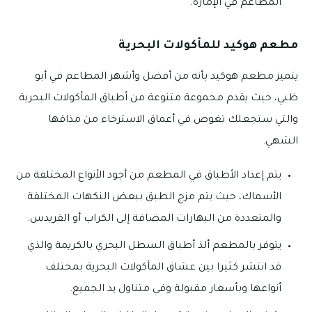
المطاعم في الإمارة.
مطعم هوكيد للمأكولات البحرية
يتميز مطعم هوكيد بأنه من أفضل وأشهر المطاعم في أبو
ظبي، حيث يقدم مجموعة متنوعة من أطباق المأكولات البحرية
والتي ستجعلك تغوص في أعماق الاسترخاء من مذاقها
الشهي.
يتم إعداد الأطباق في المطعم من أجود الأنواع المختلفة من
الأسماك، حيث يتم مزج الطبق ببعض النكهات المختلفة
والمتعددة من البهارات المضافة إلى الكراب أو القريدس.
يتوفر بالمطعم ألذ أطباق السطل البحري بالكريمة والذي
قد انتشر كثيرا بين عشاق المأكولات البحرية بمختلف
أنواعها وبأسعار مقبولة وفي متناول يد الجميع.