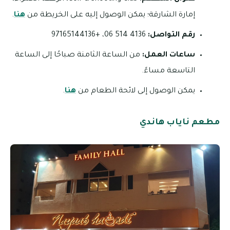
إمارة الشارقة؛ يمكن الوصول إليه على الخريطة من
هنا
.
رقم التواصل:
4136 514 06، +97165144136
ساعات العمل:
من الساعة الثامنة صباحًا إلى الساعة
التاسعة مساءً.
يمكن الوصول إلى لائحة الطعام من
هنا
.
مطعم ناياب هاندي