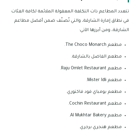
تتعدد المطاعم ذات التكلفة المعقولة الملائمة لكافة الفئات
في نطاق إمارة الشارقة، والتي تُصنّف ضمن أفضل مطاعم
الشارقة، ومن أبرزها الآتي:
مطعم The Choco Monarch‬.
مطعم الفاضل بالشارقة.
مطعم Raju Omlet Restaurant.
مطعم Mister Idli‬.
مطعم بومباي فود فاكتوري.
مطعم Cochin Restaurant‬.
مطعم Al Mukhtar Bakery‬.
مطعم هنجري برجري.