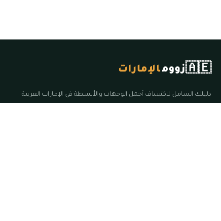
🇦🇪
زووم
الإمارات
دليلك الشامل لاكتشاف أجمل الوجهات والأنشطة في الإمارات العربية
المتحدة.
روابط سريعة
الرئيسية
الأقسام
المقالات
الإمارات