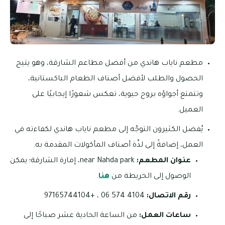
مطعم ناياب هاندي من أفضل مطاعم الشارقة، وهو يتيح
الحصول والطلب لأفضل أصناف الطعام الباكستانية،
وتتمتع أجواؤه بروح حيوية، تعكس شعورًا إيجابيًا على
العميل.
يُفضل الكثيرون التوجّه إلى مطعم ناياب هاندي لكفاءته في
العمل، إضافةً إلى لذّة أصناف المأكولات المقدمة به.
عنوان المطعم:
near Nahda park، إمارة الشارقة؛ يمكن
الوصول إلى الخريطة من
هنا
.
رقم الاتصال:
4104 574 06 ، +97165744104
ساعات العمل:
من الساعة الحادية عشر صباحًا إلى