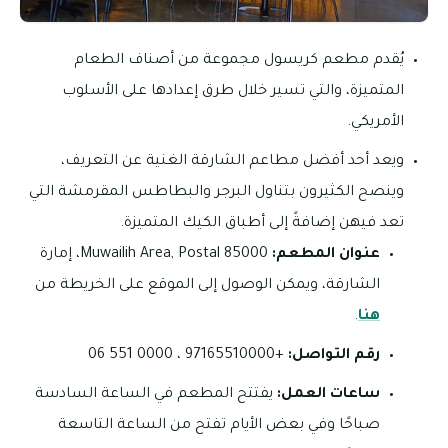
يُقدم مطعم كريسول مجموعة من أصناف الطعام
المتميزة، والتي تسير خلال طرق إعدادها على الأسلوب
الأمريكي.
ويعد أحد أفضل مطاعم الشارقة الغنية عن التعريف،
وينصح الكثيرون بتناول البرجر والبطاطس المقرمشة التي
تعد فيهن إضافةً إلى أطباق الكيك المتميزة.
عنوان المطعم:
Muwailih Area, Postal 85000، إمارة
الشارقة، ويمكن الوصول إلى الموقع على الخريطة من
هنا
.
رقم التواصل:
+97165510000 ، 0000 551 06
ساعات العمل:
يفتتح المطعم في الساعة السادسة
صباحًا وفي بعض الأيام تفتح من الساعة التاسعة