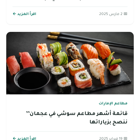
📅 2 مارس 2025
اقرأ المزيد ←
مطاعم الإمارات
قائمة أشهر مطاعم سوشي في عجمان’’
ننصح بزياراتها
📅 19 فبراير 2025
اقرأ المزيد ←