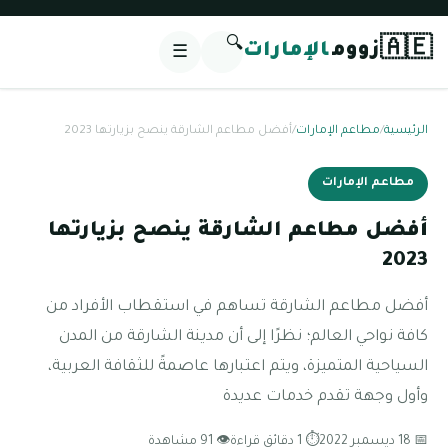
🔍
🇦🇪
زووم
الإمارات
☰
الرئيسية
/
مطاعم الإمارات
/
أفضل مطاعم الشارقة ينصح بزيارتها 2023
مطاعم الإمارات
أفضل مطاعم الشارقة ينصح بزيارتها
2023
أفضل مطاعم الشارقة تساهم في استقطاب الأفراد من
كافة نواحي العالم؛ نظرًا إلى أن مدينة الشارقة من المدن
السياحية المتميزة، ويتم اعتبارها عاصمةً للثقافة العربية،
وأول وجهة تقدم خدمات عديدة
📅 18 ديسمبر 2022
⏱ 1 دقائق قراءة
👁 91 مشاهدة