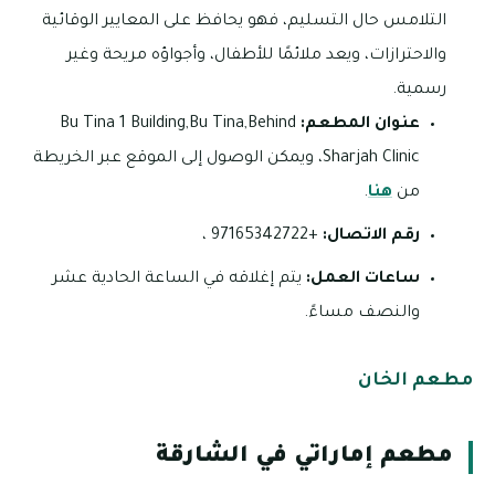
التلامس حال التسليم، فهو يحافظ على المعايير الوقائية
والاحترازات، ويعد ملائمًا للأطفال، وأجواؤه مريحة وغير
رسمية.
عنوان المطعم:
Bu Tina 1 Building,Bu Tina,Behind
Sharjah Clinic، ويمكن الوصول إلى الموقع عبر الخريطة
من
هنا
.
رقم الاتصال:
+97165342722 ،
ساعات العمل:
يتم إغلاقه في الساعة الحادية عشر
والنصف مساءً.
مطعم الخان
مطعم إماراتي في الشارقة