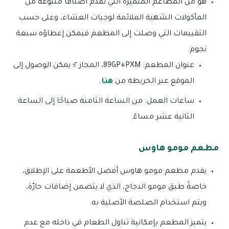
هو من المطاعم المتميزة التي تقدم أصنافًا متنوعة من
المأكولات الشهية الملائمة لوجبات العشاء، وعلى حسب
التقييمات التي وصلت إلى المطعم فيمكن إعطاؤه سبعة
نجوم.
عنوان المطعم: 89GP+PXM، المجاز ٢؛ يمكن الوصول إلى
الموقع عبر الخريطة من
هنا
.
ساعات العمل: من الساعة الثامنة صباحًا إلى الساعة
الثانية عشر مساءً.
مطعم مومو هاوس
يقدم مطعم مومو هاوس أفضل الأطعمة على الإطلاق،
خاصةً طبق مومو الدجاج، الذي لا يتضمن إضافات حارّة،
ويتم استخدام الصلصة الأصلية به.
يتميز المطعم بإمكانية تناول الطعام في داخله مع عدم