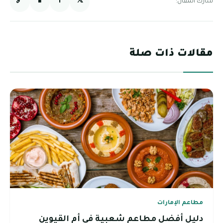
🔗
📱
f
𝕏
شارك المقال:
مقالات ذات صلة
مطاعم الإمارات
دليل أفضل مطاعم شعبية في أم القيوين