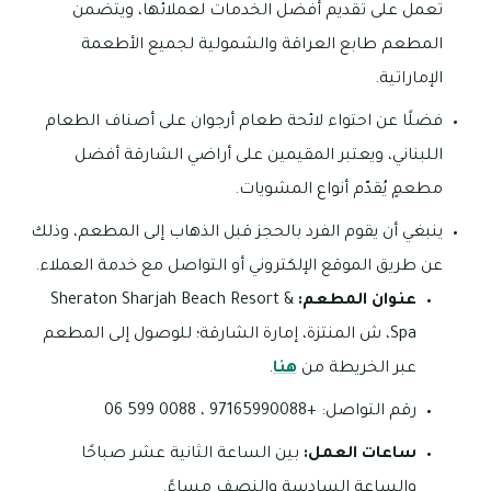
تعمل على تقديم أفضل الخدمات لعملائها، ويتضمن
المطعم طابع العراقة والشمولية لجميع الأطعمة
الإماراتية.
فضلًا عن احتواء لائحة طعام أرجوان على أصناف الطعام
اللبناني، ويعتبر المقيمين على أراضي الشارقة أفضل
مطعمٍ يُقدّم أنواع المشويات.
ينبغي أن يقوم الفرد بالحجز قبل الذهاب إلى المطعم، وذلك
عن طريق الموقع الإلكتروني أو التواصل مع خدمة العملاء.
عنوان المطعم:
Sheraton Sharjah Beach Resort &
Spa، ش المنتزة، إمارة الشارقة؛ للوصول إلى المطعم
عبر الخريطة من
هنا
.
رقم التواصل: +97165990088 ، 0088 599 06
ساعات العمل:
بين الساعة الثانية عشر صباحًا
والساعة السادسة والنصف مساءً.