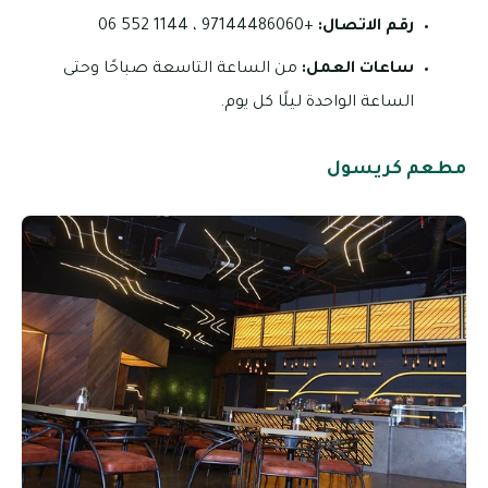
رقم الاتصال:
+97144486060 ، 1144 552 06
ساعات العمل:
من الساعة التاسعة صباحًا وحتى
الساعة الواحدة ليلًا كل يوم.
مطعم كريسول