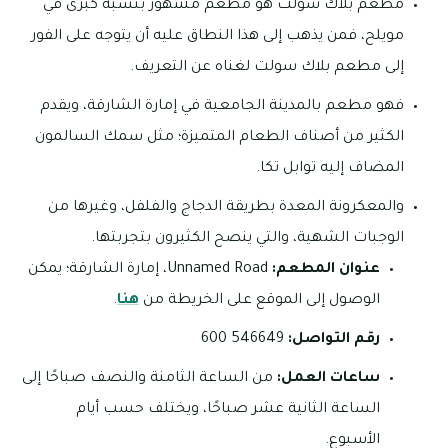
مطعم بلاك سولت هو مطعم مشهور بنسبة كبرى في
مويلح، فمن يذهب إلى هذا النطاق عليه أن يتوجه على الفور
إلى مطعم بلاك سولت لغناه عن التعريف.
فهو مطعم بالمدينة الجامعية في إمارة الشارقة، ويقدم
الكثير من أصناف الطعام المتميزة؛ مثل سمك السالمون
المضاف إليه توابل تكا.
والمعكرونة المعدة بطريقة الدجاج والفلفل، وغيرها من
الوجبات الشهية، والتي ينصح الكثيرون بتجربتها.
عنوان المطعم:
Unnamed Road، إمارة الشارقة؛ يمكن
الوصول إلى الموقع على الخريطة من
هنا
.
رقم التواصل:
546649 600
ساعات العمل:
من الساعة الثامنة والنصف صباحًا إلى
الساعة الثانية عشر صباحًا، ويختلف حسب أيام
الأسبوع.