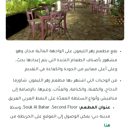
يقع مطعم زهر الليمون على الواجهة المائية مجاز، وهو
مشهور بأصناف الطعام اللذيذة التي يتم إعدادها بحبّ،
وعلى أعلى معايير من الجودة والكفاءة في التقديم.
من الوجبات التي اشتهر بها مطعم زهر الليمون: شاورما
الدجاج، والكفتة، والكنافة، والفتّات، وغيرها، بالإضافة إلى
مناقيش وأنواع السلطة المعدّة على النمط العربي العريق.
عنوان المطعم:
Souk Al Bahar ،Second Floor، وسط
مدينة دبي؛ يمكن الوصول إلى الموقع على الخريطة من
هنا
.