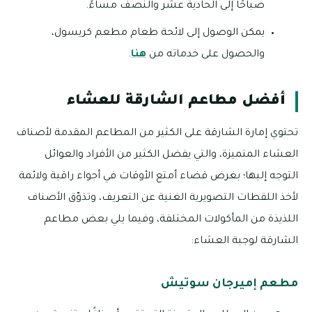
صباحًا إلى الحادية عشر والنصف مساءً.
يمكن الوصول إلى لائحة طعام مطعم كريسول،
والحصول على خدماته من
هنا
.
أفضل مطاعم الشارقة للعشاء
تحتوي إمارة الشارقة على الكثير من المطاعم المقدمة لأصناف
العشاء المتميزة، والتي يفضل الكثير من الأفراد والعوائل
التوجه إليها؛ بغرض قضاء أمتع الأوقات في أجواء راقية ولائمة
لأخذ اللقطات التصويرية الغنية عن التعريف، وتذوّق الأصناف
اللذيذة من المأكولات المختلفة، وفيما يلي بعض مطاعم
الشارقة لوجبة العشاء:
مطعم إميرجان سوتيش