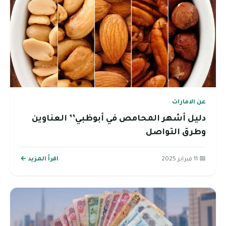
عن الامارات
دليل أشهر المحامص في أبوظبي’’ العناوين
وطرق التواصل
📅 11 فبراير 2025
اقرأ المزيد ←