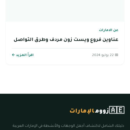
عن الامارات
عناوين فروع ويست زون مردف وطرق التواصل
📅 22 يوليو 2024
اقرأ المزيد ←
🇦🇪
زووم
الإمارات
دليلك الشامل لاكتشاف أجمل الوجهات والأنشطة في الإمارات العربية