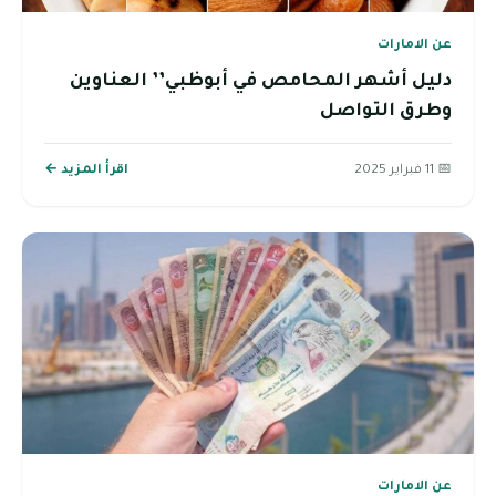
عن الامارات
دليل أشهر المحامص في أبوظبي’’ العناوين
وطرق التواصل
📅 11 فبراير 2025
اقرأ المزيد ←
عن الامارات