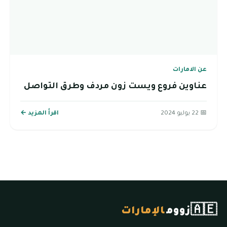
عن الامارات
عناوين فروع ويست زون مردف وطرق التواصل
📅 22 يوليو 2024
اقرأ المزيد ←
🇦🇪
زووم
الإمارات