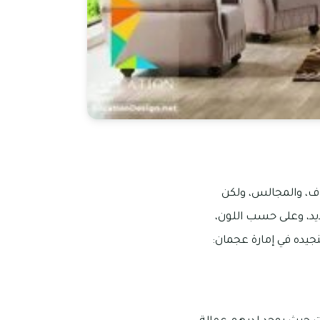
وف، والمجالس، ولكن
يد، وعلى حسب اللون،
يده في إمارة عجمان: