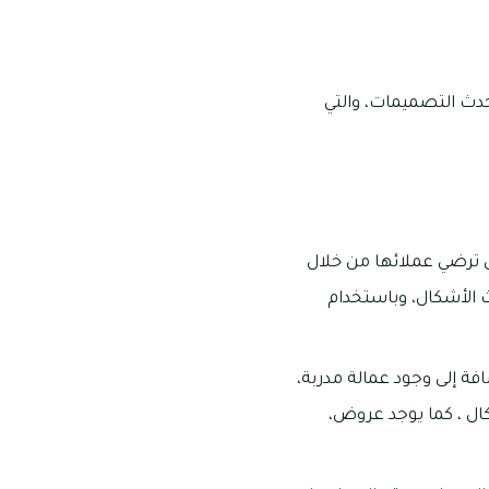
حدث التصميمات، والتي
ى ترضي عملائها من خلال
ث الأشكال، وباستخدام
فة إلى وجود عمالة مدربة،
ال ، كما يوجد عروض،