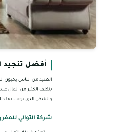
أفضل تنجيد ا
العديد من الناس يحبون ال
يتكلف الكثير من المال عن
والشكل الذي ترغب به لذل
شركة التوالي للمف