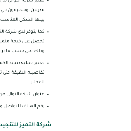
تعتبر شركة التوالي من
مدربين، ومحترفون في ذل
بينها الشكل المناسب ل
كما يتوفر لدى شركة ال
تحصل على خدمة متميزة
وذلك على حسب ما ترغب ب
تعتبر عملية تنجيد الك
تفاصيله الدقيقة حتى ت
المختار.
عنوان شركة التوالي هو 
رقم الهاتف للتواصل والاس
شركة التميز للتنجيد