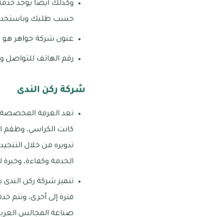
وكذلك أيضا يوجد خدمة 
حسب طلبك وباستخدام 
عنون شركة جواهر هو في 
رقم الهاتف للتواصل والاس
شركة ركن الندى
تعد الغرفة المخصصة لل
كانت الكراسي، وطقم ال
تدويره من خلال التنجي
الخدمة وكفاءة، وخبرة ل
تتميز شركة ركن الندى
فترة إلى أخرى، وتتم خد
صناعة المجالس العربية