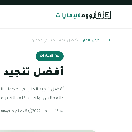
🇦🇪
زووم
الإمارات
الرئيسية
/
عن الامارات
/
أفضل تنجيد الكنب في عجمان
عن الامارات
أفضل تنجيد ا
أفضل تنجيد الكنب في عجمان الع
والمجالس، ولكن يتكلف الكثير من
📅 15 سبتمبر 2022
⏱ 6 دقائق قراءة
👁 124 مشاهدة