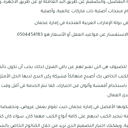
التفصيل، والتصميم عن طريق اليد العاملة أو عن طريق الأجهزة، و
منتجات أصلية ذات ماركات عالمية، وأصلية
دولة الإمارات العربية المتحدة في إمارة عجمان.
تفسار عن مواعيد العمل أو الأسعار هو 0504454183
ضيوف هي التي تعبر لهم عن باقي المنزل لذلك يجب أن تكون دائما
كنب الخاص بك أصبح متهالكاً فشركة ركن الندى لديها الحل الأمثل،
د باستخدام أقمشة وألوان من اختيارك، كما تتم الخدمة في أقل وقت
دى العمال.
 بكونها الأفضل في إمارة عجمان حيث تقوم بعمل عروض، وتخفيضا
مة تنجيد الكنب لديهم على كافة أنواع الكنب مهما كان، سواء كان كن
، ويمكنك اختيار التصميم الذي تريد من خلال الكتالوج الخاص بالشر