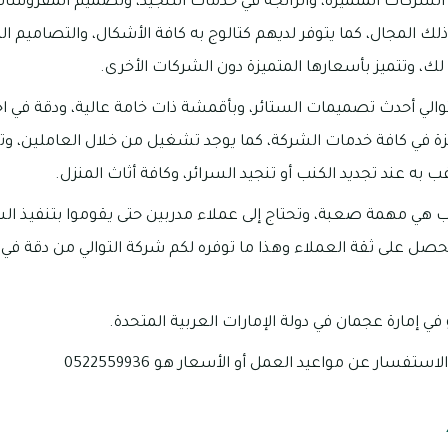
 الشركات المتميزة، والرائجة في خدمات التنجيد، وتصميم المفروشا
ك المجال، كما يتوفر لديهم كتالوج به كافة الأشكال، والتصاميم الت
ك، وتتميز بأسعارها المتميزة دون الشركات الأخرى.
توالي أحدث تصميمات الستائر، وبأقمشة ذات خامة عالية، ودقة في اخ
 في كافة خدمات الشركة، كما يوجد تشغيل من خلال العاملين، وت
ه عند تجديد الكنب أو تنجيد السرائر، وكافة أثاث المنزل.
نب هي مهمة صعبة، وتحتاج إلى عملاء مدربين حتى يقوموا بتنفيذ ا
حصل على ثقة العملاء وهذا ما توفره لكم شركة التوالي من دقة في
في إمارة عجمان في دولة الإمارات العربية المتحدة.
تفسار عن مواعيد العمل أو الأسعار هو 0522559936