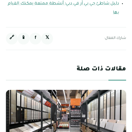
دليل شاطئ جي بي آر في دبي؛ أنشطة ممتعة يمكنك القيام
بها
🔗
📱
f
𝕏
شارك المقال:
مقالات ذات صلة