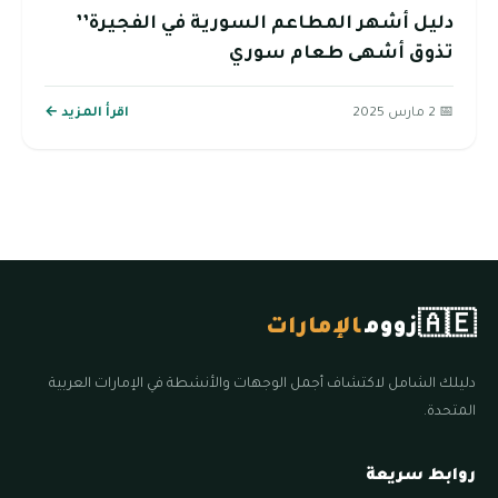
دليل أشهر المطاعم السورية في الفجيرة’’
تذوق أشهى طعام سوري
📅 2 مارس 2025
اقرأ المزيد ←
🇦🇪
زووم
الإمارات
دليلك الشامل لاكتشاف أجمل الوجهات والأنشطة في الإمارات العربية
المتحدة.
روابط سريعة