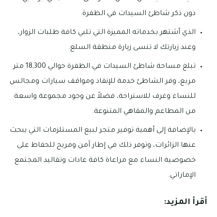
دون ذكر شاطئ السيدات في الظفرة.
الذي أشتهر بخدماته المميزة التي تلبي كافة طلبات الزوار،
وعند زيارتك لا تنسى زيارة منطقة السلع.
تبلغ مساحة شاطئ السيدات في الظفرة حوالي 18,300 متر
مربع، وفر الشاطئ خدمة للإنقاذ ومواقف سيارات ومجالس
للنساء وغرف للاستراحة، فضلاً عن وجود مجموعة واسعة
من المطاعم والمقاهي المتنوعة.
بالإضافة إلى أهمية توفير متجر لبيع المستلزمات التي يبحث
عنها الزائرات، وتوفر ذلك في إطار آمن ومريح للحفاظ على
خصوصية النساء مع مراعاة كافة عادات وتقاليد المجتمع
الإماراتي.
أقرأ المزيد: