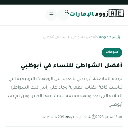
🔍
🇦🇪
زووم
الإمارات
☰
الرئيسية
/
منوعات
/
أفضل الشواطئ للنساء في أبوظبي
منوعات
أفضل الشواطئ للنساء في أبوظبي
تزدحم العاصمة أبو ظبي بالعديد من الوجهات الترفيهية التي
تناسب كافة الفئات العمرية وجاء على رأس ذلك الشواطئ
الخلابة التي تعد وجهه ممتعة يبحث عنها الكثير، ومن ثم تعد
أبوظبي
📅 13 فبراير 2025
⏱ 4 دقائق قراءة
👁 209 مشاهدة