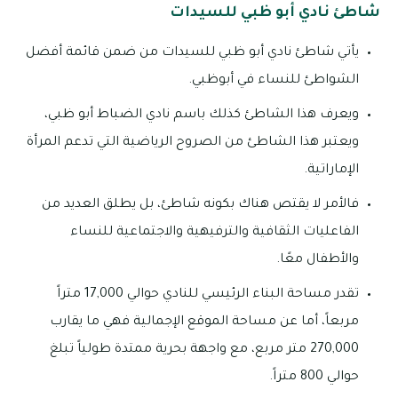
شاطئ نادي أبو ظبي للسيدات
يأتي شاطئ نادي أبو ظبي للسيدات من ضمن قائمة أفضل
الشواطئ للنساء في أبوظبي.
ويعرف هذا الشاطئ كذلك باسم نادي الضباط أبو ظبي،
ويعتبر هذا الشاطئ من الصروح الرياضية التي تدعم المرأة
الإماراتية.
فالأمر لا يقتص هناك بكونه شاطئ، بل يطلق العديد من
الفاعليات الثقافية والترفيهية والاجتماعية للنساء
والأطفال معًا.
تقدر مساحة البناء الرئيسي للنادي حوالي 17,000 متراً
مربعاً، أما عن مساحة الموقع الإجمالية فهي ما يقارب
270,000 متر مربع، مع واجهة بحرية ممتدة طولياً تبلغ
حوالي 800 متراً.