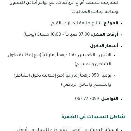
لممارسة مختلف أنواع الرياضات، مع توافر أماكن للتسوق
وساحة لإقامة الفعاليات.
الموقع
: شارع خليفة المبارك، القرم.
أوقات العمل:
07:00 صباحاً – 10:00 مساءً (يومياً)
أسعار الدخول
الاثنين – الخميس: 150 درهماً إماراتياً (مع إمكانية دخول
الشاطئ والمسبح)
يومياً: 350 درهماً إماراتياً (مع إمكانية دخول الشاطئ
والمسبح والنادي الرياضي)
التواصل
: 3099 677 06.
شاطئ السيدات في الظفرة
لا يمكنا الحديث عن أفضل الشواطئ للنساء في أبوظبي