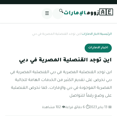
🔍
🇦🇪
زووم
الإمارات
☰
الرئيسية
/
اخبار الامارات
/
اين توجد القنصلية المصرية في دبي
اخبار الامارات
اين توجد القنصلية المصرية في دبي
اين توجد القنصلية المصرية في دبي القنصلية المصرية في
دبي تحرص على تقديم الكثير من الخدمات الهامة للجالية
المصرية الموجودة في دبي والإمارات، كما تحرص القنصلية
على وضع رقماً للتواصل
📅 13 يناير 2023
⏱ 6 دقائق قراءة
👁 102 مشاهدة