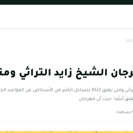
ن الشيخ زايد التراثي ومتى ي
متى يفتح مهرجان الشيخ زايد التراثي ومتى يغلق 2022 يتساءل الكثير من الأش
غلق أيضًا. حيث أن مهرجان