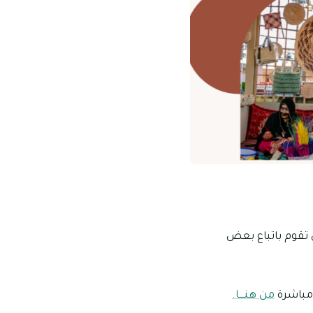
عام 2022 ميلاديًا، فيجب عليك أن تقوم باتباع بعض
 مباشرة
من هنــــا.