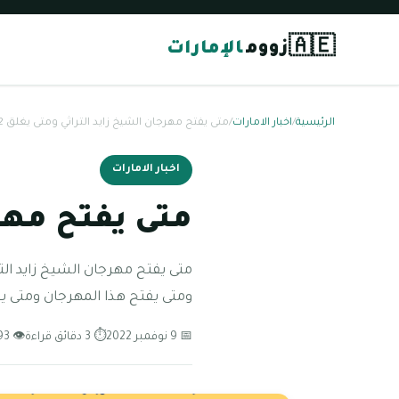
🇦🇪
زووم
الإمارات
الرئيسية
/
اخبار الامارات
/
متى يفتح مهرجان الشيخ زايد التراثي ومتى يغلق 2022
اخبار الامارات
متى يفتح مهرجا
ومتى يفتح هذا المهرجان ومتى ي
📅 9 نوفمبر 2022
⏱ 3 دقائق قراءة
👁 93 مشاهدة