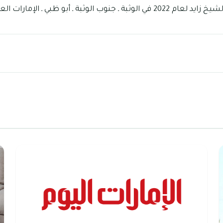
 ـ أبو ظبي ـ الإمارات العربية المتحدة.