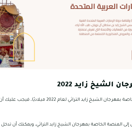
ن الشيخ زايد 2022
إذا كنت تريد حجز التذاكر الخاصة بمهرجان الشيخ زايد التراثي ل
ل إلى المنصة الخاصة بمهرجان الشيخ زايد التراثي، ويمكنك أن تدخل