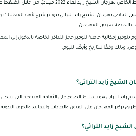
يخ زايد لعام 2022 ميلاديًا من خلال الضغط على الرابط التالي من
ي الخاص بهرجان الشيخ زايد التراثي بتوفير شرح لأهم الفعاليات
لمدة الخاصة بعرض المهرجان.
وم بتوفير إمكانية خاصة لتوفير حجز التذاكر الخاصة بالدخول إلى المه
ض، وذلك وفقًا للتاريخ وأيضًا لليوم.
 الشيخ زايد التراثي؟
زايد التراثي هو تسليط الضوء على الثقافة المتنوعة التي تنبض بال
ريق تركيز المهرجان على الفنون والعادات والتقاليد والحرف اليدوية 
الشيخ زايد التراثي؟