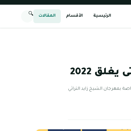
🔍
الرئيسية
الأقسام
المقالات
غلق 2022
خاص عن المواعيد الخاصة بمهرجان الشيخ زايد التراثي