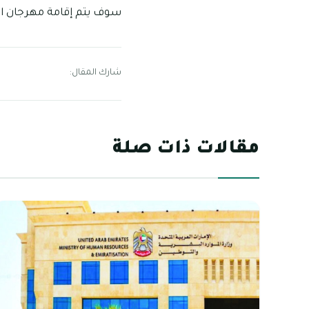
سوف يتم إقامة مهرجان الشيخ زايد لعام 2022 في الوثبة ـ جنوب الوثبة
شارك المقال:
مقالات ذات صلة