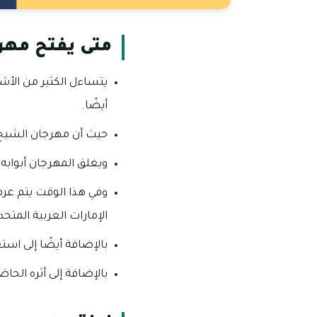
متى يفتح مهرجا
يتساءل الكثير من الأش
أيضًا.
حيث أن مهرجان الشيخ زايد التراثي يفتح
ويغلق المهرجان أبوابه في اليوم الـ 18 من شهر م
وفي هذا الوقت يتم عرض
الإمارات العربية المتحد
بالإضافة أيضًا إلى است
بالإضافة إلى أثره الحا