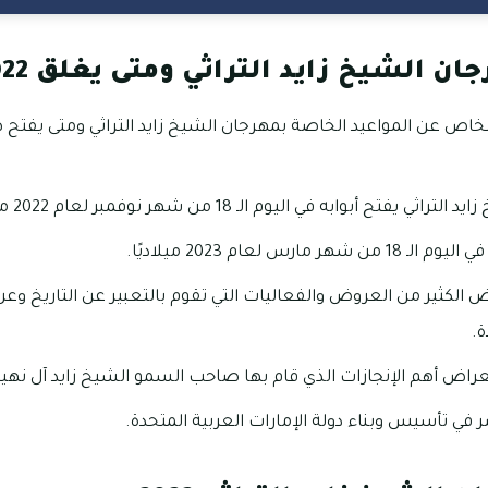
ن الشيخ زايد التراثي ومتى يغلق 2022
خاص عن المواعيد الخاصة بمهرجان الشيخ زايد التراثي ومتى يفتح 
 أبوابه في اليوم الـ 18 من شهر نوفمبر لعام 2022 ميلاديًا.
ارس لعام 2023 ميلاديًا.
 الكثير من العروض والفعاليات التي تقوم بالتعبير عن التاريخ وعن
ة.
عراض أهم الإنجازات الذي قام بها صاحب السمو الشيخ زايد آل نهيان
ضر في تأسيس وبناء دولة الإمارات العربية المتحدة.