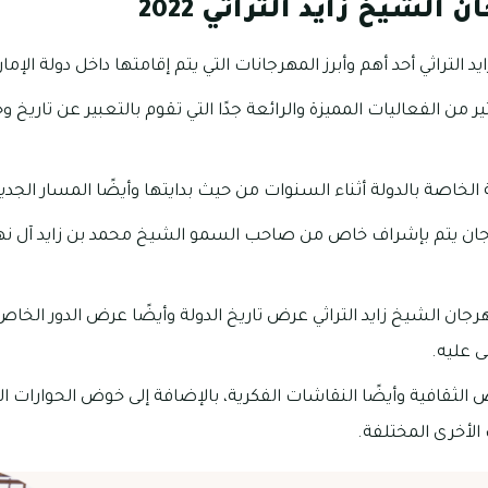
الشيخ زايد التراثي 2022
 التراثي أحد أهم وأبرز المهرجانات التي يتم إقامتها داخل دولة الإما
ر من الفعاليات المميزة والرائعة جدًا التي تقوم بالتعبير عن تاريخ و
 الخاصة بالدولة أثناء السنوات من حيث بدايتها وأيضًا المسار الجديد
رجان يتم بإشراف خاص من صاحب السمو الشيخ محمد بن زايد آل نهي
رجان الشيخ زايد التراثي عرض تاريخ الدولة وأيضًا عرض الدور الخ
ى عليه.
ثقافية وأيضًا النقاشات الفكرية، بالإضافة إلى خوض الحوارات الثق
الأخرى المختلفة.