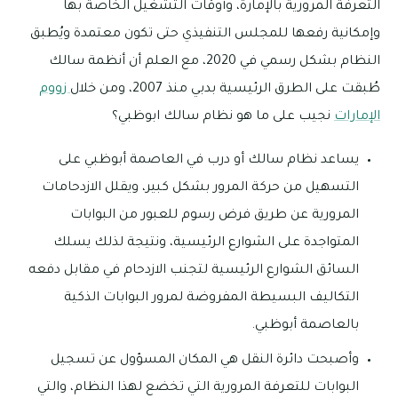
التعرفة المرورية بالإمارة، وأوقات التشغيل الخاصة بها
وإمكانية رفعها للمجلس التنفيذي حتى تكون معتمدة ويُطبق
النظام بشكل رسمي في 2020، مع العلم أن أنظمة سالك
طُبقت على الطرق الرئيسية بدبي منذ 2007، ومن خلال
زووم
الإمارات
نجيب على ما هو نظام سالك ابوظبي؟
يساعد نظام سالك أو درب في العاصمة أبوظبي على
التسهيل من حركة المرور بشكل كبير، ويقلل الازدحامات
المرورية عن طريق فرض رسوم للعبور من البوابات
المتواجدة على الشوارع الرئيسية، ونتيجة لذلك يسلك
السائق الشوارع الرئيسية لتجنب الازدحام في مقابل دفعه
التكاليف البسيطة المفروضة لمرور البوابات الذكية
بالعاصمة أبوظبي.
وأصبحت دائرة النقل هي المكان المسؤول عن تسجيل
البوابات للتعرفة المرورية التي تخضع لهذا النظام، والتي