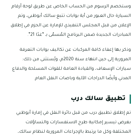
وستخصم الرسوم من الحساب الخاص عن طريق لوحة أرقام
السيارة حال العبور من أية بوابات تتبع سالك أبوظبي، وتم
الإعلان من قبل المجلس التنفيذي للإمارة عن الحزم في إطلاق
المبادرات الجديدة ضمن البرنامج المُسمّى بـ “غدًا 21”.
وذكر بها إعفاء كافة المركبات عن تكاليف بوابات التعرفة
المرورية إلى حين انتهاء سنة 2020م، ويُستثنى من ذلك:
سيارات الإسعاف، والقيادة العامة للقوات المسلحة والدفاع
المدني وأيضًا الدراجات الآلية وباصات النقل العام.
تطبيق سالك درب
تم إطلاق تطبيق درب من قبل دائرة النقل في إمارة أبوظبي
بغرض تيسير إمكانية طرح الاستفسارات والتساؤلات
المختلفة وكل ما يرتبط بالإجراءات المرورية لنظام سالك،