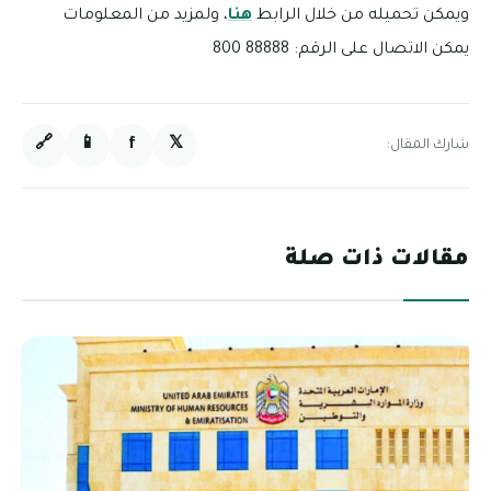
ويمكن تحميله من خلال الرابط
هنا
، ولمزيد من المعلومات
يمكن الاتصال على الرقم: 88888 800
🔗
📱
f
𝕏
شارك المقال:
مقالات ذات صلة