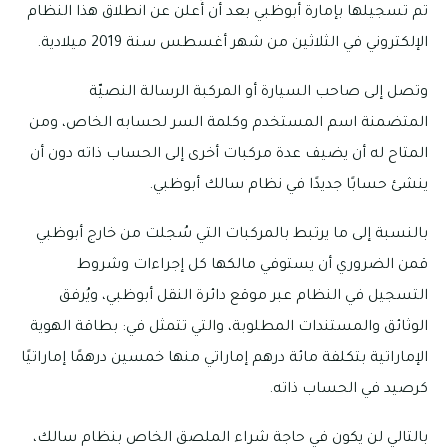
تم تسجيلها بإمارة أبوظبي بعد أن أُعلن عن انطلاق هذا النظام
الإلكتروني في الثلاثين من شهر أغسطس سنة 2019 ميلادية.
وتصل إلى صاحب السيارة أو المركبة الرسالة النصيّة
المتضمنة اسم المستخدم وكلمة السر لحسابه الخاص، ومن
المتاح له أن يضيف عدة مركبات أخرى إلى الحساب ذاته دون أن
ينشئ حسابًا جديدًا في نظام سالك أبوظبي.
بالنسبة إلى ما يرتبط بالمركبات التي سُجلت من خارج أبوظبي
قمن الضروري أن يستوفي مالكها كل إجراءات وشروط
التسجيل في النظام عبر موقع دائرة النقل أبوظبي، ويُرفق
الوثائق والمستندات المطلوبة، والتي تتمثل في: بطاقة الهوية
الإماراتية بتكلفة مائة درهم إماراتي منها خمسين درهمًا إماراتيًا
كرصيد في الحساب ذاته.
بالتالي لن يكون في حاجة شراء الملصق الخاص بنظام سالك،