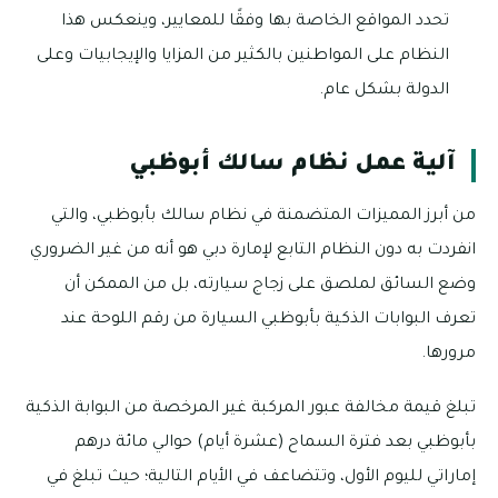
تحدد المواقع الخاصة بها وفقًا للمعايير، وينعكس هذا
النظام على المواطنين بالكثير من المزايا والإيجابيات وعلى
الدولة بشكل عام.
آلية عمل نظام سالك أبوظبي
من أبرز المميزات المتضمنة في نظام سالك بأبوظبي، والتي
انفردت به دون النظام التابع لإمارة دبي هو أنه من غير الضروري
وضع السائق لملصق على زجاج سيارته، بل من الممكن أن
تعرف البوابات الذكية بأبوظبي السيارة من رقم اللوحة عند
مرورها.
تبلغ قيمة مخالفة عبور المركبة غير المرخصة من البوابة الذكية
بأبوظبي بعد فترة السماح (عشرة أيام) حوالي مائة درهم
إماراتي لليوم الأول، وتتضاعف في الأيام التالية؛ حيث تبلغ في