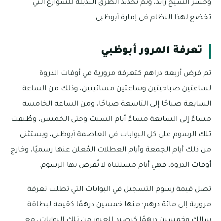
وجسر الشيخ زايد، وتم تحديد الطرق البديلة للشوارع التي
تخضع لهذا النظام في إمارة أبوظبي.
تعرفة المرور أبوظبي
تم فرض أربعة دراهم كتعرفة مرورية في أوقات الذروة
لساعتين صباحيتين وساعتين مسائيتين، وذلك من الساعة
السابعة صباحًا إلى التاسعة صباحًا، ومن الساعة الخامسة
مساءً إلى السابعة مساءً أيام السبت وحتى الخميس، وطُبقت
تلك الرسوم على كل البوابات في العاصمة أبوظبي، ويستثنى
من ذلك أيام الجمعة وأيام العطلات المُعلن عنها رسميًا، وخارج
أوقات الذروة، فهي أيام مستثناة لا تُفرض بها الرسوم.
تصل قيمة رسوم التسجيل في البوابات التي تطلب تعرفة
مرورية إلى مائة درهم؛ منها خمسين درهمًا كقيمة لبطاقة
سالك وخمسين درهمًا كرصيد للعبور من تلك البوابات، مع