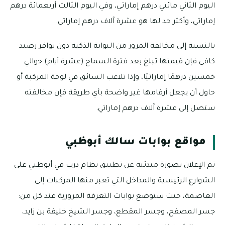
اليوم الثاني مائتي درهم إماراتي، وفي اليوم الثالث أربعمائة درهم
إماراتي، وأكثر حد لها هو عشرة آلاف درهم إماراتي.
بالنسبة إلى مخالفة المرور من البوابة الذكية دون توافر رصيد
كافي فإن قيمتها تبلغ بعد فترة السماح (عشرة أيام) حوالي
خمسين درهمًا إماراتيًا، وإذا تلاعب السائق في لوحة المركبة أو
حاول أن يجعل أرقامها غير واضحة بأي طريقة فإن مخالفته
ستصل إلى عشرة آلاف درهم إماراتي.
مواقع بوابات سالك أبوظبي
تم الإعلان بصورة مبدئية عن تطبيق نظام درب في أبوظبي على
الشوارع الرئيسية والمداخل التي تعبر منها المركبات إلى
العاصمة، حيث ستوضع بوابات التعرفة المرورية عند كل من:
جسر المصفح، وجسر المقطع، وجسر الشيخ خليفة بن زايد،