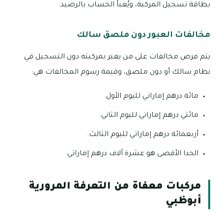
بطاقة تسجيل المركبة، ويُعبأ الحساب بالرصيد.
مخالفات العبور دون ملصق سالك
يتم فرض مخالفات على من يعبر بمركبته دون التسجيل في
نظام سالك أو دون ملصق، وقيمة رسوم المخالفات هي:
مائة درهم إماراتي لليوم الأول.
مائتي درهم إماراتي لليوم الثاني.
أربعمائة درهم إماراتي لليوم الثالث.
الحدا الأقصى هو عشرة آلاف درهم إماراتي
مركبات معفاة من التعرفة المرورية
أبوظبي