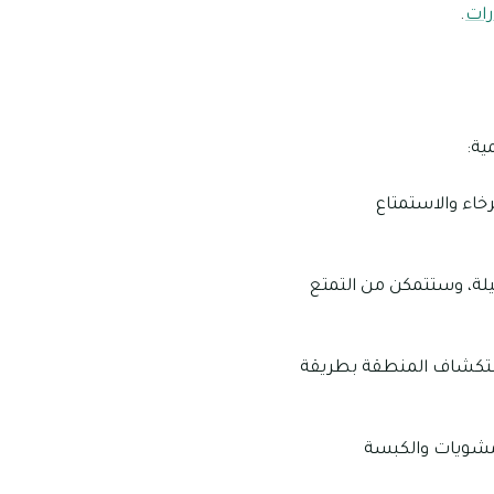
رات
.
ية:
خاء والاستمتاع
يلة، وستتمكن من التمتع
استكشاف المنطقة بطريقة
لمشويات والكبسة