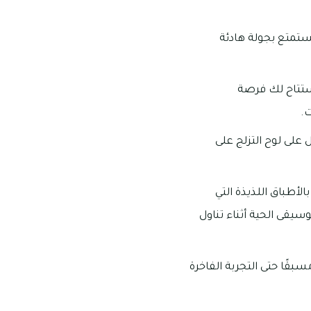
ستمتع بجولة هادئة
ستتاح لك فرصة
ت.
على لوح التزلج على
لأطباق اللذيذة التي
سيقى الحية أثناء تناول
بقًا حتى التجربة الفاخرة