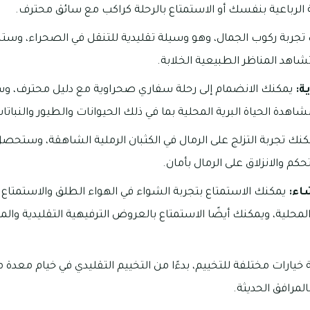
ة الرباعية بنفسك أو الاستمتاع بالرحلة كراكب مع سائق محترف.
جربة ركوب الجمال، وهو وسيلة تقليدية للتنقل في الصحراء، وست
اهد المناظر الطبيعية الخلابة.
ة:
يمكنك الانضمام إلى رحلة سفاري صحراوية مع دليل محترف، و
ة الحياة البرية المحلية بما في ذلك الحيوانات والطيور والنباتا
نك تجربة التزلج على الرمال في الكثبان الرملية الشاهقة، وستحصل 
حكم والانزلاق على الرمال بأمان.
اء:
يمكنك الاستمتاع بتجربة الشواء في الهواء الطلق والاستمتاع با
حلية، ويمكنك أيضًا الاستمتاع بالعروض الترفيهية التقليدية والمو
خيارات مختلفة للتخييم، بدءًا من التخييم التقليدي في خيام معدة مس
لمرافق الحديثة.