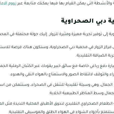
الأنشطة التي يمكن القيام بها فيها يمكنك متابعة عبر
زووم الاما
ة دبي الصحراوية
إلى توفير تجربة مميزة ومثيرة للزوار. إليك جولة محتملة في المحم
ى مركز الزوار في محمية دبي الصحراوية، وستكون هناك فرصة للاستر
ربة الضيافة التقليدية.
 دفع رباعي خاصة مع سائق خبير يقودك عبر الكثبان الرملية الجم
اء والتوقف لالتقاط الصور والاستمتاع بالهواء النقي والهدوء.
الجمال، وهي وسيلة تقليدية للتنقل في الصحراء، وستتمكن من 
لجمال وسط المناظر الطبيعية الخلابة.
لطعام الصحراوي التقليدي لتذوق الأطباق المحلية اللذيذة مثل ا
ستتمتع بأجواء الشواء في الهواء الطلق والموسيقى التقليدية.