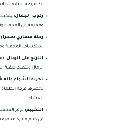
لك فرصة لقيادة الدباب
ركوب الجمال:
يمكنك ت
وممتعة في المحمية وتش
رحلة سفاري صحراوي
استكشاف المحمية ومشاهد
التزلج على الرمال:
يمك
الرمال وتتعلم كيفية الت
تجربة الشواء والعش
تحضرها فرقة الطهاة الم
العشاء.
التخييم:
توفر المحمية 
في خيام فاخرة مجهزة با