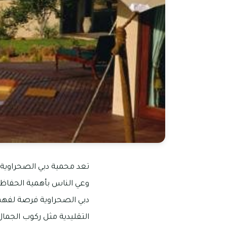
تعد محمية دبي الصحراوية ب
وعي الناس بأهمية الحفاظ ع
دبي الصحراوية فرصة لفهم ث
التقليدية مثل ركوب الجمال،