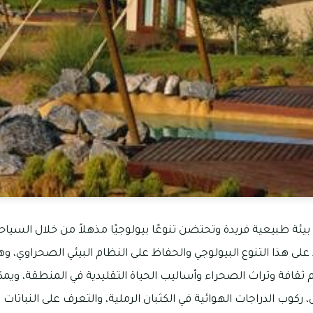
يئة طبيعية فريدة وتحتضن تنوعًا بيولوجيًا مذهلاً من خلال السياحة
لى هذا التنوع البيولوجي والحفاظ على النظام البيئي الصحراوي، و
قافة وتراث الصحراء وأساليب الحياة التقليدية في المنطقة، ويمكن
 ركوب الدراجات الهوائية في الكثبان الرملية، والتعرف على النباتات و