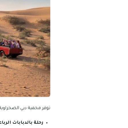
توفر محمية دبي الصحراوية
رحلة بالدبابات الرباع