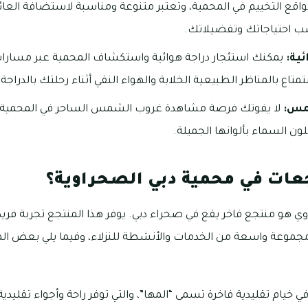
واقع التخييم في المحمية، وتعتبر متنوعة ومناسبة لاستضافة العائل
اسب احتياجاتك وتفضيلاتك.
ئية:
يمكنك استئجار دراجة هوائية واستكشاف المحمية عبر مسارا
اع بالمناظر الطبيعية الخلابة والهواء النقي أثناء رحلتك بالدراجة.
مس:
لا يفوتك فرصة مشاهدة غروب الشمس الساحر في المحمية،
 السماء بألوانها الجميلة.
عات في محمية دبي الصحراوية؟
 هو منتجع فاخر يقع في صحراء دبي. يوفر هذا المنتجع تجربة فريدة
مجموعة واسعة من الخدمات والأنشطة للنزلاء، وفيما يلي بعض ا
 في خيام تقليدية فاخرة تسمى “المها”، والتي توفر راحة وأجواء تقليد