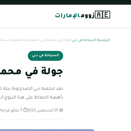
🇦🇪
زووم
الإمارات
الرئيسية
/
السياحة في دبي
/
جولة في محمية دبي الصحراوية معلومات شام
السياحة في دبي
جولة في محمي
تعد محمية دبي الصحراوية بيئة طب
بأهمية الحفاظ على هذا التنوع ال
📅 25 أغسطس 2023
⏱ 7 دقائق قراءة
👁 