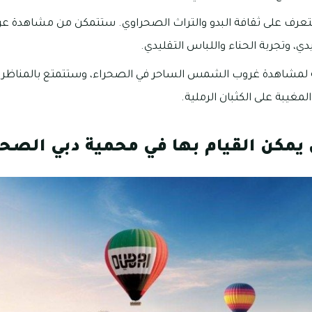
رف على ثقافة البدو والتراث الصحراوي. ستتمكن من مشاهدة عر
، وتجربة الحناء واللباس التقليدي.
لمشاهدة غروب الشمس الساحر في الصحراء، وستتمتع بالمناظر الخل
غيبة على الكثبان الرملية.
يمكن القيام بها في محمية دبي الصحر