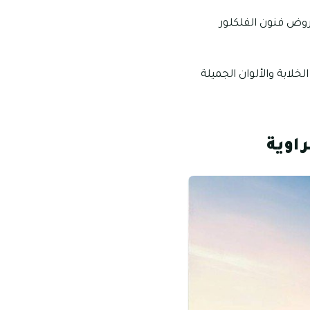
وض فنون الفلكلور
ابة والألوان الجميلة
اوية