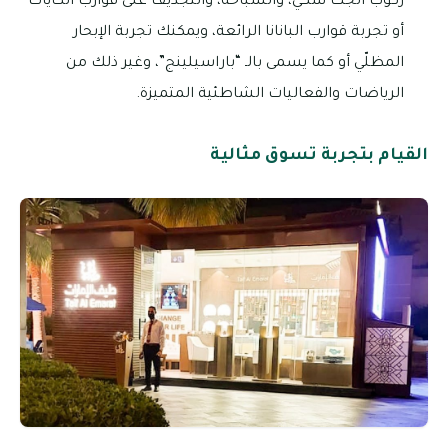
ركوب الجت سكي، والسباحة، والتجديف على قوارب الكاياك
أو تجربة قوارب البانانا الرائعة، ويمكنك تجربة الإبحار
المظلّي أو كما يسمى بالـ “باراسيلينج”، وغير ذلك من
الرياضات والفعاليات الشاطئية المتميزة.
القيام بتجربة تسوق مثالية