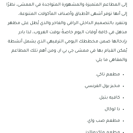
إلى المطاعم المتميزة والمشهورة المتواجدة في الممشى، نظرًا
إلى أنها توفر أشهى الأطباق وأصناف المأكولات المتنوعة،
وتتفرد بالتصميم الداخلي الراقي والفاخر والذي يُطل على مظهر
مذهل في كافة أوقات اليوم خاصةً بوقت الغروب، لذا بادر
بإدخالها ضمن مخططك اليومي الترفيهي الذي يشمل أنشطة
يُمكن القيام بها في ممشى جي بي ار، ومن أهم تلك المطاعم
والمقاهي ما يلي:
مطعم تاكي.
مخبز بول الفرنسي.
كافيه بتيل.
ذا لوكال.
مطعم صب واي.
مطعم ماكدونالدز.