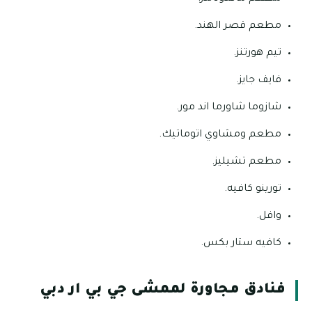
مطعم قصر الهند.
تيم هورتنز.
فايف جايز.
شازوما شاورما اند مور.
مطعم ومشاوي اتوماتيك.
مطعم تشيليز.
تورينو كافيه.
وافل.
كافيه ستار بكس.
فنادق مجاورة لممشى جي بي ار دبي