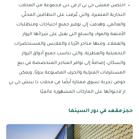
احتضن ممشى جي بي ار في دبي مجموعة من المحلات
التجارية المتميزة، والتي عُرفت على النطاقين المحلّي
والعالمي، وهدفت إلى توفير جميع احتياجات ومتطلبات
الأمتعة والمواد والسلع التي يقبل على شرائها الزوار
والعملاء، ومنها متاجر الأزياء والملابس والمستحضرات
التجميلية والعطرية، والتي تناسب جميع أذواق الزوار
والسكان، إضافةً إلى توافر المتاجر المتخصصة في بيع
المستلزمات المنزلية والحرف المصنوعة يدويًا، ويمكن
خوض تجربة تسوق ممتازة أيضًا في محلات ذا بيتش جي بي
ار لاحتوائها على الماركات المشهورة عالميًا.
حجز مقعد في دور السينما