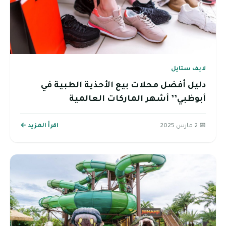
لايف ستايل
دليل أفضل محلات بيع الأحذية الطبية في
أبوظبي’’ أشهر الماركات العالمية
📅 2 مارس 2025
اقرأ المزيد ←