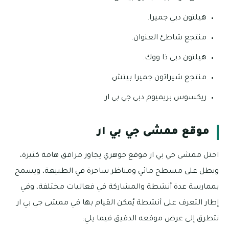
هيلتون دبي جميرا.
منتجع شاطئ العنوان.
هيلتون دبي ذا ووك.
منتجع شيراتون جميرا بيتش.
ريكسوس بريميوم دبي جي بي ار.
موقع ممشى جي بي ار
احتل ممشى جي بي ار موقع جوهري يجاور مرافق هامة كثيرة،
ويطل على مسطح مائي ومناظر ساحرة في الطبيعة، ويسمح
بممارسة عدة أنشطة والمشاركة في فعاليات مختلفة، وفي
إطار التعرف على أنشطة يُمكن القيام بها في ممشى جي بي ار
نتطرق إلى عرض موقعه الدقيق فيما يلي: