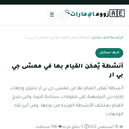
🔍
🇦🇪
زووم
الإمارات
☰
الرئيسية
/
لايف ستايل
/
أنشطة يُمكن القيام بها في ممشى جي بي ار
لايف ستايل
أنشطة يُمكن القيام بها في ممشى جي
بي ار
أنشطة يُمكن القيام بها في ممشى جي بي ار تحتوي وجهات
إمارة دبي الترفيهية على مقومات سياحية كثيرة، والتي تتيح
القيام بمختلف الأنشطة الفريدة من نوعها، ومن أبرز تلك
الوجهات
📅 16 أغسطس 2022
⏱ 5 دقائق قراءة
👁 108 مشاهدة