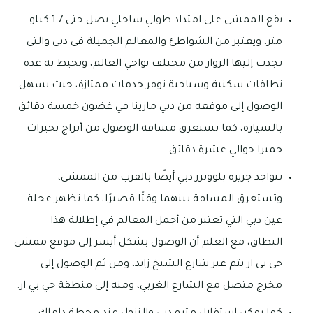
يقع الممشى على امتداد طولي ساحلي يصل حتى 1.7 كيلو
متر، ويعتبر من الشواطئ والمعالم الجميلة في دبي والتي
تجذب إليها الزوار من مختلف نواحي العالم، وتحيط به عدة
نطاقات سكنية وسياحية توفر خدمات ممتازة، حيث يسهل
الوصول إلى موقعه من دبي مارينا في غضون خمسة دقائق
بالسيارة، كما تستغرق مسافة الوصول من أبراج بحيرات
جميرا حوالي عشرة دقائق.
تتواجد جزيرة بلووترز دبي أيضًا بالقرب من الممشى،
وتستغرق المسافة بينهما وقتًا قصيرًا، كما تظهر عجلة
عين دبي التي تعتبر من أجمل المعالم في إطلالة هذا
النطاق، مع العلم أن الوصول بشكل أيسر إلى موقع ممشى
جي بي ار يتم عبر شارع الشيخ زايد، ومن ثم الوصول إلى
مخرج متصل مع الشارع الغربي، ومنه إلى منطقة جي بي ار.