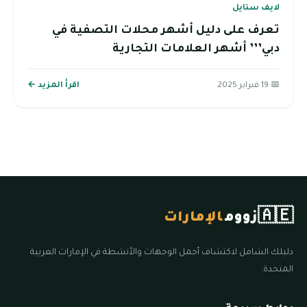
لايف ستايل
تعرف على دليل أشهر محلات التصفية في
دبي’’’ أشهر العلامات التجارية
📅 19 فبراير 2025
اقرأ المزيد ←
🇦🇪
زووم
الإمارات
دليلك الشامل لاكتشاف أجمل الوجهات والأنشطة في الإمارات العربية
المتحدة.