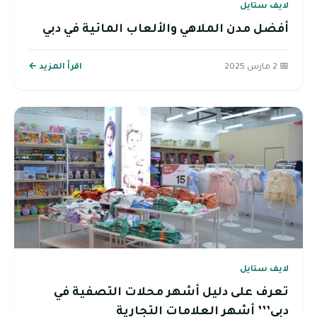
لايف ستايل
أفضل مدن الملاهي والألعاب المائية في دبي
📅 2 مارس 2025
اقرأ المزيد ←
لايف ستايل
تعرف على دليل أشهر محلات التصفية في
دبي’’’ أشهر العلامات التجارية