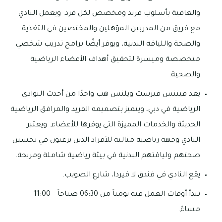
والعافية بأسلوب فريد ومخصص لكل فرد. ويعمل النادي
مع فريق من المدربين المؤهلين والمختصين في التغذية
والصحة واللياقة البدنية، ويوفر أيضًا برامج تدريب شخصي
متخصصة وميسرة لتحقيق أهداف الأعضاء الرياضية
والصحية.
يعد فيتنس فيرست ويلنس هب واحدًا من أحدث النوادي
الرياضية في دبي، ويتميز بتصميمه الفريد والمرافق الرياضية
الحديثة والخدمات المميزة التي يوفرها للأعضاء. ويعتبر
النادي وجهة رياضية مثالية للأفراد الذين يرغبون في تحسين
صحتهم ولياقتهم البدنية في بيئة رياضية شاملة ومريحة.
يقع النادي في فندق لا فيردا، شارع الصويب.
تبدأ أوقات العمل فيه يومياً من 06:30 صباحاً – 11:00
مساءً.