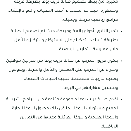
مميزة، من بينها تصميم صالة دريب يوغا بطريقة فريدة
ومتطورة، حيث تم استخدام أحدث التقنيات والمواد لإنشاء
مرافق رياضية مريحة وجميلة.
يتميز النادي بأجواء رائعة ومريحة، حيث تم تصميم الصالة
بطريقة تساعد الأعضاء على الاسترخاء والتركيز والتأمل
خلال ممارسة التمارين الرياضية.
يتكون فريق التدريب في صالة دريب يوغا من مدربين مؤهلين
وخبراء في التدريب على التنفس والتأمل والحركة، ويقومون
بتقديم تدريبات مخصصة لتلبية احتياجات الأعضاء
وتحسين مهاراتهم في اليوغا.
تقدم صالة دريب يوغا مجموعة متنوعة من البرامج التدريبية
لجميع مستويات اليوغا، بما في ذلك فصول اليوغا الحارة
واليوغا العلاجية واليوغا العائلية وغيرها من التمارين
الرياضية.