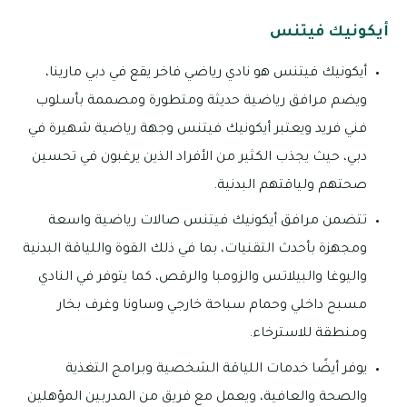
أيكونيك فيتنس
أيكونيك فيتنس هو نادي رياضي فاخر يقع في دبي مارينا،
ويضم مرافق رياضية حديثة ومتطورة ومصممة بأسلوب
فني فريد ويعتبر أيكونيك فيتنس وجهة رياضية شهيرة في
دبي، حيث يجذب الكثير من الأفراد الذين يرغبون في تحسين
صحتهم ولياقتهم البدنية.
تتضمن مرافق أيكونيك فيتنس صالات رياضية واسعة
ومجهزة بأحدث التقنيات، بما في ذلك القوة واللياقة البدنية
واليوغا والبيلاتس والزومبا والرقص، كما يتوفر في النادي
مسبح داخلي وحمام سباحة خارجي وساونا وغرف بخار
ومنطقة للاسترخاء.
يوفر أيضًا خدمات اللياقة الشخصية وبرامج التغذية
والصحة والعافية، ويعمل مع فريق من المدربين المؤهلين