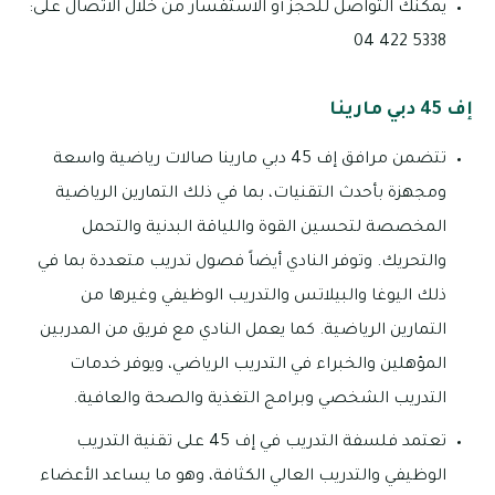
يمكنك التواصل للحجز أو الاستفسار من خلال الاتصال على:
5338 422 04
إف 45 دبي مارينا
تتضمن مرافق إف 45 دبي مارينا صالات رياضية واسعة
ومجهزة بأحدث التقنيات، بما في ذلك التمارين الرياضية
المخصصة لتحسين القوة واللياقة البدنية والتحمل
والتحريك. وتوفر النادي أيضاً فصول تدريب متعددة بما في
ذلك اليوغا والبيلاتس والتدريب الوظيفي وغيرها من
التمارين الرياضية. كما يعمل النادي مع فريق من المدربين
المؤهلين والخبراء في التدريب الرياضي، ويوفر خدمات
التدريب الشخصي وبرامج التغذية والصحة والعافية.
تعتمد فلسفة التدريب في إف 45 على تقنية التدريب
الوظيفي والتدريب العالي الكثافة، وهو ما يساعد الأعضاء