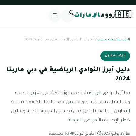
🔍
🇦🇪
زووم
الإمارات
☰
الرئيسية
/
لايف ستايل
/
دليل أبرز النوادي الرياضية في دبي مارينا 2024
لايف ستايل
دليل أبرز النوادي الرياضية في دبي مارينا
2024
بما أن النوادي الرياضية تلعب دورًا مهمًا في تعزيز الصحة
واللياقة البدنية للأفراد وتحسين جودة الحياة لكونها؛ تساعد
التمارين الرياضية الدورية في تحسين الصحة البدنية وتقليل
خطر الإصابة بالأمراض المزمنة
📅 28 يوليو 2023
⏱ 1 دقائق قراءة
👁 63 مشاهدة