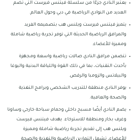
يعتبر النادي جزءًا من سلسلة فيتنس فيرست التي تضم
العديد من النوادي الرياضية في دبي وحول العالم.
يتميز فيتنس فيرست ويلنس هب بتصميمه الفريد
والمرافق الرياضية الحديثة التي توفر تجربة رياضية شاملة
ومميزة للأعضاء.
تتضمن مرافق النادي صالات رياضية واسعة ومجهزة
بأحدث التقنيات، بما في ذلك القوة واللياقة البدنية واليوغا
والبيلاتس والزومبا والرقص.
يوفر النادي منطقة للتدريب الشخصي وبرامج التغذية
والصحة والعافية.
يضم النادي أيضًا مسبح داخلي وحمام سباحة خارجي وساونا
وغرف بخار ومنطقة للاسترخاء. يهدف فيتنس فيرست
ويلنس هب إلى تقديم تجربة رياضية شاملة ومميزة
للأعضاء، تشمل التمارين الرياضية والتغذية والصحة