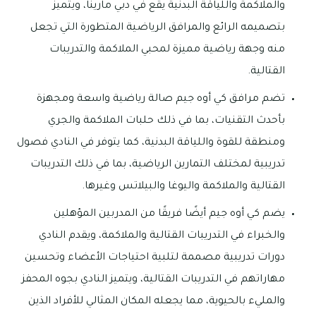
والملاكمة واللياقة البدنية يقع في دبي مارينا، ويتميز
بتصميمه الرائع والمرافق الرياضية المتطورة التي تجعل
منه وجهة رياضية مميزة لمحبي الملاكمة والتدريبات
القتالية.
تضم مرافق كي أوه جيم صالة رياضية واسعة ومجهزة
بأحدث التقنيات، بما في ذلك حلبات الملاكمة والجري
ومنطقة للقوة واللياقة البدنية، كما يتوفر في النادي فصول
تدريبية لمختلف التمارين الرياضية، بما في ذلك التدريبات
القتالية والملاكمة واليوغا والبيلاتس وغيرها.
يضم كي أوه جيم أيضًا فريقًا من المدربين المؤهلين
والخبراء في التدريبات القتالية والملاكمة، ويقدم النادي
دورات تدريبية مصممة لتلبية احتياجات الأعضاء وتحسين
مهاراتهم في التدريبات القتالية، ويتميز النادي بجوه المحفز
والمليء بالحيوية، مما يجعله المكان المثالي للأفراد الذين