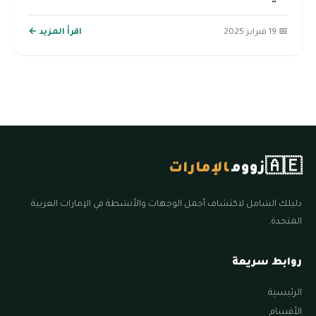
📅 19 فبراير 2025
اقرأ المزيد ←
🇦🇪
زووم
الإمارات
دليلك الشامل لاكتشاف أجمل الوجهات والأنشطة في الإمارات العربية
المتحدة.
روابط سريعة
الرئيسية
الأقسام