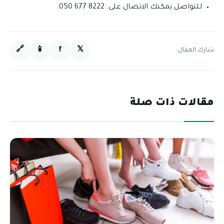
للتواصل يمكنك الاتصال على: 8222 677 050.
🔗
📱
f
𝕏
شارك المقال:
مقالات ذات صلة