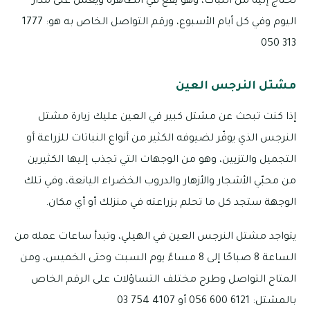
تحتاج إليه من النبات، وهو يقع في الظاهرة ويعمل على مدار
اليوم وفي كل أيام الأسبوع، ورقم التواصل الخاص به هو: 1777
313 050
مشتل النرجس العين
إذا كنت تبحث عن مشتل كبير في العين عليك زيارة مشتل
النرجس الذي يوفّر لضيوفه الكثير من أنواع النباتات للزراعة أو
التجميل والتزيين، وهو من الوجهات التي تجذب إليها الكثيرين
من محبّي الأشجار والأزهار والدروب الخضراء اليانعة، وفي تلك
الوجهة ستجد كل ما تحلم بزراعته في منزلك أو أي مكان.
يتواجد مشتل النرجس العين في الهيلي، وتبدأ ساعات عمله من
الساعة 8 صباحًا إلى 8 مساءً يوم السبت وحتى الخميس، ومن
المتاح التواصل وطرح مختلف التساؤلات على الرقم الخاص
بالمشتل: 6121 600 056 أو 4107 754 03