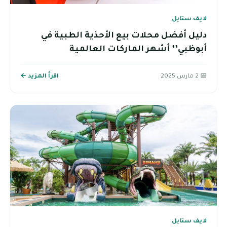
لايف ستايل
دليل أفضل محلات بيع الأحذية الطبية في
أبوظبي’’ أشهر الماركات العالمية
📅 2 مارس 2025
اقرأ المزيد ←
لايف ستايل