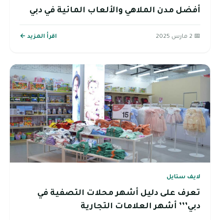
أفضل مدن الملاهي والألعاب المائية في دبي
📅 2 مارس 2025
اقرأ المزيد ←
لايف ستايل
تعرف على دليل أشهر محلات التصفية في
دبي’’’ أشهر العلامات التجارية