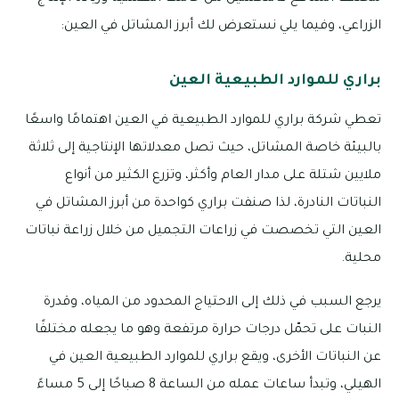
الزراعي، وفيما يلي نستعرض لك أبرز المشاتل في العين:
براري للموارد الطبيعية العين
تعطي شركة براري للموارد الطبيعية في العين اهتمامًا واسعًا
بالبيئة خاصة المشاتل، حيث تصل معدلاتها الإنتاجية إلى ثلاثة
ملايين شتلة على مدار العام وأكثر، وتزرع الكثير من أنواع
النباتات النادرة، لذا صنفت براري كواحدة من أبرز المشاتل في
العين التي تخصصت في زراعات التجميل من خلال زراعة نباتات
محلية.
يرجع السبب في ذلك إلى الاحتياج المحدود من المياه، وقدرة
النبات على تحمّل درجات حرارة مرتفعة وهو ما يجعله مختلفًا
عن النباتات الأخرى، ويقع براري للموارد الطبيعية العين في
الهيلي، وتبدأ ساعات عمله من الساعة 8 صباحًا إلى 5 مساءً