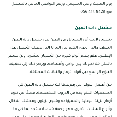
يوم السبت وحتى الخميس، ورقم التواصل الخاص بالمشتل
هو: 8428 414 056
مشتل دانة العين
تشتمل لائحة أبرز المشاتل في العين على مشتل دانة العين
الشهير والذي يحوي الكثير من المزايا التي تجعله الأفضل على
الإطلاق، فهو يضم أنواع كثيرة من الأشجار المثمرة، ولن تشعر
بالملل خلا تجولك بين نواحي وأقسامه، ويرجع ذلك إلى تحقيقه
التنوّع الواسع بين أنواه الأزهار والنباتات المختلفة.
من أفضل الأنواع التي يعرضها لك مشتل دانة العين هي
الحمضيات المتواجدة في الدروب المخصصة، فضلًا عن تنوع
أزهار الزينة الجذابة والمميزة به وشجر الزيتون ومختلف أشكال
وأنواع الشتلات الأخرى، فهو وجهة شاملة ستجد بها كل ما