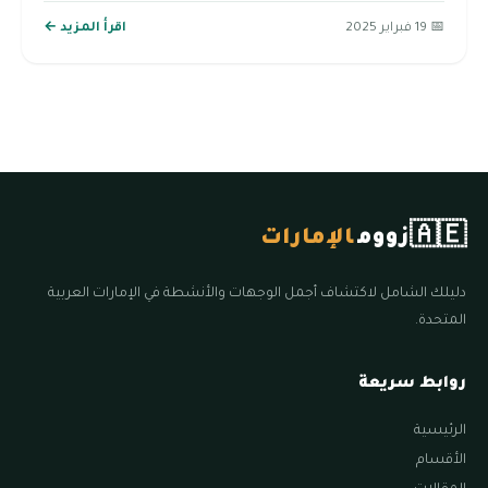
📅 19 فبراير 2025
اقرأ المزيد ←
🇦🇪
زووم
الإمارات
دليلك الشامل لاكتشاف أجمل الوجهات والأنشطة في الإمارات العربية
المتحدة.
روابط سريعة
الرئيسية
الأقسام