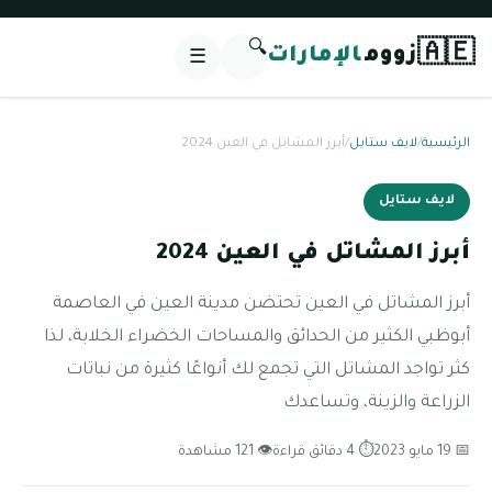
🔍
🇦🇪
زووم
الإمارات
☰
الرئيسية
/
لايف ستايل
/
أبرز المشاتل في العين 2024
لايف ستايل
أبرز المشاتل في العين 2024
أبرز المشاتل في العين تحتضن مدينة العين في العاصمة
أبوظبي الكثير من الحدائق والمساحات الخضراء الخلابة، لذا
كثر تواجد المشاتل التي تجمع لك أنواعًا كثيرة من نباتات
الزراعة والزينة، وتساعدك
📅 19 مايو 2023
⏱ 4 دقائق قراءة
👁 121 مشاهدة