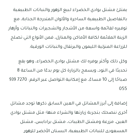
يمتلئ مشتل بوادي الخضراء لبيع الزهور والنباتات الطبيعية
بالتفاصيل الطبيعية الساحرة والألوان المتدرجة الجذابة، مع
توفيره لقائمة واسعة من الأشجار والشجيرات والنباتات وأزهار
الزينة الملائمة لكافة الأماكن والمنازل، فمن الأنواع التي تصلح
للزراعة المنزلية الليمون والبرتقال والنباتات الورقية.
وكل ذلك وأكثر يوفره لك مشتل بوادي الخضراء، وهو يقع
تحديدًا في النود، ويسمح بالزيارة كل يوم بدءًا من الساعة 8
صباحًا إلى 10 مساءً، مع إمكانية التواصل عبر الرقم: 7270 939
055
إضافة إلى أبرز المشاتل في العين السابق ذكرها توجد مشاتل
أخرى ننصحك بتجربة زيارتها والشراء منها؛ مثل مشتل بوادي
العين، مزرعة ومشتل الطيبات، مشتل برادايس، مشتل
المسعودي للنباتات الطبيعية، البستان الأخضر للزهور.