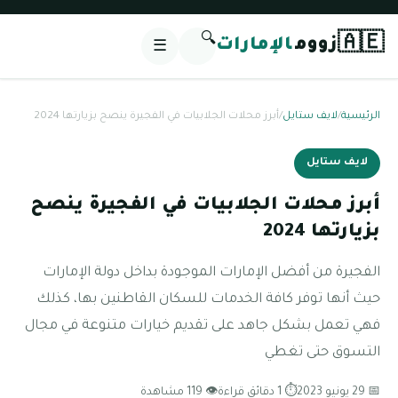
🔍
🇦🇪
زووم
الإمارات
☰
الرئيسية
/
لايف ستايل
/
أبرز محلات الجلابيات في الفجيرة ينصح بزيارتها 2024
لايف ستايل
أبرز محلات الجلابيات في الفجيرة ينصح
بزيارتها 2024
الفجيرة من أفضل الإمارات الموجودة بداخل دولة الإمارات
حيث أنها توفر كافة الخدمات للسكان القاطنين بها، كذلك
فهي تعمل بشكل جاهد على تقديم خيارات متنوعة في مجال
التسوق حتى تغطي
📅 29 يونيو 2023
⏱ 1 دقائق قراءة
👁 119 مشاهدة