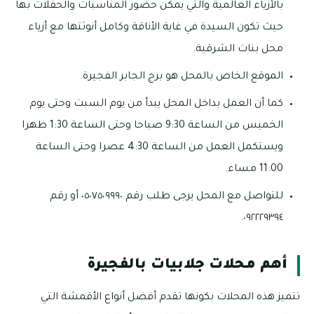
بالأزياء العالمية والتي يمكن حضور المناسبات والحفلات بها
حيث تكون السيدة في غاية الأناقة وكامل أنوثتها مع أزياء
محل بنات الشرقية.
الموقع الخاص بالمحل هو برج الجابر الفجيرة.
كما أن العمل بداخل المحل يبدأ من يوم السبت وحتى يوم
الخميس من الساعة 9:30 صباحا وحتى الساعة 1:30 ظهرا
ويستكمل العمل من الساعة 4:30 عصرا وحتى الساعة
11:00 مساء.
للتواصل مع المحل يرجى طلب رقم ٠٥٠٧٥٠٩٩٩٠ أو رقم
٠٩٢٢٢٩٣٩٤.
أهم محلات جلابيات بالفجيرة
تتميز هذه المحلات بكونها تقدم أفضل أنواع الأقمشة التي