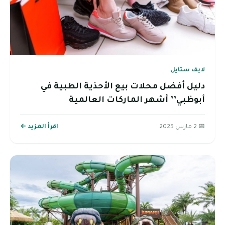
لايف ستايل
دليل أفضل محلات بيع الأحذية الطبية في
أبوظبي’’ أشهر الماركات العالمية
📅 2 مارس 2025
اقرأ المزيد ←