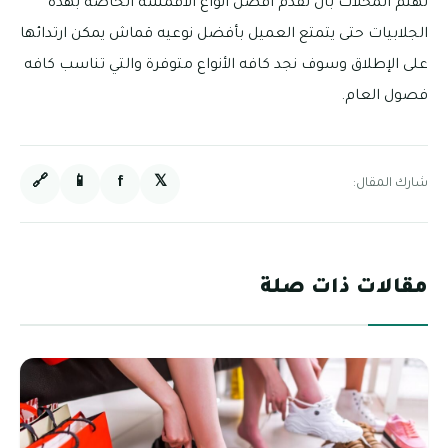
تهتم المحلات بأن تقدم أفضل أنواع الأقمشة الخاصة بهذه
الجلابيات حتى يتمتع العميل بأفضل نوعيه قماش يمكن ارتدائها
على الإطلاق وسوف نجد كافه الأنواع متوفرة والتي تناسب كافه
فصول العام.
🔗
📱
f
𝕏
شارك المقال:
مقالات ذات صلة