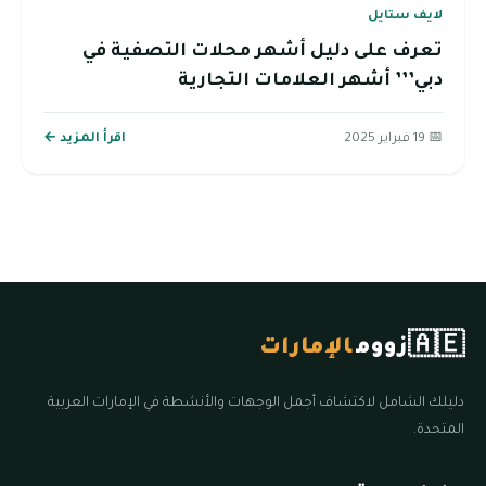
لايف ستايل
تعرف على دليل أشهر محلات التصفية في
دبي’’’ أشهر العلامات التجارية
📅 19 فبراير 2025
اقرأ المزيد ←
🇦🇪
زووم
الإمارات
دليلك الشامل لاكتشاف أجمل الوجهات والأنشطة في الإمارات العربية
المتحدة.