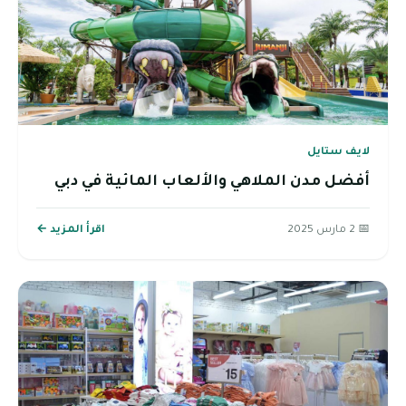
لايف ستايل
أفضل مدن الملاهي والألعاب المائية في دبي
📅 2 مارس 2025
اقرأ المزيد ←