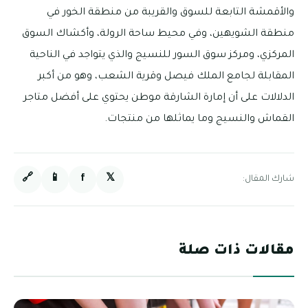
والأقمشة التابعة للسوق والقريبة من منطقة الخور في
منطقة الشويهين، وفي محيط ساحة الرولة، وأكشاك السوق
المركزي، ومركز سوق السور للنسيج والذي يتواجد في الناحية
المقابلة لجامع الملك فيصل وقرية الشعب، وهو من أكبر
الدلالات على أن إمارة الشارقة موطن يحتوي على أفضل متاجر
القماش والنسيج وما يماثلها من منتجات.
🔗
📱
f
𝕏
شارك المقال:
مقالات ذات صلة