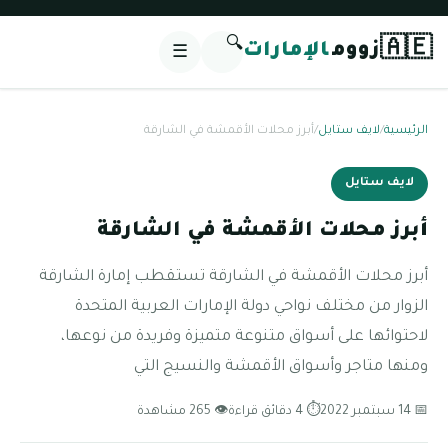
🔍
🇦🇪
زووم
الإمارات
☰
الرئيسية
/
لايف ستايل
/
أبرز محلات الأقمشة في الشارقة
لايف ستايل
أبرز محلات الأقمشة في الشارقة
أبرز محلات الأقمشة في الشارقة تستقطب إمارة الشارقة
الزوار من مختلف نواحي دولة الإمارات العربية المتحدة
لاحتوائها على أسواق متنوعة متميزة وفريدة من نوعها،
ومنها متاجر وأسواق الأقمشة والنسيج التي
📅 14 سبتمبر 2022
⏱ 4 دقائق قراءة
👁 265 مشاهدة