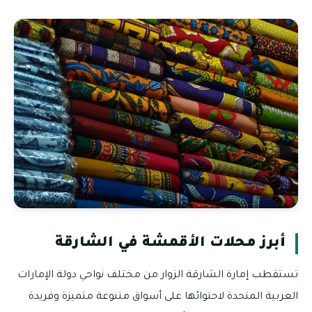
أبرز محلات الأقمشة في الشارقة
تستقطب إمارة الشارقة الزوار من مختلف نواحي دولة الإمارات
العربية المتحدة لاحتوائها على أسواق متنوعة متميزة وفريدة