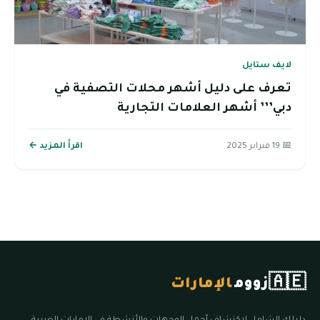
لايف ستايل
تعرف على دليل أشهر محلات التصفية في
دبي’’’ أشهر العلامات التجارية
📅 19 فبراير 2025
اقرأ المزيد ←
🇦🇪
زووم
الإمارات