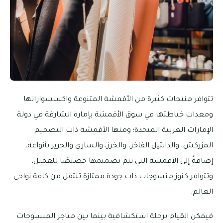
تتوافر منتجات كثيرة من الأقمشة المتنوعة واكسسواراتها
ومعدات خياطتها في سوق الأقمشة بإمارة الشارقة في دولة
الإمارات العربية المتحدة؛ ومنها الأقمشة ذات التصميم
المزركش، والدانتيل الفاخر، والخرز، والساري والحرير بأنواعه،
إضافةً إلى الأقمشة التي يتم تصميمها خصيصًا للعميل،
وتتوافر كنوز منسوجات ذات جودة ممتازة تنتقل من كافة نواحي
العالم.
فيمكن القيام برحلة استكشافية بينما بين متاجر المنسوجات