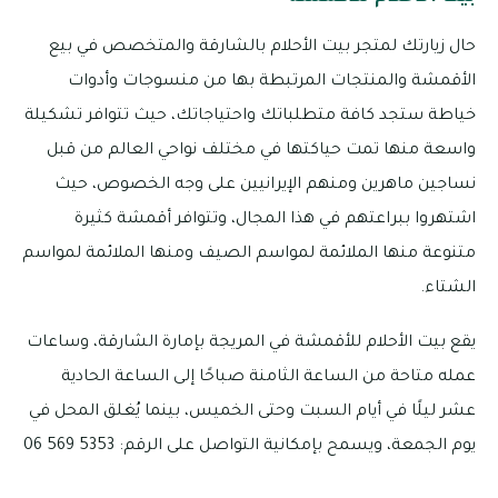
حال زيارتك لمتجر بيت الأحلام بالشارقة والمتخصص في بيع
الأقمشة والمنتجات المرتبطة بها من منسوجات وأدوات
خياطة ستجد كافة متطلباتك واحتياجاتك، حيث تتوافر تشكيلة
واسعة منها تمت حياكتها في مختلف نواحي العالم من قبل
نساجين ماهرين ومنهم الإيرانيين على وجه الخصوص، حيث
اشتهروا ببراعتهم في هذا المجال، وتتوافر أقمشة كثيرة
متنوعة منها الملائمة لمواسم الصيف ومنها الملائمة لمواسم
الشتاء.
يقع بيت الأحلام للأقمشة في المريجة بإمارة الشارقة، وساعات
عمله متاحة من الساعة الثامنة صباحًا إلى الساعة الحادية
عشر ليلًا في أيام السبت وحتى الخميس، بينما يُغلق المحل في
يوم الجمعة، ويسمح بإمكانية التواصل على الرقم: 5353 569 06