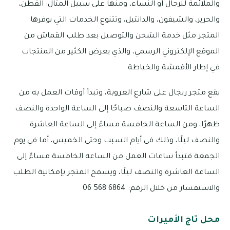
والملائمة للرجال أو النساء، ومنها على سبيل المثال: القطن،
والحرير، والشيفون، والدانتيل، وتتنوع الخدمات التي يوفرها
المتجر مثل خدمة الشحن والتوصيل بعد طلب القماش من
الموقع الإلكتروني الرسمي، والذي يعرض الكثير من المنتجات
في إطار الأقمشة والخياطة.
يقع متجر ريجال على شارع العروبة، وتبدأ أوقات العمل به من
الساعة التاسعة والنصف صباحًا إلى الساعة الواحدة والنصف
ظهرًا، ومن الساعة الخامسة مساءً إلى الساعة العاشرة
والنصف ليلًا، وذلك في أيام السبت وحتى الخميس، أما في يوم
الجمعة فتبدأ ساعات العمل من الساعة الخامسة مساءً إلى
الساعة العاشرة والنصف ليلًا، ويسمح المتجر بإمكانية الطلب
والاستفسار من خلال الرقم: 6864 568 06
محل تاج الأميرات