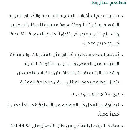
مطعم ساروجا
يتميز بتقديم المأكولات السورية التقليدية والأطباق العربية
الشهية. يعتبر “ساروجة” وجهة محبوبة للسكان المحليين
والسياح الذين يرغبون في تذوق الأطباق السورية التقليدية
في جو مريح ومميز.
يُشتهر المطعم بتقديم أطباق مثل المشويات، والمقبلات
الشرقية مثل الحمص والمتبل، والمأكولات البحرية،
والأطباق الرئيسية مثل المناقيش والكباب والمسخن.
يتميز المطعم بجوه العائلي الدافئ والخدمة الممتازة.
برج سكاي فيو، دبي مارينا.
تبدأ أوقات العمل في المطعم من الساعة 8 صباحاً وحتى 3
فجراً يومياً.
يمكنك التواصل الهاتفي من خلال الاتصال على: 4490 421