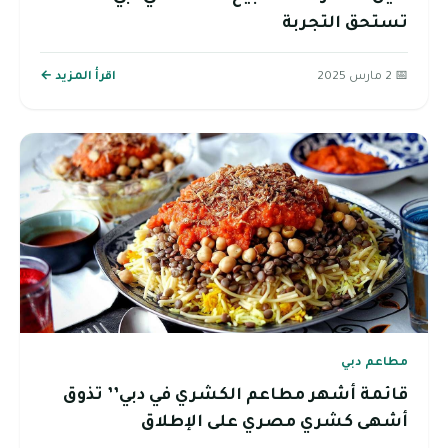
تستحق التجربة
📅 2 مارس 2025
اقرأ المزيد ←
مطاعم دبي
قائمة أشهر مطاعم الكشري في دبي’’ تذوق
أشهى كشري مصري على الإطلاق