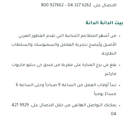
الاتصال على: 6262 327 04 – 927662 800
بيت الدانة الدانة
من أشهر المطاعم اللبنانية التي تقدم الفطور العربي
الأصيل ويُنصح بتجربة الفلافل والسمبوسك والسلطات
الطازجة.
يقع في برج المنارة على مقربة من فندق جي دبليو ماريوت
ماركيز.
تبدأ أوقات العمل من الساعة 9 صباحاً وحتى الساعة 6
مساءً يومياً.
يمكنك التواصل الهاتفي من خلال الاتصال على: 9929 421
04.