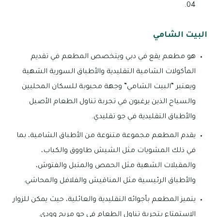
04.
البيت الشامي
هو مطعم يقع في دبي ويتخصص المطعم في تقديم
المأكولات الشامية التقليدية والأطباق السورية الشهية
ويعتبر “البيت الشامي” وجهة محبوبة للسكان المحليين
والسياح الذين يرغبون في تجربة تناول الطعام الأصيل
والأطباق التقليدية في جو تقليدي.
يقدم المطعم مجموعة متنوعة من الأطباق الشامية، بما
في ذلك المشويات مثل الشيش طاووق والكباب،
والمقبلات الشهية مثل الحمص والمتبل والفتوش،
والأطباق الرئيسية مثل المناقيش والفلافل والمحاشي.
يتميز المطعم بأجوائه التقليدية والعائلية، حيث يمكن للزوار
الاستمتاع بتجربة تناول الطعام في جو مريح وودي.