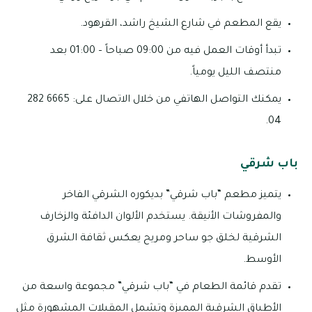
يقع المطعم في شارع الشيخ راشد، القرهود.
تبدأ أوقات العمل فيه من 09:00 صباحاً – 01:00 بعد
منتصف الليل يومياً.
يمكنك التواصل الهاتفي من خلال الاتصال على: 6665 282
04.
باب شرقي
يتميز مطعم “باب شرقي” بديكوره الشرقي الفاخر
والمفروشات الأنيقة. يستخدم الألوان الدافئة والزخارف
الشرقية لخلق جو ساحر ومريح يعكس ثقافة الشرق
الأوسط.
تقدم قائمة الطعام في “باب شرقي” مجموعة واسعة من
الأطباق الشرقية المميزة وتشمل المقبلات المشهورة مثل