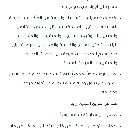
مما يخلق أجواء مرحة ومريحة.
يقدم مطعم زاروب تشكيلة واسعة من المأكولات العربية
التقليدية، بما في ذلك المقبلات مثل الحمص والفلافل
والمتبل والفتوش، والشاورما والمشويات والمأكولات
الرئيسية مثل المندي والكبسة والمجبوس. بالإضافة إلى
ذلك، يقدم المطعم مجموعة من العصائر الطازجة
والمشروبات العربية المميزة.
يعتبر زاروب مكانًا مفضلًا للعائلات والأصدقاء والزوار الذين
يرغبون في تناول وجبة عربية شهية في أجواء مرحة
وممتعة.
يقع في طريق الشيخ زايد.
يعمل على مدار 24 ساعة يومياً.
يمكنك التواصل الهاتفي من خلال الاتصال الهاتفي من خلال