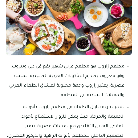
مطعم زاروب هو مطعم عربي شهير يقع في دبي وبيروت،
وهو معروف بتقديم المأكولات العربية التقليدية بلمسة
عصرية. يعتبر زاروب وجهة محبوبة لعشاق الطعام العربي
والمقبلات الشهية في المنطقة.
تتميز تجربة تناول الطعام في مطعم زاروب بأجوائه
الحميمة والمرحة، حيث يمكن للزوار الاستمتاع بأجواء
المقهى العربي التقليدي مع لمسات عصرية. يتميز
التصميم الداخلي للمطعم بألوانه الزاهية والديكور العصري،