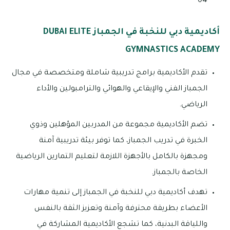
04
أكاديمية دبي للنخبة في الجمباز DUBAI ELITE
GYMNASTICS ACADEMY
تقدم الأكاديمية برامج تدريبية شاملة ومتخصصة في مجال
الجمباز الفني والإيقاعي والهوائي والترامبولين والأداء
الرياضي.
تضم الأكاديمية مجموعة من المدربين المؤهلين وذوي
الخبرة في تدريب الجمباز، كما توفر بيئة تدريبية آمنة
ومجهزة بالكامل بالأجهزة اللازمة لتعليم التمارين الرياضية
الخاصة بالجمباز.
تهدف أكاديمية دبي للنخبة في الجمباز إلى تنمية مهارات
الأعضاء بطريقة محترفة وآمنة وتعزيز الثقة بالنفس
واللياقة البدنية، كما تشجع الأكاديمية المشاركة في