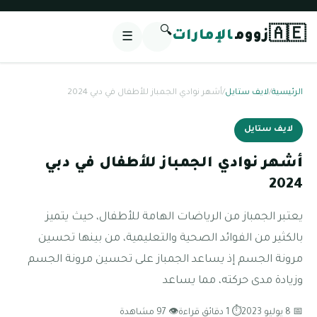
🔍
🇦🇪
زووم
الإمارات
☰
الرئيسية
/
لايف ستايل
/
أشهر نوادي الجمباز للأطفال في دبي 2024
لايف ستايل
أشهر نوادي الجمباز للأطفال في دبي
2024
يعتبر الجمباز من الرياضات الهامة للأطفال، حيث يتميز
بالكثير من الفوائد الصحية والتعليمية، من بينها تحسين
مرونة الجسم إذ يساعد الجمباز على تحسين مرونة الجسم
وزيادة مدى حركته، مما يساعد
📅 8 يوليو 2023
⏱ 1 دقائق قراءة
👁 97 مشاهدة