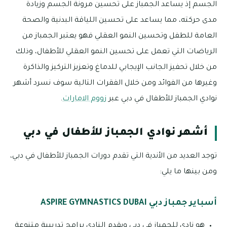
الجسم إذ يساعد الجمباز على تحسين مرونة الجسم وزيادة
مدى حركته، مما يساعد على تحسين اللياقة البدنية والصحة
العامة للطفل وتحسين النمو العقلي فهو يعتبر الجمباز من
الرياضات التي تعمل على تحسين النمو العقلي للأطفال، وذلك
من خلال تحفيز الجانب الإيجابي للدماغ وتعزيز التركيز والذاكرة
وغيرها من الفوائد ومن خلال الفقرات التالية سوف نسرد أشهر
نوادي الجمباز للأطفال في دبي عبر
زووم الامارات
.
أشهر نوادي الجمباز للأطفال في دبي
توجد العديد من الأندية التي تقدم دورات الجمباز للأطفال في دبي،
ومن بينها ما يلي:
أسباير جمباز دبي ASPIRE GYMNASTICS DUBAI
هو نادي للجمباز في دبي ويقدم النادي برامج تدريبية متنوعة