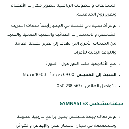
المسابقات والبطولات الرياضية لتطوير مهارات الأعضاء
وتعزيز روح المنافسة.
توفر أكاديمية دبي للنخبة في الجمباز أيضاً خدمات التدريب
الشخصي والاستشارات الغذائية والتغذية الصحية والعديد
من الخدمات الأخرى التي تهدف إلى تعزيز الصحة العامة
واللياقة البدنية للأفراد.
تقع الأكاديمية خلف القوز مول – القوز 3.
السبت إلى الخميس:
09:00 صباحاً – 10:00 مساءً.
للتواصل الهاتفي: 5637 238 050.
جيمناستيكس GYMNASTEX
توفر صالة جيمناستيكس جميرا برامج تدريبية متنوعة
ومتخصصة في مجال الجمباز الفني والإيقاعي والهوائي