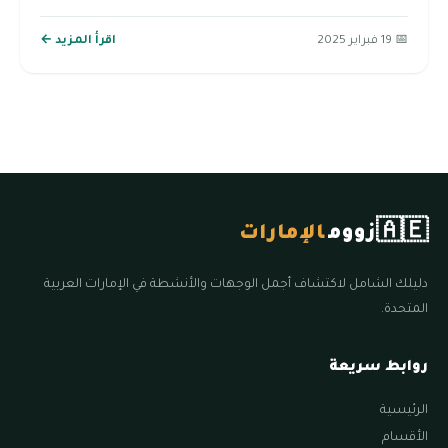
📅 19 فبراير 2025
اقرأ المزيد ←
🇦🇪
زووم
الإمارات
دليلك الشامل لاكتشاف أجمل الوجهات والأنشطة في الإمارات العربية
المتحدة.
روابط سريعة
الرئيسية
الأقسام