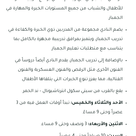
للأطفال والشباب من جميع المستويات الخبرة والمهارة في
الجمباز.
يضم النادي مجموعة من المدربين ذوي الخبرة والكفاءة في
تدريب الجمباز، ويتميز بمرافق تدريبية مجهزة بالكامل بما
يتناسب مع متطلبات تعليم الجمباز.
بالإضافة إلى تدريب الجمباز، يقدم النادي أيضاً دروساً في
الفنون الأخرى مثل الرقص والفنون العسكرية والفنون
القتالية، مما يعزز تنوع الخبرات التي يتلقاها الأطفال.
يقع بالقرب من سيتي سكول انترناشيونال – ند الحمر.
الأحد والثلاثاء والخميس:
تبدأ أوقات العمل فيه من 3
عصراً وحتى 9 مساءً.
الاثنين والأربعاء:
3 ونصف وحتى 9 مساء.