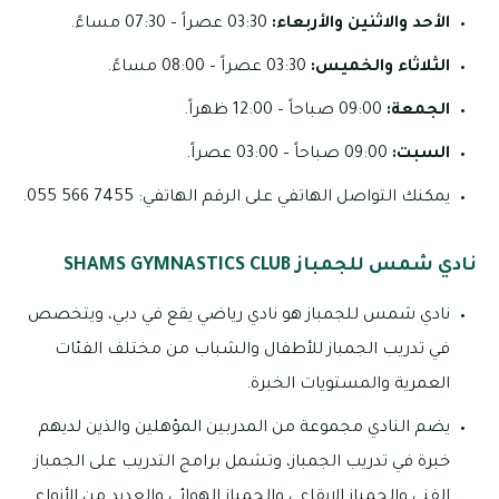
الأحد والاثنين والأربعاء:
03:30 عصراً – 07:30 مساءً.
الثلاثاء والخميس:
03:30 عصراً – 08:00 مساءً.
الجمعة:
09:00 صباحاً – 12:00 ظهراً.
السبت:
09:00 صباحاً – 03:00 عصراً.
يمكنك التواصل الهاتفي على الرقم الهاتفي: 7455 566 055.
نادي شمس للجمباز SHAMS GYMNASTICS CLUB
نادي شمس للجمباز هو نادي رياضي يقع في دبي، ويتخصص
في تدريب الجمباز للأطفال والشباب من مختلف الفئات
العمرية والمستويات الخبرة.
يضم النادي مجموعة من المدربين المؤهلين والذين لديهم
خبرة في تدريب الجمباز، وتشمل برامج التدريب على الجمباز
الفني والجمباز الإيقاعي والجمباز الهوائي والعديد من الأنواع