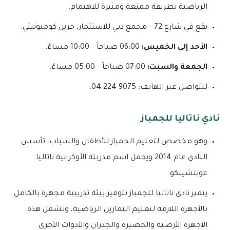
الرياضية بطريقة ممتعة ومثيرة للاهتمام.
يقع في شارع 72 – مجمع دبي للاستثمار، جرين كوميونيتي.
الأحد إلى الخميس:
06:00 صباحاً – 10:00 مساءً.
الجمعة والسبت:
07:00 صباحاً – 05:00 مساءً.
للتواصل عبر الهاتف: 9075 224 04.
نادي ناتاليا للجمباز
وهو مخصص لتعليم الجمباز للأطفال والشباب. تأسس
النادي عام 2014 ويحمل اسم مدربته الأوكرانية ناتاليا
غونتشينكو.
يتميز نادي ناتاليا للجمباز بتوفير بيئة تدريبية مجهزة بالكامل
بالأجهزة اللازمة لتعليم التمارين الرياضية، وتشمل هذه
الأجهزة الأرضية والحصيرة والجدران والأدوات الأخرى