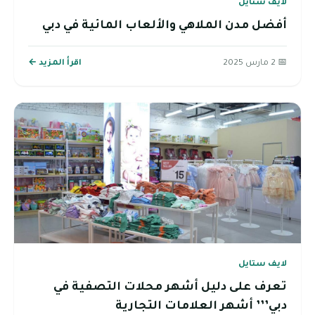
لايف ستايل
أفضل مدن الملاهي والألعاب المائية في دبي
📅 2 مارس 2025
اقرأ المزيد ←
لايف ستايل
تعرف على دليل أشهر محلات التصفية في
دبي’’’ أشهر العلامات التجارية