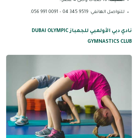
السبت:
10 صباحاً وحتى 4 عصراً.
للتواصل الهاتفي: 9519 345 04 – 0091 991 056.
نادي دبي الأولمبي للجمباز DUBAI OLYMPIC
GYMNASTICS CLUB