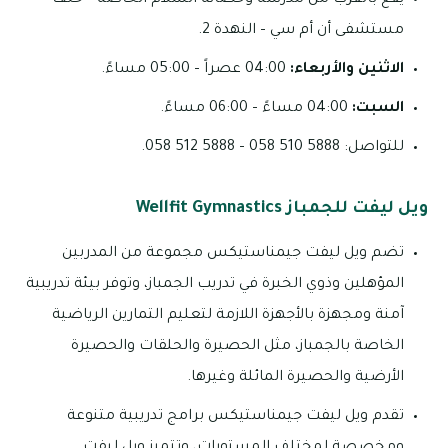
مستشفى أن أم سي – النهدة 2.
الاثنين والأربعاء:
04:00 عصراً – 05:00 مساءً.
السبت:
04:00 مساءً – 06:00 مساءً.
للتواصل: 5888 510 058 – 5888 512 058.
ويل ليفت للجمباز Wellfit Gymnastics
تضم ويل ليفت جيمناستيكس مجموعة من المدربين
المؤهلين وذوي الخبرة في تدريب الجمباز، وتوفر بيئة تدريبية
آمنة ومجهزة بالأجهزة اللازمة لتعليم التمارين الرياضية
الخاصة بالجمباز، مثل الحصيرة والحلقات والحصيرة
الأرضية والحصيرة المائلة وغيرها.
تقدم ويل ليفت جيمناستيكس برامج تدريبية متنوعة
ومخصصة لمختلف المستويات، وتتميز ويل ليفت