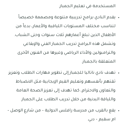
المستخدمة في تعليم الجمباز.
يقدم النادي برامج تدريبية متنوعة ومصممة خصيصاً
لتناسب مختلف المستويات اللياقية والأعمار، بدءاً من
الأطفال الذين تبلغ أعمارهم ثلاث سنوات وحتى الشباب.
وتشمل هذه البرامج تدريب الجمباز الفني والإيقاعي
والترامبولين والأداء الرياضي وغيرها من الفنون الأخرى
المتعلقة بالجمباز.
تهدف نادي ناتاليا للجمباز إلى تطوير مهارات الطلاب وتعزيز
ثقتهم بأنفسهم وتعليم القيم الإيجابية مثل الانضباط
والتعاون والاحترام، كما تهدف إلى تعزيز الصحة العامة
واللياقة البدنية من خلال تدريب الطلاب على الجمباز.
يقع بالقرب من مدرسة رافلس الدولية – من شارع الوصل –
ام سقيم – دبي.