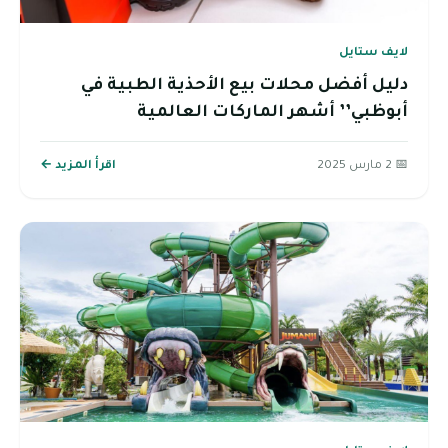
لايف ستايل
دليل أفضل محلات بيع الأحذية الطبية في
أبوظبي’’ أشهر الماركات العالمية
📅 2 مارس 2025
اقرأ المزيد ←