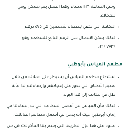
وحتى الساعة ١١:٣٠ مساء وهذا العمل يتم بشكل يومي
للعملاء.
التكلفة التي تكفي لإطعام شخصين هي ٥٧٥ درهم.
كذلك يمكن الاتصال على الرقم التابع للمطعم وهو
٠٢٦٩٠٧٧٣٩.
مطعم المياس بأبوظبي
استطاع مطعم المياس أن يسيطر على عملائه من خلال
تقديم الأطباق التي تحوز على إعجابهم وإرضاءهم لذا فأنه
ظل في مكانته إلى هذا اليوم.
كذلك فأن المياس من أفضل المطاعم التي تم إنشاءها في
إمارة أبوظبي حيث أنه يدخل في أفضل مطاعم العائلات.
علاوة على هذا فإن الطريقة التي يقدم بها المأكولات هي من