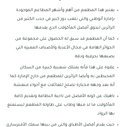
يعتبر هذا المطعم من أهم وأشهر المطاعم الموجودة
بإمارة أبوظبي والتي تلعب دور كبير في جذب الكثير من
الزائرين لتذوق أفضل المأكولات الذي يقدمها.
كما أن المطعم قد سبق له الحصول على مجموعة من
الجوائز الهامة في مجال الأغذية والأصناف المميزة التي
يصنعها بحرفية ودقة.
علاوة على هذا فأنه يمتلك شعبية كبيرة من السكان
المحيطين به وأيضا الزائرين للمطعم من خارج الإمارة كما
أنه يعد وجهه مختارة تصلح للعائلات مع أجواء منعشة.
ناهيك عن كونه الأفضل من ناحية النظافة وتقديم كافة
المأكولات ما لذ منها وطاب على طاولة المطعم ليستمتع
بها الرواد.
حيث يقدم أفضل الأطباق والتي من بينها سمك الأمبرساري