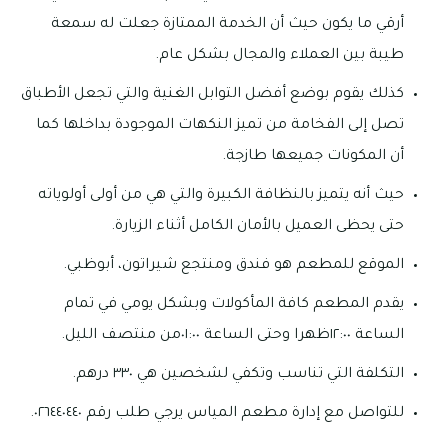
أرقي ما يكون حيث أن الخدمة الممتازة جعلت له سمعة
طيبة بين العملاء والمجال بشكل عام.
كذلك يقوم بوضع أفضل التوابل الغنية والتي تجعل الأطباق
تصل إلى الفخامة من تميز النكهات الموجودة بداخلها كما
أن المكونات جميعها طازجة.
حيث أنه يتميز بالنظافة الكبيرة والتي هي من أولى أولوياته
حتى يحظى العميل بالأمان الكامل أثناء الزيارة.
الموقع للمطعم هو فندق ومنتجع شيراتون، أبوظبي.
يقدم المطعم كافة المأكولات وبشكل يومي في تمام
الساعة ١٢:٠٠ظهرا وحتى الساعة ٠١:٠٠من منتصف الليل.
التكلفة التي تناسب وتكفي لشخصين هي ٣٣٠ درهم.
للتواصل مع إدارة مطعم المياس يرجي طلب رقم ٠٢٦٤٤٠٤٤٠.