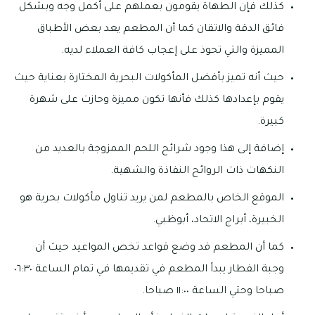
كذلك فإن الطهاة يقومون بعملهم على أكمل وجه وبشكل
فائق الدقة والاتقان كما أن المطعم يعد بعض الأطباق
المميزة والتي تحوذ على إعجاب كافة العملاء لديه.
حيث أنه تميز بأفضل المأكولات البحرية المختارة بعناية حيث
يقوم بإعدادها كذلك فأنها تكون مميزة وحازت على شهرة
كبيرة.
إضافة إلى هذا وجود شرائح اللحم الممزوجة بالعديد من
النكهات ذات الروائح النفاذة والشهية.
الموقع الخاص بالمطعم لمن يريد تناول مأكولات بحرية هو
الخبيرة، أبراج الاتحاد، أبوظبي.
كما أن المطعم قد وضع قواعد تخص المواعيد حيث أن
وجبة الفطار يبدأ المطعم في تقديمها في تمام الساعة ٠٦:٣٠
صباحا وحتي الساعة ١١:٠٠ صباحا.