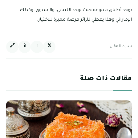
توجد أطباق متنوعة حيث يوجد اللبناني، والآسيوي، وكذلك
الإماراتي وهذا يعطي للزائر فرصة مميزة للاختيار.
🔗
📱
f
𝕏
شارك المقال:
مقالات ذات صلة