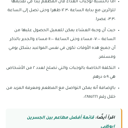
أما بالنسبة لوجبات الغداء فأن المطعم يبدأ في تقديمها
للزائرين مع بداية الساعة ١٢:٣٠ ظهرا وحتى تصل إلى الساعة
٠٣:٣٠ عصرا.
حيث أن وجبة العشاء يمكن للعميل الحصول عليها من
الساعة ٠٧:٠٠ مساء وحتى الساعة ١١:٠٠ مساء والجدير بالذكر
أن جميع هذه الأوقات تكون في نفس المواعيد بشكل يومي
ومستمر.
التكلفة الخاصة بالوجبات والتي تصلح لعدد ٢ من الأشخاص
هي ٥٠٩ درهم.
بالإضافة أنه يمكن التواصل مع المطعم ومعرفة المزيد من
خلال رقم ٠٢٨١١٥٦٦٦.
اقرأ أيضًا:
قائمة أفضل مطاعم بين الجسرين
ابوظبي