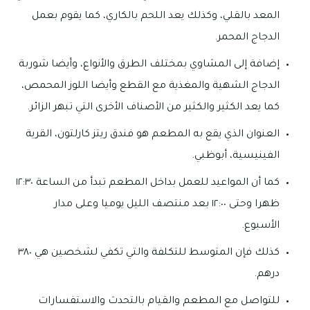
المعد بالقلي، وكذلك يعد اللحم بالكاري، كما يقوم بعمل
الدجاج المحمر.
إضافة إلى المشاوي بمختلف الطرق والأنواع، وأيضا شوربة
الدجاج الشهية والمغذية مع القطع وأيضا اللوز المحمص،
كما يعد الكثير والكثير من الأصناف الأخرى التي تبهر الزائر.
العنوان الذي يقع به المطعم هو فندق ريتز كارلتون، القرية
الفينيسية، أبوظبي.
كما أن المواعيد للعمل بداخل المطعم تبدأ من الساعة ١٢:٣٠
ظهرا وحتى ١٢:٠٠ بعد منتصف الليل يوميا وعلى مدار
الأسبوع.
كذلك فإن المتوسط للتكلفة والتي تكفي لشخصين هي ٣٨٠
درهم.
للتواصل مع المطعم والقيام بالتحدث والاستفسارات