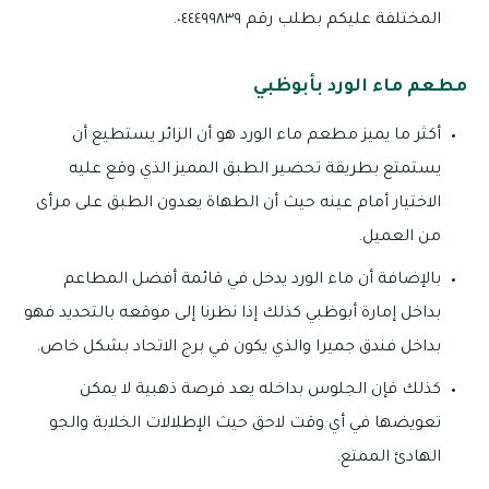
المختلفة عليكم بطلب رقم ٠٤٤٤٩٩٨٣٩.
مطعم ماء الورد بأبوظبي
أكثر ما يميز مطعم ماء الورد هو أن الزائر يستطيع أن
يستمتع بطريقة تحضير الطبق المميز الذي وقع عليه
الاختيار أمام عينه حيث أن الطهاة يعدون الطبق على مرأى
من العميل.
بالإضافة أن ماء الورد يدخل في قائمة أفضل المطاعم
بداخل إمارة أبوظبي كذلك إذا نظرنا إلى موقعه بالتحديد فهو
بداخل فندق جميرا والذي يكون في برج الاتحاد بشكل خاص.
كذلك فإن الجلوس بداخله يعد فرصة ذهبية لا يمكن
تعويضها في أي وقت لاحق حيث الإطلالات الخلابة والجو
الهادئ الممتع.