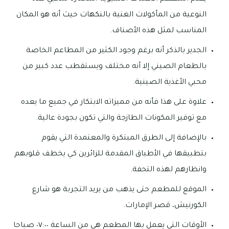
النوعية من المأكولات الغنية بالنكهات حيث أنه هو المكان
المناسب لمثل هذه الأصناف.
الجدير بالذكر أنه برغم وجود الكثير من المطاعم الخاصة
بالطعام الصيني إلا أنه مختلف ويستقطب عدد كبير من
محبي الأغذية الصينية.
علاوة على هذا فأنه من مميزاته الابتكار في جميع ما يعده
مع توفير المكونات الطازجة والتي تكون بجودة عالية.
بالإضافة إلى الطرق المبتكرة والمعتمدة التي يقوم
بتطبيقها في الأطباق المقدمة للزائرين كي يخطف قلوبهم
وانظارهم لهذه التحفة.
الموقع للمطعم حتى يذهب من يريد التجربة هو شارع
الكورنيش، قصر الإمارات.
الأوقات التي يعمل بها المطعم هي من الساعة ٠٧:٠٠ صباحا