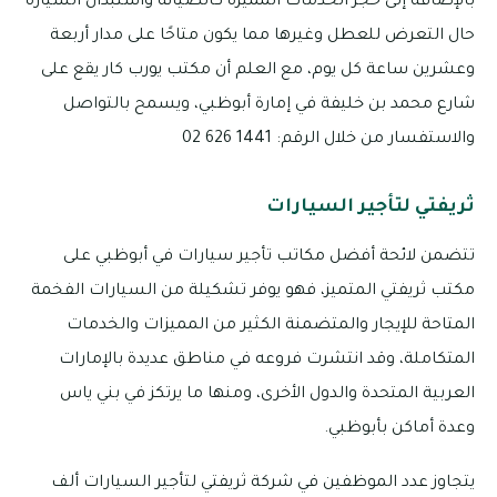
بالإضافة إلى حجز الخدمات المميزة كالصيانة واستبدال السيارة
حال التعرض للعطل وغيرها مما يكون متاحًا على مدار أربعة
وعشرين ساعة كل يوم، مع العلم أن مكتب يورب كار يقع على
شارع محمد بن خليفة في إمارة أبوظبي، ويسمح بالتواصل
والاستفسار من خلال الرقم: 1441 626 02
ثريفتي لتأجير السيارات
تتضمن لائحة أفضل مكاتب تأجير سيارات في أبوظبي على
مكتب ثريفتي المتميز، فهو يوفر تشكيلة من السيارات الفخمة
المتاحة للإيجار والمتضمنة الكثير من المميزات والخدمات
المتكاملة، وقد انتشرت فروعه في مناطق عديدة بالإمارات
العربية المتحدة والدول الأخرى، ومنها ما يرتكز في بني ياس
وعدة أماكن بأبوظبي.
يتجاوز عدد الموظفين في شركة ثريفتي لتأجير السيارات ألف