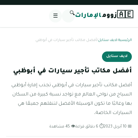
🔍
🇦🇪
زووم
الإمارات
☰
الرئيسية
/
لايف ستايل
/
أفضل مكاتب تأجير سيارات في أبوظبي
لايف ستايل
أفضل مكاتب تأجير سيارات في أبوظبي
أفضل مكاتب تأجير سيارات في أبوظبي تجذب إمارة أبوظبي
السياح من نواحي العالم مع تواجد نسبة كبيرة من السكان
بها وغالبًا ما تكون الوسيلة الأفضل لتنقلهم جميعًا هي
السيارات الخاصة،
📅 10 أبريل 2023
⏱ 6 دقائق قراءة
👁 45 مشاهدة