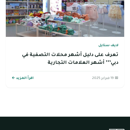
لايف ستايل
تعرف على دليل أشهر محلات التصفية في
دبي’’’ أشهر العلامات التجارية
📅 19 فبراير 2025
اقرأ المزيد ←