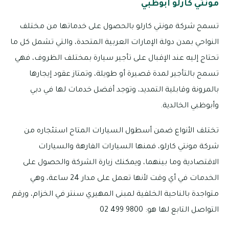
مونتي كارلو أبوظبي
تسمح شركة مونتي كارلو بالحصول على خدماتها من مختلف
النواحي بمدن دولة الإمارات العربية المتحدة، والتي تشمل كل ما
تحتاج إليه عند الإقبال على تأجير سيارة بمختلف الظروف، فهي
تسمح بالتأجير لمدة قصيرة أو طويلة، وتمتاز عقود إيجارها
بالمرونة وقابلية التمديد، وتوجد أفضل خدمات لها في دبي
وأبوظبي الخالدية.
تختلف الأنواع ضمن أسطول السيارات المتاح استئجاره من
شركة مونتي كارلو، فمنها السيارات الفارهة والسيارات
الاقتصادية وما بينهما، ويمكنك زيارة الشركة والحصول على
الخدمات في أي وقت لأنها تعمل على مدار 24 ساعة، وهي
متواجدة بالناحية الخلفية لمبنى المهيري سنتر في الخزام، ورقم
التواصل التابع لها هو: 9800 499 02