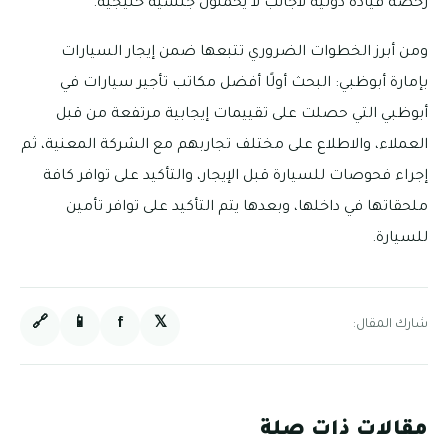
رخصة قيادة دولية لأجانب لا يحملون جنسية خليجية.
ومن أبرز الخطوات الضروري تتبعها ضمن إيجار السيارات
بإمارة أبوظبي: البحث أولًا أفضل مكاتب تأجير سيارات في
أبوظبي التي حصلت على تقييمات إيجابية مرتفعة من قبل
العملاء، والاطلاع على مختلف تجاربهم مع الشركة المعنية، ثم
إجراء فحوصات للسيارة قبل الإيجار، والتأكيد على توافر كافة
ملحقاتها في داخلها، وبعدها يتم التأكيد على توافر تأمين
للسيارة.
🔗
📱
f
𝕏
شارك المقال:
مقالات ذات صلة