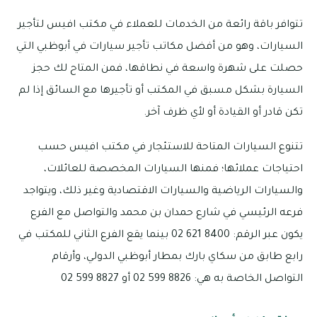
تتوافر باقة رائعة من الخدمات للعملاء في مكتب افيس لتأجير
السيارات، وهو من أفضل مكاتب تأجير سيارات في أبوظبي التي
حصلت على شهرة واسعة في نطاقها، فمن المتاح لك حجز
السيارة بشكل مسبق في المكتب أو تأجيرها مع السائق إذا لم
تكن قادر أو القيادة أو لأي ظرف آخر.
تتنوع السيارات المتاحة للاستئجار في مكتب افيس حسب
احتياجات عملائها؛ فمنها السيارات المخصصة للعائلات،
والسيارات الرياضية والسيارات الاقتصادية وغير ذلك، ويتواجد
فرعه الرئيسي في شارع حمدان بن محمد والتواصل مع الفرع
يكون عبر الرقم: 8400 621 02 بينما يقع الفرع الثاني للمكتب في
رابع طابق من سكاي بارك بمطار أبوظبي الدولي، وأرقام
التواصل الخاصة به هي: 8826 599 02 أو 8827 599 02