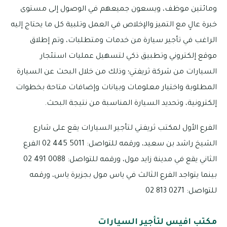
ومائتين موظف، ويسعون جميعهم في الوصول إلى مستوى
خبرة عالٍ مع التميز والإخلاص في العمل وتلبية كل ما يحتاج إليه
الراغب في تأجير سيارة من خدمات ومتطلبات، وتم إطلاق
موقع إلكتروني وتطبيق ذكي لتسهيل عمليات استئجار
السيارات من شركة ثريفتي؛ وذلك من خلال البحث عن السيارة
المطلوبة واختيار معلومات وبيانات وإضافات متاحة بخطوات
إلكترونية، وتحديد السيارة المناسبة من نتيجة البحث.
الفرع الأول لمكتب ثريفتي لتأجير السيارات يقع على شارع
الشيخ راشد بن سعيد، ورقمه للتواصل: 5011 445 02 الفرع
الثاني يقع في مدينة زايد مول، ورقمه للتواصل: 0088 491 02
بينما يتواجد الفرع الثالث في ياس مول بجزيرة ياس، ورقمه
للتواصل: 0271 813 02
مكتب افيس لتأجير السيارات