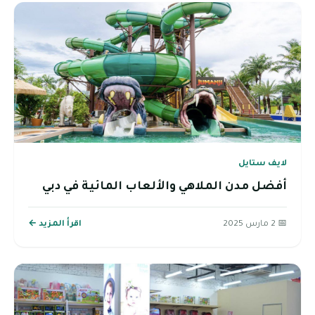
لايف ستايل
أفضل مدن الملاهي والألعاب المائية في دبي
📅 2 مارس 2025
اقرأ المزيد ←