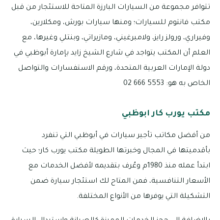
تتوافر مجموعة من السيارات البارزة المتاحة للاستئجار من قبل
مكتب فانتوم للسيارات؛ ومنها سيارات بورش، ومكلارين،
وفيراري، ورولز رايز، ولامبرغيني، ومازيراتي، وبنتلي وغيرها، مع
العلم أن المكتب يتواجد في شارع الشيخ زايد بإمارة أبوظبي في
دولة الإمارات العربية المتحدة، ورقم الاستفسارات والتواصل
الخاص به هو: 5553 666 02
مكتب يورب كار ابوظبي
من أفضل مكاتب تأجير سيارات في أبوظبي التي تنفرد
بأقدميتها في المجال وخبرتها الطويلة مكتب يورب كار؛ حيث
ابتدأ عمله منذ 1980م وعُرف بتقديمه لأفضل الخدمات مع
الأسعار التنافسية، فمن المتاح لك استئجار سيارة ضمن
التشكيلة التي يوفرها من الأنواع المختلفة.