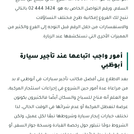
السلام، ورقم التواصل الخاص به هو: 3424 444 02 بالتالي
تتيح لك الفروع إمكانية طرح مختلف التساؤلات
والاستفسارات من خلال الرقم قبل التوجه إلى الفرع والكثير من
المميزات الأخرى التي تستكشفها عند الزيارة.
أمور واجب اتباعها عند تأجير سيارة
أبوظبي
بعد الاطلاع على أفضل مكاتب تأجير سيارات في أبوظبي لا بد
من مراعاة عدة أمور حين الشروع في إجراءات استئجار المركبة،
مع العلم أنه متاح للسياح والسكان أيضًا فالكثيرون يكونون
عرضة لتعطل المركبة أو عدم شرائها في الوقت الحالي، لذا
تختلف خيارات إيجار سيارة وشروطها تبعًا لكل عميل، ولكن
الشروط دومًا تتبلور حول رخصة القيادة ونسخة جواز السفر، أو