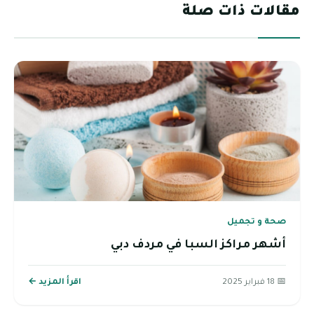
مقالات ذات صلة
صحة و تجميل
أشهر مراكز السبا في مردف دبي
📅 18 فبراير 2025
اقرأ المزيد ←