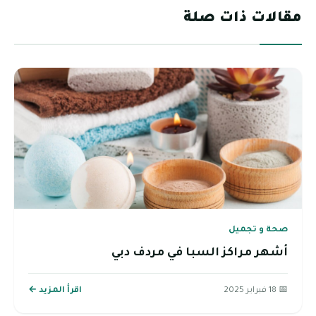
مقالات ذات صلة
صحة و تجميل
أشهر مراكز السبا في مردف دبي
📅 18 فبراير 2025
اقرأ المزيد ←