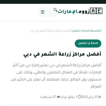
🔍
🇦🇪
زووم
الإمارات
☰
الرئيسية
/
صحة و تجميل
/
أفضل مراكز زراعة الشعر في دبي
صحة و تجميل
أفضل مراكز زراعة الشعر في دبي
أفضل مراكز زراعة الشعر في دبي تعتبر إمارة دبي من أكثر
الإمارات تقدمًا في المجال التجميلي والطبي، وذلك على
مستوى دول العالم، لذلك فيمكنك أن تعثر على الكثير من
المراكز
📅 31 يناير 2023
⏱ 1 دقائق قراءة
👁 57 مشاهدة