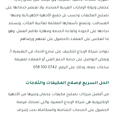
الفورية لصيانة الأجهزة المنزلية، وق عُرفت على نطاق إمارة
عجمان ودولة الإمارات العربية المتحدة، ولا تقتصر خدماتها على
تصليح المكبفات وحسب بل جميع الأجهزة الكهربائية ومنها
الغسالات، وتتمتع بأسعارها الملائمة لغالبية الفئات، ويستند
نجاحها على الجودة وكفاءة الخدمة ومهارة طاقم العمل، وهو
ما انعكس على العملاء بالحصول على ثقتهم ورضاهم.
تتواجد شركة الإبداع للتكييف على شارع الاتحاد في النعيمية 1،
ويمكن التواصل على خدمة الدعم الفني أو العملاء لمعرفة
ساعات عمله، وذلك على الرقم: 0742 100 058
الحل السريع لإصلاح المكيفات والثلاجات
من أفضل شركات تصليح مكيفات عجمان وغيرها من الأجهزة
الإلكترونية هي شركة الإبداع المميزة، والتي تمنحك فرصة
الحصول على الخدمات الشاملة والمتكاملة تحت إشراف