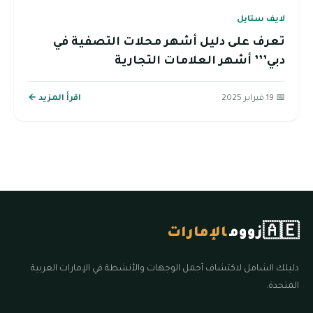
لايف ستايل
تعرف على دليل أشهر محلات التصفية في
دبي’’’ أشهر العلامات التجارية
📅 19 فبراير 2025
اقرأ المزيد ←
🇦🇪
زووم
الإمارات
دليلك الشامل لاكتشاف أجمل الوجهات والأنشطة في الإمارات العربية
المتحدة.