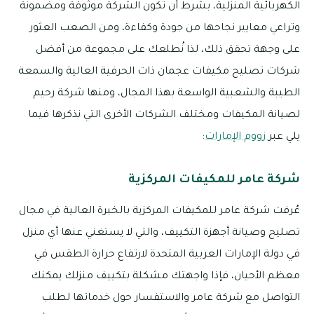
الكهربائية المنزلية، بشرط أن تكون الشركة موثوقة ومضمونة
وتراعي معايير نجاحها من جودة وكفاءة، ومن الصعب العثور
على وجهة تحقق ذلك، لذا نُطلعك على مجموعة من أفضل
شركات تصليح مكيفات عجمان ذات الحرفية العالية والسمعة
الطيبة والشعبية الواسعة بهذا المجال، ومنها شركة رحيم
لصيانة المكيفات ومختلف الشركات الأخرى التي نذكرها فيما
يلي عبر
زووم الإمارات
:
شركة عامر للمكيفات المركزية
عُرفت شركة عامر للمكيفات المركزية بالخبرة العالية في مجال
تصليح وصيانة أجهزة التكييف، والتي لا يستغني عنها أي منزل
في دولة الإمارات العربية المتحدة لارتفاع حرارة الطقس في
معظم الأحيان، فإذا واجهتك مشكلة بتكييف منزلك يمكنك
التواصل مع شركة عامر والاستفسار حول خدماتها لطلب