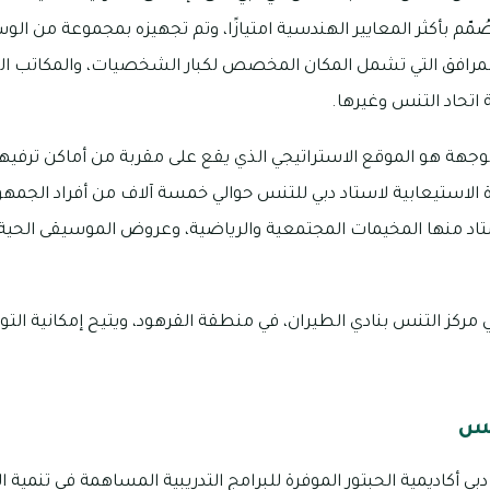
مّم بأكثر المعايير الهندسية امتيازًا، وتم تجهيزه بمجموعة من الوس
مرافق التي تشمل المكان المخصص لكبار الشخصيات، والمكاتب ا
اتحاد التنس وغيرها.
الوجهة هو الموقع الاستراتيجي الذي يقع على مقربة من أماكن ترفي
قدرة الاستيعابية لاستاد دبي للتنس حوالي خمسة آلاف من أفراد الجمه
ستاد منها المخيمات المجتمعية والرياضية، وعروض الموسيقى الحي
تنس
أكاديمية الحبتور الموفرة للبرامج التدريبية المساهمة في تنمية ال