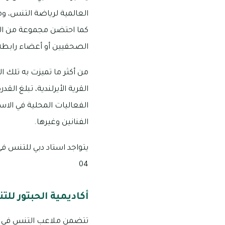
العالمية لرياضة التنس، وصُ
كما احتضن مجموعة من ال
الصحفيين أو أعضاء رابطة 
من أكثر ما تميزت به تلك 
القرية الأيرلندية، تبلغ ال
الفعاليات المحلية في الا
الفنانين وغيرها.
04
أكاديمية الحبتور لل
تتضمن ملاعب التنس في دبي 