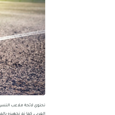
تحتوي لائحة ملاعب التنس في
العربي، كما تم تجهيزه با