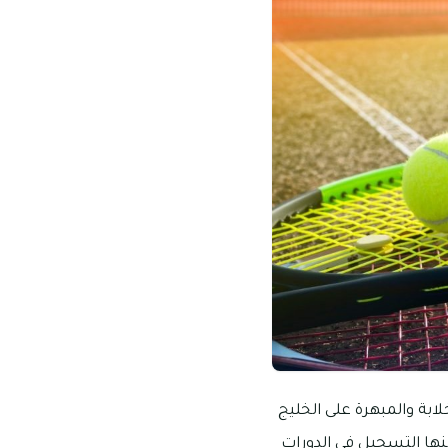
لابة والمبهرة على الخليج
نها التسجيل في الدورات