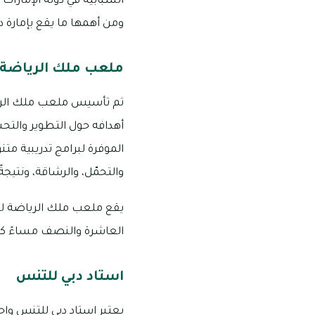
الشبابية في دولة الإمارا
ومن أهمها ما يقع بإمارة دب
ملعب ملك الرياضة 
أهدافه حول التطوير والتح
الموفرة لبرامج تدريبية متن
والتحمّل، والرشاقة، ونتيج
العاشرة والنصف مساءً كل يوم، ورقم ا
استاد دبي للتنس
يعتبر استاد دبي للتنس و