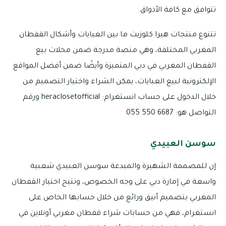
تتوافق مع كافة الأذواق.
تتنوع منتجات هيرا كلوزيت ما بين العبايات وأشكال القفطان
المغربي المختلفة، وهي منصة مدرجة ضمن محلات بيع
القفطان المغربي في دبي المتميزة وأيضًا ضمن أفضل المواقع
الإلكترونية لبيع العبايات، يمكن الشراء واختيار التصميم من
خلال الدخول على حساب انستغرام: heraclosetofficial ورقم
التواصل هو: 6687 550 055
سوسن العبيدي
إن للمصممة الشهيرة والمبدعة سوسن العبيدي شعبية
واسعة في إمارة دبي على وجه الخصوص، وتتيح اختيار القفطان
المغربي بتصميم أنيق ورائع من خلال حسابها الخاص على
انستغرام، فهي من حسابات شراء قفطان مغربي أونلاين في