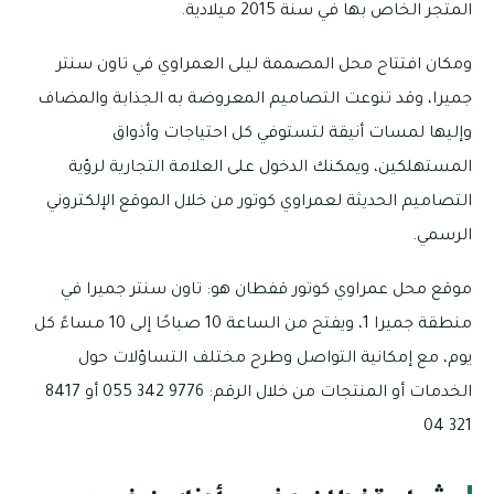
المتجر الخاص بها في سنة 2015 ميلادية.
ومكان افتتاح محل المصممة ليلى العمراوي في تاون سنتر
جميرا، وقد تنوعت التصاميم المعروضة به الجذابة والمضاف
وإليها لمسات أنيقة لتستوفي كل احتياجات وأذواق
المستهلكين، ويمكنك الدخول على العلامة التجارية لرؤية
التصاميم الحديثة لعمراوي كوتور من خلال الموقع الإلكتروني
الرسمي.
موقع محل عمراوي كوتور قفطان هو: تاون سنتر جميرا في
منطقة جميرا 1، ويفتح من الساعة 10 صباحًا إلى 10 مساءً كل
يوم، مع إمكانية التواصل وطرح مختلف التساؤلات حول
الخدمات أو المنتجات من خلال الرقم: 9776 342 055 أو 8417
321 04