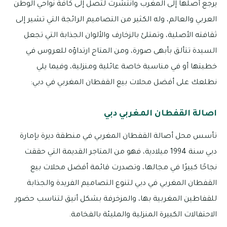
يرجع أصلها إلى المغرب وانتشرت لتصل إلى كافة نواحي الوطن
العربي والعالم، وله الكثير من التصاميم الرائجة التي تشير إلى
ثقافته الأصلية، وتمتلئ بالزخارف والألوان الجذابة التي تجعل
السيدة تتألق بأبهى صورة، ومن المتاح ارتداؤه للعروس في
خطبتها أو في مناسبة خاصة عائلية ومنزلية، وفيما يلي
نطلعك على أفضل محلات بيع القفطان المغربي في دبي:
اصالة القفطان المغربي دبي
تأسس محل أصالة القفطان المغربي في منطقة ديرة بإمارة
دبي سنة 1994 ميلادية، فهو من المتاجر القديمة التي حققت
نجاحًا كبيرًا في مجالها، وتصدرت قائمة أفضل محلات بيع
القفطان المغربي في دبي لتنوع التصاميم الفريدة والجذابة
للقفاطين المغربية بها، والمزخرفة بشكل أنيق لتناسب حضور
الاحتفالات الكبيرة المنزلية والمليئة بالفخامة.