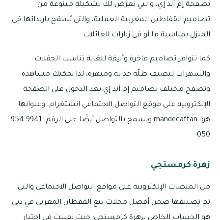
بصفحة إم آند إي، والتي تعرض لك تشكيلة متنوعة من
تصاميم القفاطين المغربية العملية، والتي يُسمَح بارتدائها في
المنزل بمناسبة ما أو في زيارات العائلات.
كما تتوافر تصاميم فاخرة وأنيقة للغاية تناسب الحفلات
والسهرات لتضيف طلّة جذابة ومبهرة، لذا يمكنك مشاهدة
وتصفح مختلف تصاميم إم آند إي بعد الدخول على الصفحة
الإلكترونية على موقع التواصل الاجتماعي انستغرام، وعنوانها
هو: mandecaftan ويسمح بالتواصل أيضًا على الرقم: 9941 954
050
زهرة كرمستجي
من المنصات الإلكترونية على مواقع التواصل الاجتماعي والتي
تم تصنيفها ضمن أفضل محلات بيع القفطان المغربي في دبي
هو الحساب الخاص بزهرة كرمستجي؛ حيث تفننت في اختيار