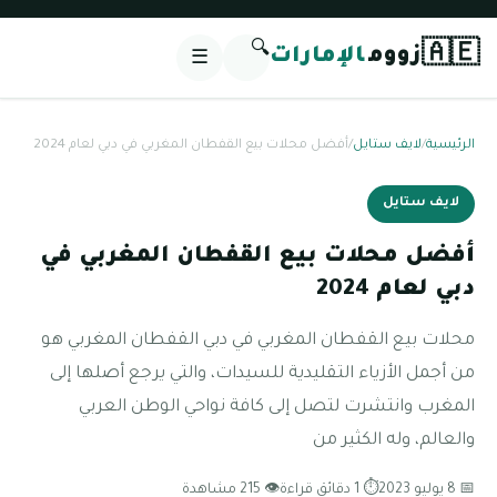
🔍
🇦🇪
زووم
الإمارات
☰
الرئيسية
/
لايف ستايل
/
أفضل محلات بيع القفطان المغربي في دبي لعام 2024
لايف ستايل
أفضل محلات بيع القفطان المغربي في
دبي لعام 2024
محلات بيع القفطان المغربي في دبي القفطان المغربي هو
من أجمل الأزياء التقليدية للسيدات، والتي يرجع أصلها إلى
المغرب وانتشرت لتصل إلى كافة نواحي الوطن العربي
والعالم، وله الكثير من
📅 8 يوليو 2023
⏱ 1 دقائق قراءة
👁 215 مشاهدة