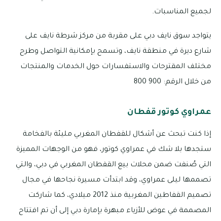
لجميع المناسبات.
يتواجد سوق نايف دبي على مقربة من مركز شرطة نايف على
شارع ديرة في منطقة نايف، وتسمح بإمكانية التواصل وطرح
مختلف المقترحات والاستفسارات حول الخدمات والمنتجات
من خلال الرقم: 900 800
عمراوي كوتور قفطان
إذا كنت تبحث عن أشكال للقفطان المغربي مليئة بالفخامة
ستجدها بلا شك في عمراوي كوتور، فهو من الوجهات المميزة
التي صُنفت ضمن محلات بيع القفطان المغربي في دبي، والتي
تصممها ليلى عمراوي، وقد ابتدأت مسيرة نجاحها في مجال
تصميم القفاطين المغربية منذ 2012 ميلادي، كما شاركت
المصممة في عوض للأزياء مبهرة بإمارة دبي إلى أن تم افتتاح