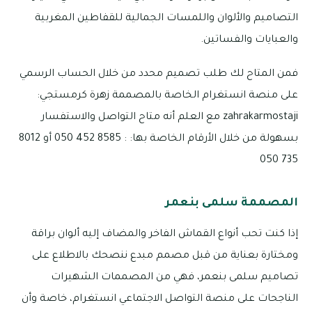
التصاميم والألوان واللمسات الجمالية للقفاطين المغربية
والعبايات والفساتين.
فمن المتاح لك طلب تصميم محدد من خلال الحساب الرسمي
على منصة انستغرام الخاصة بالمصممة زهرة كرمستجي:
zahrakarmostaji مع العلم أنه متاح التواصل والاستفسار
بسهولة من خلال الأرقام الخاصة بها: : 8585 452 050 أو 8012
735 050
المصممة سلمى بنعمر
إذا كنت تحب أنواع القماش الفاخر والمضاف إليه ألوان براقة
ومختارة بعناية من قبل مصمم مبدع ننصحك بالاطلاع على
تصاميم سلمى بنعمر، فهي من المصممات الشهيرات
الناجحات على منصة التواصل الاجتماعي انستغرام، خاصة وأن