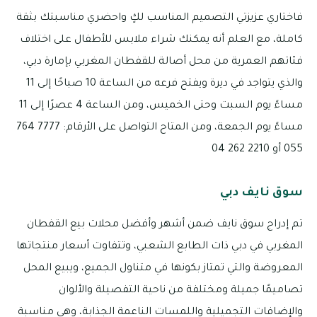
فاختاري عزيزتي التصميم المناسب لكٍ واحضري مناسبتك بثقة
كاملة، مع العلم أنه يمكنك شراء ملابس للأطفال على اختلاف
فئاتهم العمرية من محل أصالة للقفطان المغربي بإمارة دبي،
والذي يتواجد في ديرة ويفتح فرعه من الساعة 10 صباحًا إلى 11
مساءً يوم السبت وحتى الخميس، ومن الساعة 4 عصرًا إلى 11
مساءً يوم الجمعة، ومن المتاح التواصل على الأرقام: 7777 764
055 أو 2210 262 04
سوق نايف دبي
تم إدراج سوق نايف ضمن أشهر وأفضل محلات بيع القفطان
المغربي في دبي ذات الطابع الشعبي، وتتفاوت أسعار منتجاتها
المعروضة والتي تمتاز بكونها في متناول الجميع، ويبيع المحل
تصاميمًا جميلة ومختلفة من ناحية التفصيلة والألوان
والإضافات التجميلية واللمسات الناعمة الجذابة، وهي مناسبة