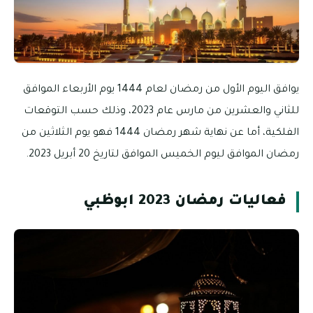
ام 1444 يوم الأربعاء الموافق
202، وذلك حسب التوقعات
مضان 1444 فهو يوم الثلاثين من