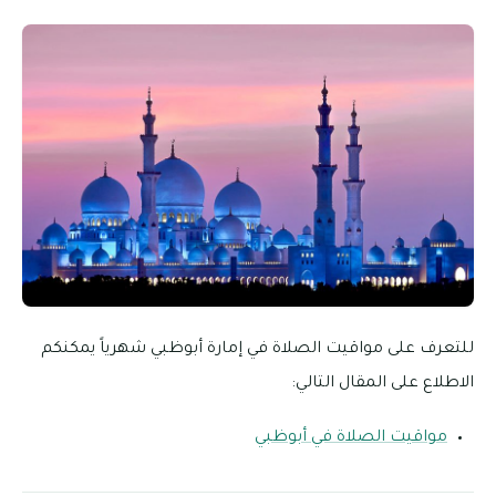
ً يمكنكم