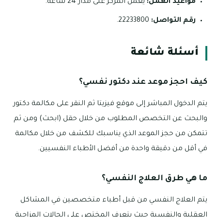
مواعيد العمل:
يعمل المركز على مدار 24 ساعة.
رقم التواصل:
22233800.
أسئلة شائعة
كيف احجز موعد عند دكتور نفسي؟
يتم الدخول المباشر إلى موقع فيزيتا ثم النقر على مكالمة دكتور
والبحث عن التخصص المطلوب من خلال حقل (ابحث) ومن ثم
تتمكن من حجز الموعد الذي يناسبك للكشف من خلال مكالمة
في أقل من دقيقة واحدة من أفضل الأطباء النفسيين.
ما هي طرق العلاج النفسي؟
يتم العلاج النفسي من قبل أطباء متخصصين في المشاكل
العقلية والنفسية حيث يتعرف المختص على الحالات المزاجية