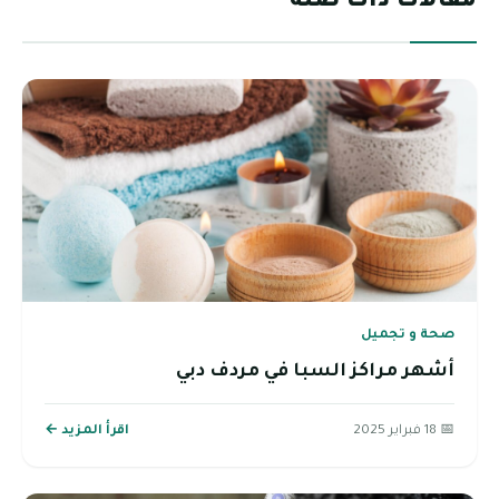
مقالات ذات صلة
صحة و تجميل
أشهر مراكز السبا في مردف دبي
📅 18 فبراير 2025
اقرأ المزيد ←