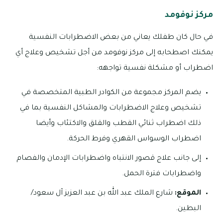
مركز نوفومد
في حال كان طفلك يعاني من بعض الاضطرابات النفسية
يمكنك اصطحابه إلى مركز نوفومد من أجل تشخيص وعلاج أي
اضطراب أو مشكلة نفسية تواجهه:
يضم المركز مجموعة من الكوادر الطبية المتخصصة في
تشخيص وعلاج الاضطرابات والمشاكل النفسية بما في
ذلك اضطراب ثنائي القطب والقلق والاكتئاب وأيضا
اضطراب الوسواس القهري وفرط الحركة.
إلى جانب علاج قصور الانتباه واضطرابات الإدمان والفصام
واضطرابات فترة الحمل.
الموقع:
شارع الملك عبد الله بن عبد العزيز آل سعود/
البطين.