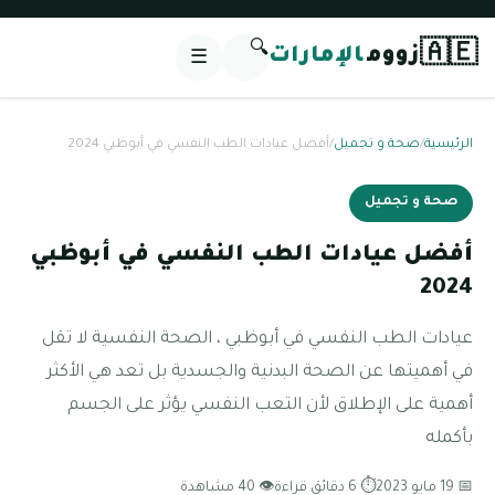
🔍
🇦🇪
زووم
الإمارات
☰
الرئيسية
/
صحة و تجميل
/
أفضل عيادات الطب النفسي في أبوظبي 2024
صحة و تجميل
أفضل عيادات الطب النفسي في أبوظبي
2024
عيادات الطب النفسي في أبوظبي ، الصحة النفسية لا تقل
في أهميتها عن الصحة البدنية والجسدية بل تعد هي الأكثر
أهمية على الإطلاق لأن التعب النفسي يؤثر على الجسم
بأكمله
📅 19 مايو 2023
⏱ 6 دقائق قراءة
👁 40 مشاهدة