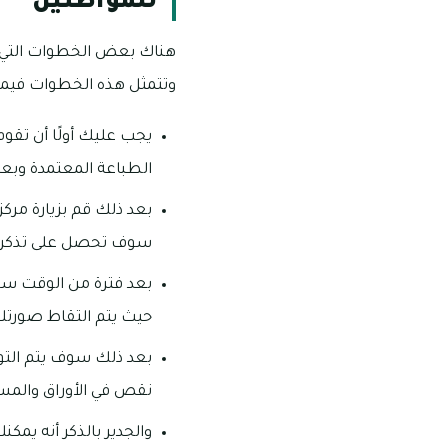
للمواطنين
هناك بعض الخطوات التي تق
وتتمثل هذه الخطوات فيما 
يجب عليك أولًا أن تقوم
الطباعة المعتمدة وبعد
بعد ذلك قم بزيارة مر
سوف تحصل على تذكرة ا
بعد فترة من الوقت سو
حيث يتم التقاط صورتك
بعد ذلك سوف يتم الت
نقص في الأوراق والمست
والجدير بالذكر أنه يمكن