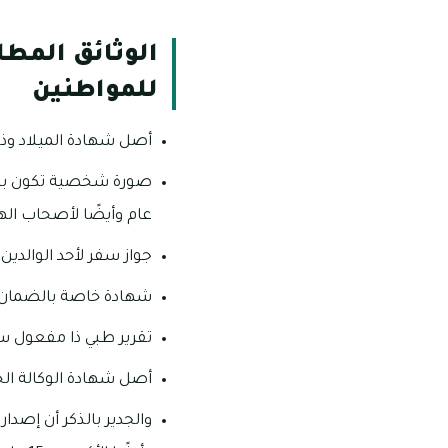
الوثائق المطل
للمواطنين
أصل شهادة الميلاد وذلك
عام وأيضًا لأصحاب اله
جواز سفر لأحد الوالدين أ
شهادة خاصة بالضمان ا
تقرير طبي ذا مفعول سا
أصل شهادة الوكالة ال