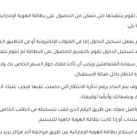
وم بتنفيذها حتى تتمكن من الحصول على بطاقة الهوية الإماراتية
يلي:
 بعمل تسجيل الدخول إما في القنوات الإلكترونية أو في التطبيق الذ
 تسجيل الدخول تقوم بالتقديم للحصول على البطاقة ثم تقوم بتعب
كز سعادة المتعاملين ويجب أن تأخذ معك جواز السفر الخاص بك وا
نتظار داخل صالة الاستقبال.
ف يتم النداء برقم تذكرة الانتظار التي حصلت عليها فيجب عليك 
 وبصماتك وأيضًا توقيعك.
واصل معك عن طريق الرقم الذي قمت بتسجيله في الطلب الخاص ب
ندات أو إذا كانت بطاقة الهوية جاهزة للتسليم.
ك استلام بطاقة الهوية الإماراتية عن طريق مراجعة أحد مراكز بريد دو