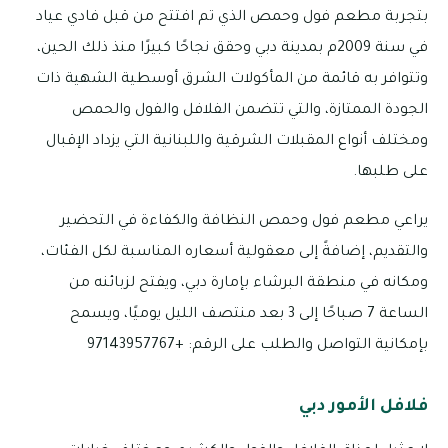
بتجربة مطعم فول وحمص الذي تم افتتح من قبل فادي عياد
في سنة 2009م بمدينة دبي وحقق نجاحًا كبيرًا منذ ذلك الحين،
وتتوافر به قائمة من المأكولات الشرق أوسطية الشهية ذات
الجودة الممتازة، والتي تتضمن الفلافل والفول والحمص
ومختلف أنواع المقبلات الشرقية واللبنانية التي يزداد الإقبال
على طلبها.
يراعي مطعم فول وحمص النظافة والكفاءة في التحضير
والتقديم، إضافةً إلى معقولية أسعاره المناسبة لكل الفئات،
ومكانه في منطقة البرشاء بإمارة دبي، ويفتح لزبائنه من
الساعة 7 صباحًا إلى 3 بعد منتصف الليل يوميًا، ويسمح
بإمكانية التواصل والطلب على الرقم: +97143957767
فلافل الأمور دبي