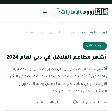
🔍
🇦🇪
زووم
الإمارات
☰
الرئيسية
/
لايف ستايل
/
أشهر مطاعم الفلافل في دبي لعام 2024
لايف ستايل
أشهر مطاعم الفلافل في دبي لعام 2024
أشهر مطاعم الفلافل في دبي تعتبر الفلافل أو الطعمية
واحدة من ألذ أصناف المطابخ التقليدية المعروفة في الشرق
الأوسط، وهي مناسبة لإدخالها ضمن وجبة الفطور أو
العشاء، وحين تحضيرها بطريقة
📅 31 أغسطس 2023
⏱ 6 دقائق قراءة
👁 53 مشاهدة