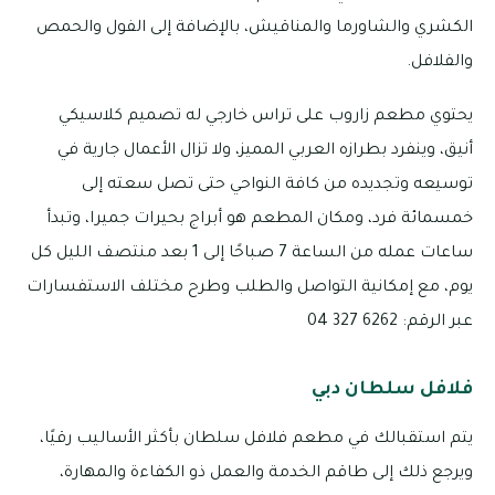
الكشري والشاورما والمناقيش، بالإضافة إلى الفول والحمص
والفلافل.
يحتوي مطعم زاروب على تراس خارجي له تصميم كلاسيكي
أنيق، وينفرد بطرازه العربي المميز، ولا تزال الأعمال جارية في
توسيعه وتجديده من كافة النواحي حتى تصل سعته إلى
خمسمائة فرد، ومكان المطعم هو أبراج بحيرات جميرا، وتبدأ
ساعات عمله من الساعة 7 صباحًا إلى 1 بعد منتصف الليل كل
يوم، مع إمكانية التواصل والطلب وطرح مختلف الاستفسارات
عبر الرقم: 6262 327 04
فلافل سلطان دبي
يتم استقبالك في مطعم فلافل سلطان بأكثر الأساليب رقيًا،
ويرجع ذلك إلى طاقم الخدمة والعمل ذو الكفاءة والمهارة،