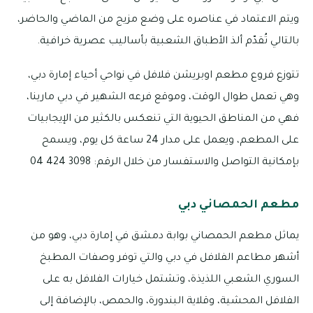
ويتم الاعتماد في عناصره على وضع مزيج من الماضي والحاضر،
بالتالي تُقدّم ألذ الأطباق الشعبية بأساليب عصرية خرافية.
تتوزع فروع مطعم اوبريشن فلافل في نواحي أحياء إمارة دبي،
وهي تعمل طوال الوقت، وموقع فرعه الشهير في دبي مارينا،
فهي من المناطق الحيوية التي تنعكس بالكثير من الإيجابيات
على المطعم، ويعمل على مدار 24 ساعة كل يوم، ويسمح
بإمكانية التواصل والاستفسار من خلال الرقم: 3098 424 04
مطعم الحمصاني دبي
يماثل مطعم الحمصاني بوابة دمشق في إمارة دبي، وهو من
أشهر مطاعم الفلافل في دبي والتي توفر وصفات المطبخ
السوري الشعبي اللذيذة، وتشتمل خيارات الفلافل به على
الفلافل المحشية، وقلاية البندورة، والحمص، بالإضافة إلى