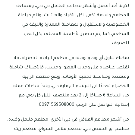
لكونه أحد أفضل وأشهر مطاعم الفلافل في دبي، ومساحة
المطعم واسعة تكفي لكل الأفراد والعائلات، وتتم مراعاة
الخصوصية والاستقبال والمعاملة الممتازة واللبقة في
المطعم، كما يتم تحضير الأطعمة المختلف بكل الحب
للضيوف.
يمكنك تناول أي وجبةٍ يوميّة في مطعم الرابية الخضراء، فلا
تقتصر عناصره على وجبات الفطور وحسب، فالأصناف شاملة
ومتعددة ومناسبة لجميع الأوقات، ويقع مطعم الرابية
الخضراء تحديدًا في البرشاء 1 بإمارة دبي، وتبدأ ساعات عمله
من الساعة 6 صباحًا إلى 2 بعد منتصف الليل كل يوم، مع
إمكانية التواصل على الرقم: 00971569508000
من أشهر مطاعم الفلافل في دبي الأخرى: مطعم فلافل وكبده،
مطعم ابو الحمص دبي، مطعم فلافل السواح، مطعم زيت