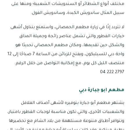
مختلف أنواع الشطائر أو السندويشات الشعبية؛ ومنها على
سبيل المثال ساندويش الكبدة، وساندويش الفول.
لا تتردد إذًا في زيارة مطعم الحمصاني، واستمتع بتناول أشهى
خيارات الفطور والتي تشمل عناصر رائجة وجميلة المذاق
والشكل حين تقديمها، ومكان مطعم الحمصاني تحديدًا هو
واحة دبي للسيليكون، ويفتح للزبائن من الساعة 7 صباحًا إلى 12
منتصف الليل كل يوم، مع إمكانية التواصل من خلال الرقم:
2797 222 04
مطعم ابو جبارة دبي
يشتهر مطعم أبو جبارة بتوفيره لأشهى أصناف الفلافل
والشعبيات الأخرى، والتي تكون مناسبة لوجبات الفطور بامتياز،
وتتوافر أطباق متنوعة مستلهمة من بلاد الشام مع تحضيرها