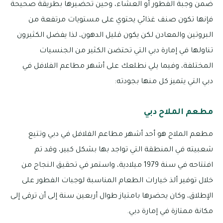
ضمن وجبة الفطور أو العشاء، وحين تحضيرها بطريقة صحيحة
فإنها تكون صنف غذائي يحتوي على مستويات مرتفعة من
البروتين والمعادن لكن يكون قليل الدهون، لذا يفضل الكثيرون
تناولها في إمارة دبي التي تحتضن الكثير من الجنسيات
المختلفة، وفيما يلي نطلعك على أشهر مطاعم الفلافل في
دبي التي يتميز كل منها بجودته:
مطعم الملاح دبي
مطعم الملاح هو أحد أشهر مطاعم الفلافل في دبي وتتيع
شعبيته في المنطقة التي تواجد بها بشكل كبير، وقد تم
افتتاحه في سنة 1979 ميلادية، واستمر في تحقيق النجاح من
خلال توفير ألذ خيارات الطعام المناسبة لوجبات الفطور على
الإطلاق، وكان يحضرها بامتياز طوال أربعين سنة إلى أن ترقى إلى
مكانة ممتازة في إمارة دبي.