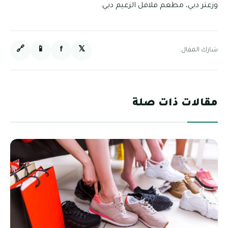
وزعتر دبي، مطعم فلافل الزعيم دبي.
🔗
📱
f
𝕏
شارك المقال:
مقالات ذات صلة