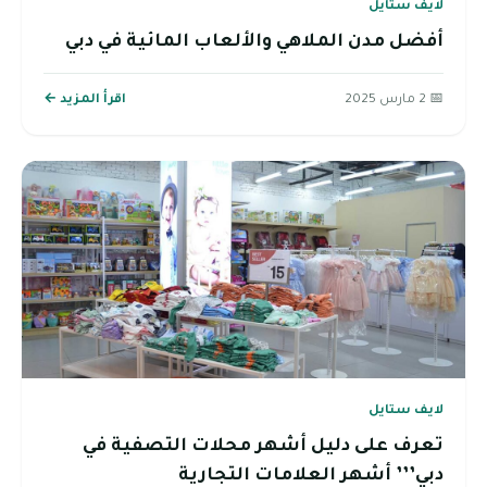
لايف ستايل
أفضل مدن الملاهي والألعاب المائية في دبي
📅 2 مارس 2025
اقرأ المزيد ←
لايف ستايل
تعرف على دليل أشهر محلات التصفية في
دبي’’’ أشهر العلامات التجارية