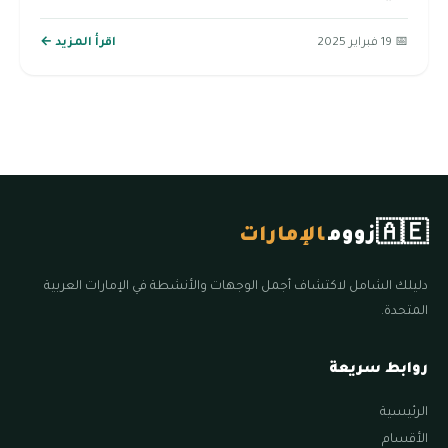
📅 19 فبراير 2025
اقرأ المزيد ←
🇦🇪
زووم
الإمارات
دليلك الشامل لاكتشاف أجمل الوجهات والأنشطة في الإمارات العربية
المتحدة.
روابط سريعة
الرئيسية
الأقسام