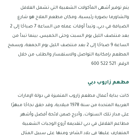
يتم توفير أشهى المأكولات الشعبية التي تشمل الفلافل
والشاورما بصورة رئيسية، ومكان مطعم الملاح هو شارع
الضيافة في دبي، وتبدأ أوقات عمله من الساعة 7 صباحًا إلى 2
بعد منتصف الليل يوم السبت وحتى الخميس، بينما تبدأ من
الساعة 9 صباحًا إلى 2 بعد منتصف الليل يوم الجمعة، ويسمح
المطعم بإمكانية التواصل والاستفسار والطلب من خلال
الرقم: 521 522 600
مطعم زاروب دبي
كانت بداية أعمال مطعم زاروب المتميزة في دولة الإمارات
العربية المتحدة من سنة 1978 ميلادية، وقد حقق نجاحًا مبهرًا
على مدار تلك السنوات، وأدرج ضمن لائحة أفضل وأشهر
مطاعم الفلافل في دبي لتقديمه أروع الوجبات الشعبية
المتعارف عليها في بلاد الشام؛ ومنها على سبيل المثال