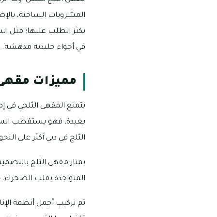
المشروبات الساخنة، بالإض
يكثر الطلب عليها؛ مثل ا
في أجواء جليدية مدهشة.
مميزات مقهى 
يتمتع المقهى الثلجي في إما
بعيدة، فهو يستقطب السياح
الثلج في دبي أكثر على النحو 
يمتاز مقهى الثلج بالتصميم
المتواجدة بقلب الصحراء، ح
تم تركيب أجمل أنظمة الإنا