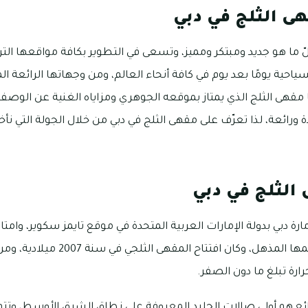
ى الثلج في دبي
ي بكلّ ما هو جديد ومبتكر ومميز، وتسعى في التطوير بكافة مواقعها الت
احية يومًا بعد يوم في كافة أنحاء العالم، ومن وجهاتها الرائعة ا
ها مقهى الثلج الذي يمتاز بموقعه الجوهري ومزاياه الغنية عن الو
ة ورائعة، لذا تعرّف على مقهى الثلج في دبي من خلال الجولة التي نأ
الثلج في دبي
ارة دبي بدولة الإمارات العربية المتحدة في موقع تايمز سكوير، وام
وطاولاتها الجليدية وتصميمها المذهل، 
رة تبلغ ما دون الصفر.
ع هو أولى صالات الجليد المعروفة على نطاق الشرق الأوسط، وتتوافر