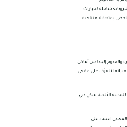
روباته شاملة لخيارات
حظى بمتعة لا متناهية
رة والقدوم إليها من أماكن
ميزاته لتتعرّف على مقهى
للمدينة الثلجية سكي دبي
المقهى اعتماد على