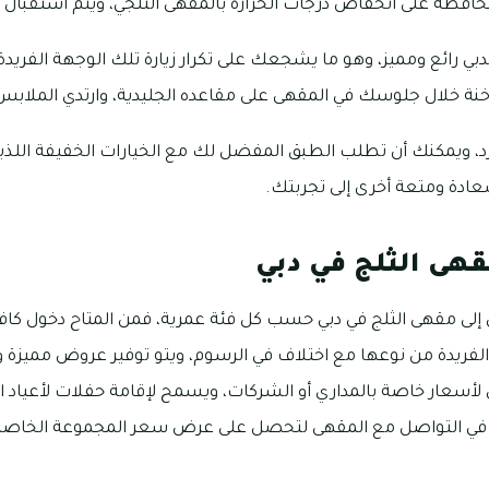
محافظة على انخفاض درجات الحرارة بالمقهى الثلجي، ويتم استقبال 
بي رائع ومميز، وهو ما يشجعك على تكرار زيارة تلك الوجهة الفريدة 
 خلال جلوسك في المقهى على مقاعده الجليدية، وارتدي الملابس 
د، ويمكنك أن تطلب الطبق المفضل لك مع الخيارات الخفيفة الل
ادة ومتعة أخرى إلى تجربتك.
قهى الثلج في دبي
 إلى مقهى الثلج في دبي حسب كل فئة عمرية، فمن المتاح دخول كاف
ة الفريدة من نوعها مع اختلاف في الرسوم، ويتو توفير عروض مميزة و
 لأسعار خاصة بالمداري أو الشركات، ويسمح لإقامة حفلات لأعياد ال
دد في التواصل مع المقهى لتحصل على عرض سعر المجموعة الخاصة