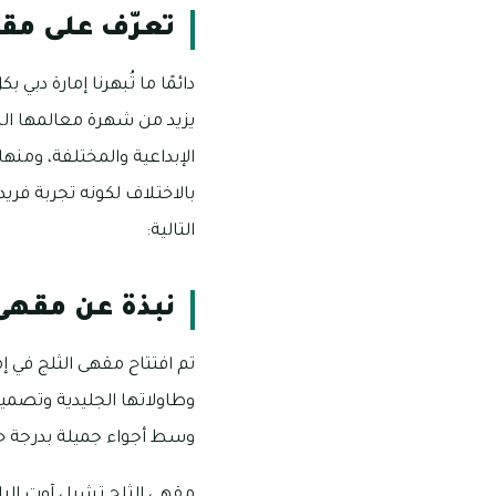
تعرّف على مقه
دائمًا ما تُبهرنا إمارة دب
يزيد من شهرة معالمها السي
الإبداعية والمختلفة، ومن
بالاختلاف لكونه تجربة فريد
التالية:
نبذة عن مقهى 
تم افتتاح مقهى الثلج في إم
وسط أجواء جميلة بدرجة حرا
مقهى الثلج تشيل آوت الرائ