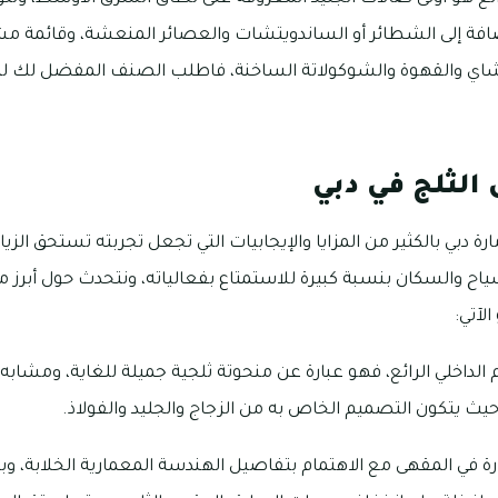
افة إلى الشطائر أو الساندويتشات والعصائر المنعشة، وقائمة مش
لشاي والقهوة والشوكولاتة الساخنة، فاطلب الصنف المفضل لك لت
الثلج في دبي
رة دبي بالكثير من المزايا والإيجابيات التي تجعل تجربته تستحق الزيا
 والسكان بنسبة كبيرة للاستمتاع بفعالياته، ونتحدث حول أبرز م
الآتي:
 الداخلي الرائع، فهو عبارة عن منحوتة ثلجية جميلة للغاية، ومشابه 
يث يتكون التصميم الخاص به من الزجاج والجليد والفولاذ.
رة في المقهى مع الاهتمام بتفاصيل الهندسة المعمارية الخلابة، وب