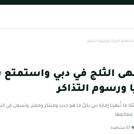
ذهلة؛ المزايا ورسوم التذاكر
هى الثلج في دبي واستمتع ب
ا ورسوم التذاكر
ًا ما تُبهرنا إمارة دبي بكلّ ما هو جديد ومبتكر ومميز، وتسعى في ا
 معالمها
57 مشاهدة