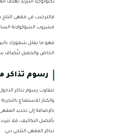
تكنولوجيا التبريد بهدف ال
فالترحيب في مقهى الثلج بد
مشروب الشوكولاتة الساخنة
فهو ما يقلل شعورك بالبر
الخاص والجميل لتُضاف سع
رسوم تذاكر م
تتفاوت رسوم تذاكر الدخول
والكبار للاستمتاع بالتجرب
بالإضافة إلى تحديد المقهى
بأفضل التكاليف، فلا تتر
تذاكر المقهى الثلجي دبي: