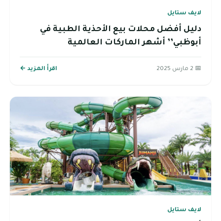
لايف ستايل
دليل أفضل محلات بيع الأحذية الطبية في
أبوظبي’’ أشهر الماركات العالمية
📅 2 مارس 2025
اقرأ المزيد ←
لايف ستايل