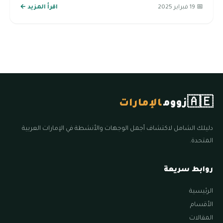
📅 19 فبراير 2025
اقرأ المزيد ←
🇦🇪
زووم
الإمارات
دليلك الشامل لاكتشاف أجمل الوجهات والأنشطة في الإمارات العربية
المتحدة.
روابط سريعة
الرئيسية
الأقسام
المقالات