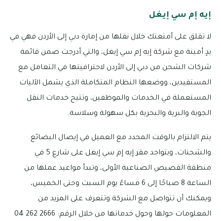
إيه إم سي إيغل
لا تقلق على أمتعتك خلال نقلها من إمارة دبي إلى الأردن فهي في
يدٍ أمينة مع شركة إيه إم سي إيغل، والتي أدرجت ضمن قائمة
شركات الشحن من دبي إلى الأردن لاحترافيتها في التعامل مع
المستفيدين، ووضعها النظام المتكاملة الذي يشمل الآليات
المستعملة في الخدمات والموظفين، وتتيح خدمات النقل
الجوية والبرية والبحرية بكل سهولة وسلاسة.
يتم الالتزام بالوقت المحدد مع العميل في إيصال البضائع
والشحنات، ويتواجد مقر إيه إم سي إيغل على شارع 5 في
منطقة القصيص الصناعية الأولى، وتبدأ مواعيد عملها من
الساعة 8 صباحًا إلى 6 مساءً يوم السبت وحتى الخميس،
ويمكنك أن تتواصل مع الشركة وتتعرف على المزيد من
المعلومات حولها وحول خدماتها من خلال الرقم: 2666 262 04