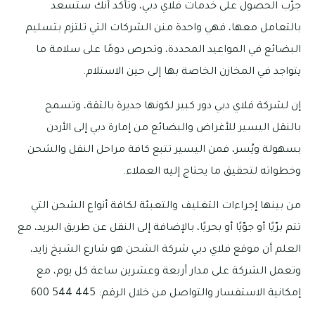
جرّب الحصول على خدمات فلاي دبي، وتأكد أنك ستسعد
بالتعامل معها، فهي واحدة منن الشركات التي تلتزم بتسليم
البضائع في المواعيد المحددة، وتحرص دومًا على سلامة ما
يتواجد في المخازن الخاصة بها إلى حين الاستلام.
إن لشركة فلاي دبي دور كبير لكونها جديرة بالثقة، وتسمح
بالنقل اليسير للأغراض والبضائع من إمارة دبي إلى الأردن
بسهولة ويُسر، فمن اليسير تتبع كافة مراحل النقل والشحن
وخطواته لتحقيق ما يحتاج إليه العملاء.
من بينها إجراءات التغليف والتعبئة لكافة أنواع الشحن التي
تتم برّيًا أو جوّيًا أو بحريًا، بالإضافة إلى النقل عن طريق البريد، مع
العلم أن موقع فلاي دبي شركة الشحن هو شارع الشيخ زايد،
وتعمل الشركة على مدار أربعة وعشرين ساعة كل يوم، مع
إمكانية الاستفسار والتواصل من خلال الرقم: 445 544 600