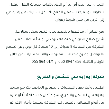
التجاري عبر البحر أم البر أم الجوّ، وتتوافر خدمات النقل الثقيل
للحاويات والمركبات، فمن المتاح لك نقل سيارتك من إمارة دبي
إلى الأردن من خلال شركة رهوان.
مع العلم أن موقعها بالتحديد يجاور فندق سيتي ستار على
شارع صلاح الدين في منطقة ديرة دبي، وتبدأ ساعات عمل
الشركة من الساعة 9 صباحًا إلى 10 مساءً كل يوم، وهي تسمح
بالتواصل وطرح مختلف المقترحات والاستفسارات من خلال
الأرقام التالية: 1456 894 050 أو 0171 864 055
شركة إيه إيه سي للشحن والتفريغ
اطمئن وأنت تنقل الشحنات والبضائع الخاصة بك مع شركة
إيه إيه سي للشحن والتفريغ، سواء أكان ما تنقله أثاثًا أو غيره
من أنواع البضائع، وتضمن لك الشركة سلامة وأمان الأغراض