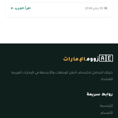
📅 30 يناير 2024
اقرأ المزيد ←
🇦🇪
زووم
الإمارات
دليلك الشامل لاكتشاف أجمل الوجهات والأنشطة في الإمارات العربية
المتحدة.
روابط سريعة
الرئيسية
الأقسام